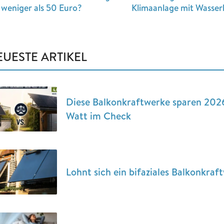
 weniger als 50 Euro?
Klimaanlage mit Wasse
EUESTE ARTIKEL
Diese Balkonkraftwerke sparen 202
Watt im Check
Lohnt sich ein bifaziales Balkonkra