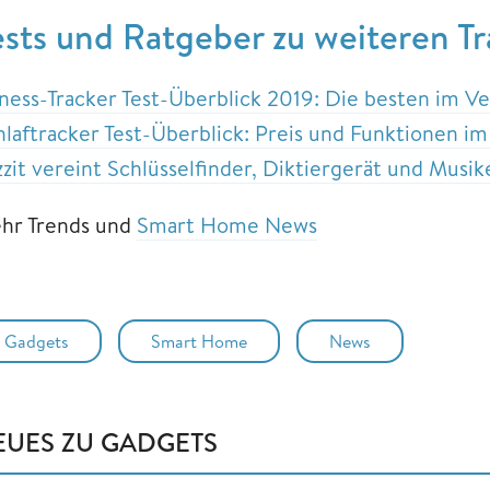
ests und Ratgeber zu weiteren T
tness-Tracker Test-Überblick 2019: Die besten im Ve
hlaftracker Test-Überblick: Preis und Funktionen im
zzit vereint Schlüsselfinder, Diktiergerät und Mus
hr Trends und
Smart Home News
Gadgets
Smart Home
News
EUES ZU GADGETS