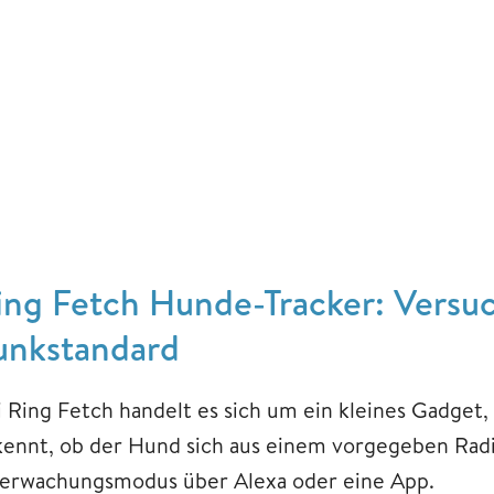
ing Fetch Hunde-Tracker: Versu
unkstandard
i Ring Fetch handelt es sich um ein kleines Gadget,
kennt, ob der Hund sich aus einem vorgegeben Radiu
erwachungsmodus über Alexa oder eine App.