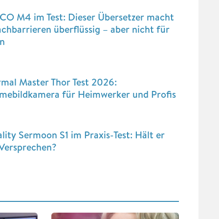
CO M4 im Test: Dieser Übersetzer macht
chbarrieren überflüssig – aber nicht für
en
mal Master Thor Test 2026:
mebildkamera für Heimwerker und Profis
lity Sermoon S1 im Praxis-Test: Hält er
 Versprechen?