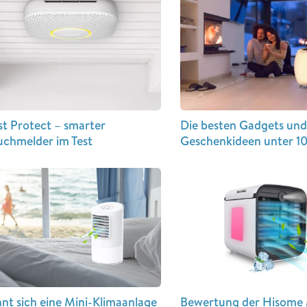
t Protect – smarter
Die besten Gadgets un
chmelder im Test
Geschenkideen unter 1
nt sich eine Mini-Klimaanlage
Bewertung der Hisome 