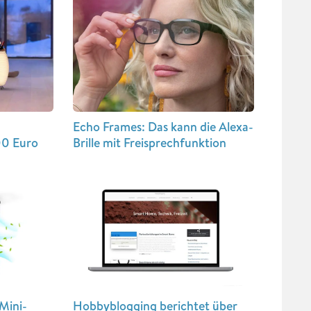
d
Echo Frames: Das kann die Alexa-
00 Euro
Brille mit Freisprechfunktion
Mini-
Hobbyblogging berichtet über