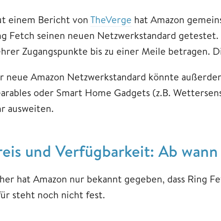
ut einem Bericht von
TheVerge
hat Amazon gemeins
ng Fetch seinen neuen Netzwerkstandard getestet. 
hrer Zugangspunkte bis zu einer Meile betragen. Di
r neue Amazon Netzwerkstandard könnte außerdem, 
arables oder Smart Home Gadgets (z.B. Wettersenso
hr ausweiten.
reis und Verfügbarkeit: Ab wann 
sher hat Amazon nur bekannt gegeben, dass Ring Fetc
ür steht noch nicht fest.