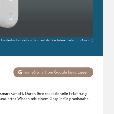
 Hunde-Tracker wird am Halsband des Vierbeiners befestigt
(Amazon)
home&smart bei Google bevorzugen
ndsmart GmbH. Durch ihre redaktionelle Erfahrung
fundiertes Wissen mit einem Gespür für praxisnahe