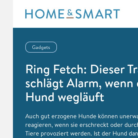
Skip
to
content
Gadgets
Ring Fetch: Dieser T
schlägt Alarm, wenn 
Hund wegläuft
Auch gut erzogene Hunde können unerwa
reagieren, wenn sie erschreckt oder durc
Tiere provoziert werden. Ist der Hund dan