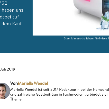
f 20
r haben uns
dabei auf
r dem Kauf
Statt klimaschädlichem Kühlmittel
 Juli 2019
Von
Mariella Wendel
Mariella Wendel ist seit 2017 Redakteurin bei der homea
und zahlreiche Gastbeiträge in Fachmedien verbindet sie 
Themen.