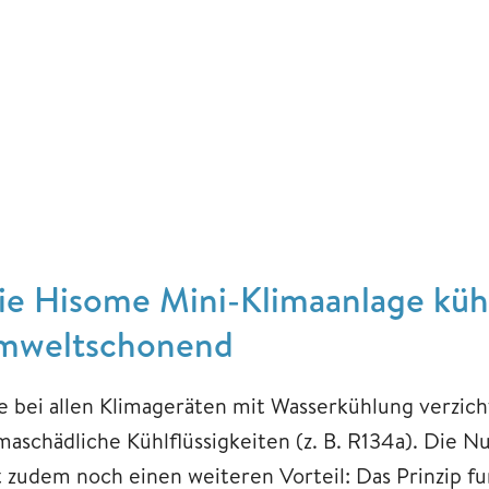
ie Hisome Mini-Klimaanlage kühl
mweltschonend
e bei allen Klimageräten mit Wasserkühlung verzic
imaschädliche Kühlflüssigkeiten (z. B. R134a). Die 
t zudem noch einen weiteren Vorteil: Das Prinzip fu