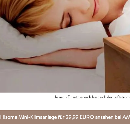
Je nach Einsatzbereich lässt sich der Luftstrom
Hisome Mini-Klimaanlage für 29,99 EURO ansehen bei 