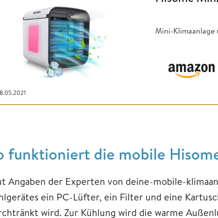
Mini-Klimaanlage 
28.05.2021
o funktioniert die mobile Hisom
ut Angaben der Experten von deine-mobile-klimaanl
hlgerätes ein PC-Lüfter, ein Filter und eine Kartus
rchtränkt wird. Zur Kühlung wird die warme Außenlu