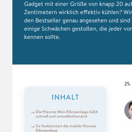
Gadget mit einer Größe von knapp 20 au
Zentimetern wirklich effektiv kühlen? Wi
den Bestseller genau angesehen und sind 
einige Schwächen gestoßen, die jeder vo
kennen sollte.
25.
INHALT
Die Hisome Mini-Klimaanlage kühlt
schnell und umweltschonend
So funktioniert die mobile Hisome
Klimaanlage