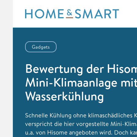
Skip
to
content
Gadgets
Bewertung der Hiso
Mini-Klimaanlage mi
Wasserkühlung
Schnelle Kühlung ohne klimaschädliches 
verspricht die hier vorgestellte Mini-Klim
u.a. von Hisome angeboten wird. Doch ka