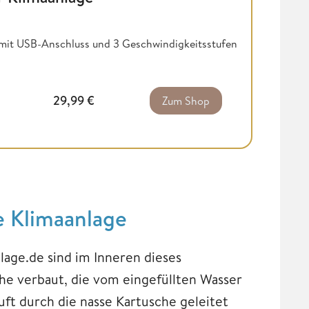
mit USB-Anschluss und 3 Geschwindigkeitsstufen
29,99
€
Zum Shop
e Klimaanlage
age.de sind im Inneren dieses
che verbaut, die vom eingefüllten Wasser
ft durch die nasse Kartusche geleitet