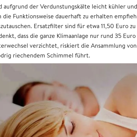
d aufgrund der Verdunstungskälte leicht kühler un
 die Funktionsweise dauerhaft zu erhalten empfiehlt
zutauschen. Ersatzfilter sind für etwa 11,50 Euro z
denkt, dass die ganze Klimaanlage nur rund 35 Euro
lterwechsel verzichtet, riskiert die Ansammlung von 
drig riechendem Schimmel führt.