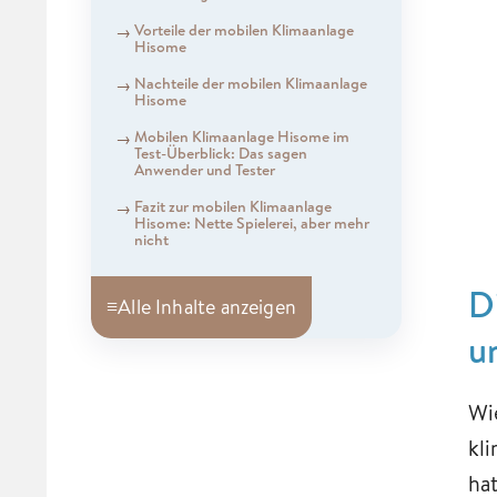
Vorteile der mobilen Klimaanlage
Hisome
Nachteile der mobilen Klimaanlage
Hisome
Mobilen Klimaanlage Hisome im
Test-Überblick: Das sagen
Anwender und Tester
Fazit zur mobilen Klimaanlage
Hisome: Nette Spielerei, aber mehr
nicht
D
≡
Alle Inhalte anzeigen
u
Wi
kl
ha