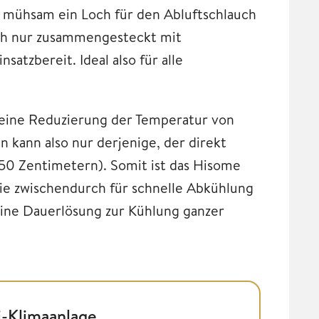
o mühsam ein Loch für den Abluftschlauch
ach nur zusammengesteckt mit
satzbereit. Ideal also für alle
r eine Reduzierung der Temperatur von
n kann also nur derjenige, der direkt
 50 Zentimetern). Somit ist das Hisome
die zwischendurch für schnelle Abkühlung
 eine Dauerlösung zur Kühlung ganzer
-Klimaanlage