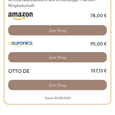
Mitgliedschaft
78,00
€
Zum Shop
95,00
€
Zum Shop
OTTO DE
107,13
€
Zum Shop
Stand: 06.08.2026