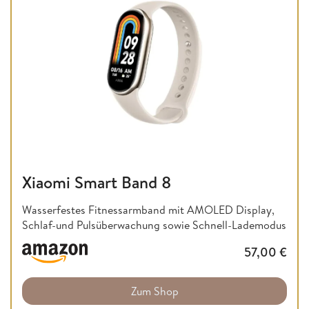
Xiaomi Smart Band 8
Wasserfestes Fitnessarmband mit AMOLED Display,
Schlaf-und Pulsüberwachung sowie Schnell-Lademodus
57,00
€
Zum Shop