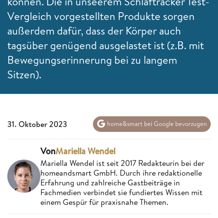
können. Die in unseerem Schlaftracker Test-
Vergleich vorgestellten Produkte sorgen
außerdem dafür, dass der Körper auch
tagsüber genügend ausgelastet ist (z.B. mit
Bewegungserinnerung bei zu langem
Sitzen).
31. Oktober 2023
home&smart bei Google bevorzugen
Von
Mariella Wendel
Mariella Wendel ist seit 2017 Redakteurin bei der
homeandsmart GmbH. Durch ihre redaktionelle
Erfahrung und zahlreiche Gastbeiträge in
Fachmedien verbindet sie fundiertes Wissen mit
einem Gespür für praxisnahe Themen.