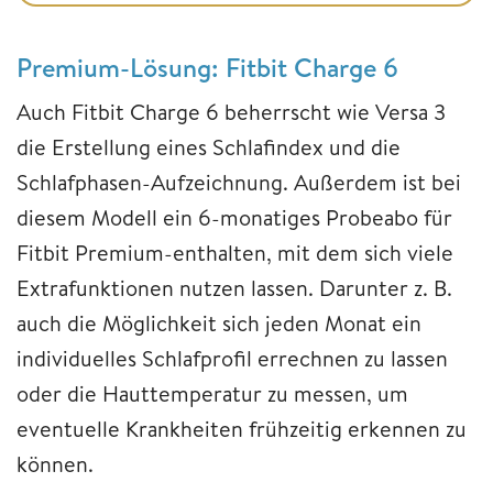
Premium-Lösung: Fitbit Charge 6
Auch Fitbit Charge 6 beherrscht wie Versa 3
die Erstellung eines Schlafindex und die
Schlafphasen-Aufzeichnung. Außerdem ist bei
diesem Modell ein 6-monatiges Probeabo für
Fitbit Premium-enthalten, mit dem sich viele
Extrafunktionen nutzen lassen. Darunter z. B.
auch die Möglichkeit sich jeden Monat ein
individuelles Schlafprofil errechnen zu lassen
oder die Hauttemperatur zu messen, um
eventuelle Krankheiten frühzeitig erkennen zu
können.