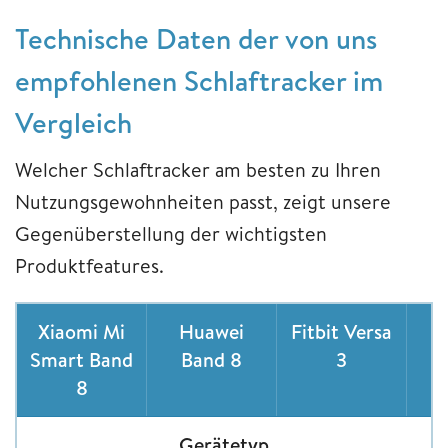
Technische Daten der von uns
empfohlenen Schlaftracker im
Vergleich
Welcher Schlaftracker am besten zu Ihren
Nutzungsgewohnheiten passt, zeigt unsere
Gegenüberstellung der wichtigsten
Produktfeatures.
Xiaomi Mi
Huawei
Fitbit Versa
Smart Band
Band 8
3
C
8
Gerätetyp