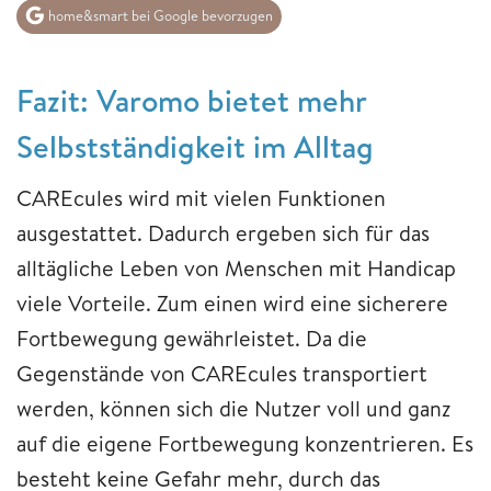
home&smart bei Google bevorzugen
Fazit: Varomo bietet mehr
Selbstständigkeit im Alltag
CAREcules wird mit vielen Funktionen
ausgestattet. Dadurch ergeben sich für das
alltägliche Leben von Menschen mit Handicap
viele Vorteile. Zum einen wird eine sicherere
Fortbewegung gewährleistet. Da die
Gegenstände von CAREcules transportiert
werden, können sich die Nutzer voll und ganz
auf die eigene Fortbewegung konzentrieren. Es
besteht keine Gefahr mehr, durch das