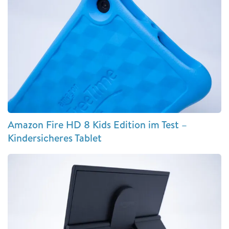
Amazon Fire HD 8 Kids Edition im Test –
Kindersicheres Tablet