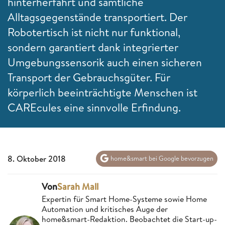
hinterherfährt und sämtliche
Alltagsgegenstände transportiert. Der
Robotertisch ist nicht nur funktional,
sondern garantiert dank integrierter
Umgebungssensorik auch einen sicheren
Transport der Gebrauchsgüter. Für
körperlich beeinträchtigte Menschen ist
CAREcules eine sinnvolle Erfindung.
8. Oktober 2018
home&smart bei Google bevorzugen
Von
Sarah Mall
Expertin für Smart Home-Systeme sowie Home
Automation und kritisches Auge der
home&smart-Redaktion. Beobachtet die Start-up-