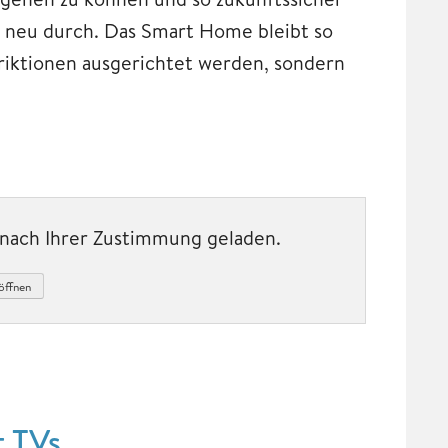
t neu durch. Das Smart Home bleibt so
riktionen ausgerichtet werden, sondern
t nach Ihrer Zustimmung geladen.
öffnen
t TVs