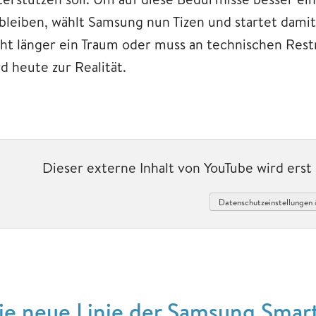
 bleiben, wählt Samsung nun Tizen und startet dami
cht länger ein Traum oder muss an technischen Rest
d heute zur Realität.
Dieser externe Inhalt von YouTube wird ers
Datenschutzeinstellungen 
ie neue Linie der Samsung Smar