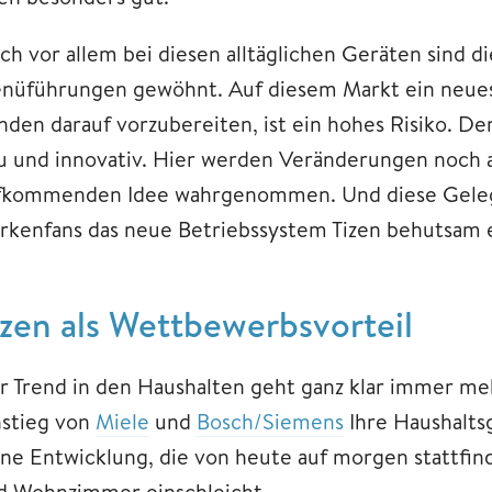
ch vor allem bei diesen alltäglichen Geräten sind 
nüführungen gewöhnt. Auf diesem Markt ein neues
nden darauf vorzubereiten, ist ein hohes Risiko. 
u und innovativ. Hier werden Veränderungen noch a
fkommenden Idee wahrgenommen. Und diese Gelege
rkenfans das neue Betriebssystem Tizen behutsam 
izen als Wettbewerbsvorteil
r Trend in den Haushalten geht ganz klar immer m
nstieg von
Miele
und
Bosch/Siemens
Ihre Haushaltsg
ine Entwicklung, die von heute auf morgen stattfind
d Wohnzimmer einschleicht.