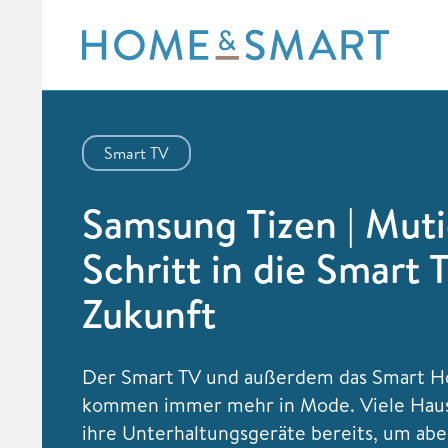
Skip
to
content
Smart TV
Samsung Tizen | Mut
Schritt in die Smart 
Zukunft
Der
Smart TV und außerdem das
Smart 
kommen immer mehr in Mode. Viele Haus
ihre Unterhaltungsgeräte bereits, um ab