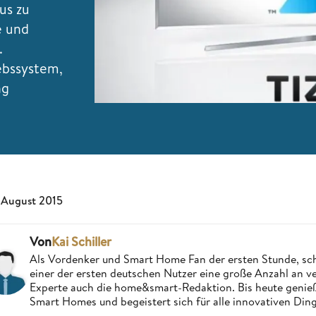
us zu
e und
.
ebssystem,
ng
 August 2015
Von
Kai Schiller
Als Vordenker und Smart Home Fan der ersten Stunde, schri
einer der ersten deutschen Nutzer eine große Anzahl an ver
Experte auch die home&smart-Redaktion. Bis heute genießt
Smart Homes und begeistert sich für alle innovativen Ding