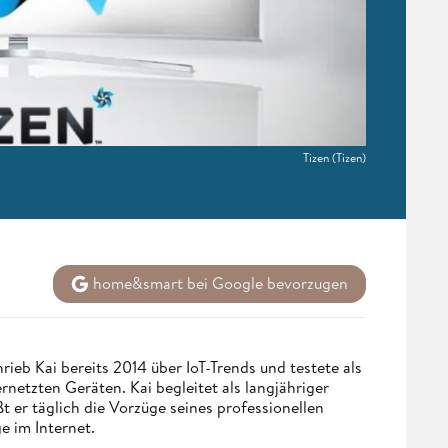
Tizen
(Tizen)
home&smart bei Google bevorzugen
eb Kai bereits 2014 über IoT-Trends und testete als
netzten Geräten. Kai begleitet als langjähriger
 er täglich die Vorzüge seines professionellen
e im Internet.