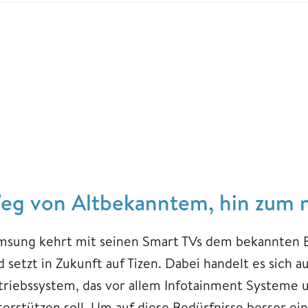
eg von Altbekanntem, hin zum
msung kehrt mit seinen Smart TVs dem bekannten 
 setzt in Zukunft auf Tizen. Dabei handelt es sich a
triebssystem, das vor allem Infotainment System
terstützen soll. Um auf diese Bedürfnisse besser e