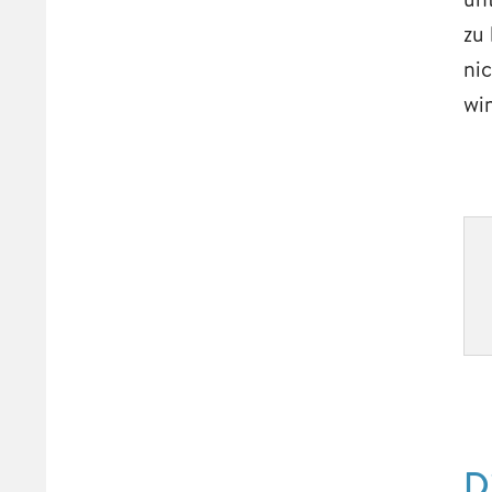
zu
ni
wir
D