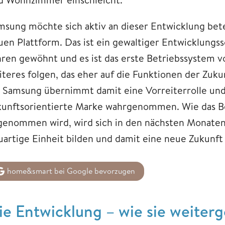
msung möchte sich aktiv an dieser Entwicklung bete
uen Plattform. Das ist ein gewaltiger Entwicklungssc
ren gewöhnt und es ist das erste Betriebssystem von
iteres folgen, das eher auf die Funktionen der Zuk
t. Samsung übernimmt damit eine Vorreiterrolle und 
kunftsorientierte Marke wahrgenommen. Wie das B
genommen wird, wird sich in den nächsten Monaten
uartige Einheit bilden und damit eine neue Zukunft 
home&smart bei Google bevorzugen
ie Entwicklung – wie sie weiter