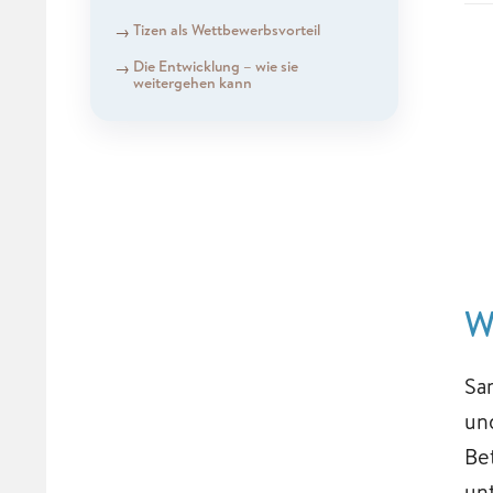
Tizen als Wettbewerbsvorteil
Die Entwicklung – wie sie
weitergehen kann
W
Sa
und
Be
un