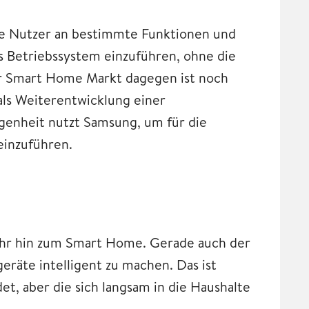
die Nutzer an bestimmte Funktionen und
 Betriebssystem einzuführen, ohne die
Der Smart Home Markt dagegen ist noch
ls Weiterentwicklung einer
nheit nutzt Samsung, um für die
einzuführen.
ehr hin zum Smart Home. Gerade auch der
eräte intelligent zu machen. Das ist
et, aber die sich langsam in die Haushalte