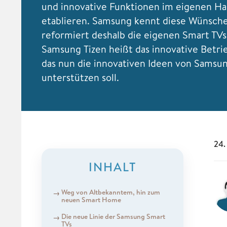
und innovative Funktionen im eigenen Ha
etablieren.
Samsung kennt diese Wünsch
reformiert deshalb die eigenen Smart TVs
Samsung Tizen heißt das innovative Betri
das nun die innovativen Ideen von Samsu
unterstützen soll.
24.
INHALT
Weg von Altbekanntem, hin zum
neuen Smart Home
Die neue Linie der Samsung Smart
TVs