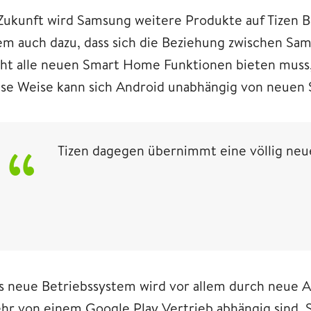
 Zukunft wird Samsung weitere Produkte auf Tizen Ba
lem auch dazu, dass sich die Beziehung zwischen Sa
cht alle neuen Smart Home Funktionen bieten muss,
ese Weise kann sich Android unabhängig von neuen
Tizen dagegen übernimmt eine völlig neu
s neue Betriebssystem wird vor allem durch neue Ap
hr von einem Google Play Vertrieb abhängig sind. 