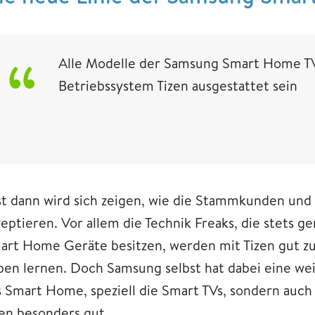
Alle Modelle der Samsung Smart Home T
Betriebssystem Tizen ausgestattet sein
st dann wird sich zeigen, wie die Stammkunden un
zeptieren. Vor allem die Technik Freaks, die stets 
art Home Geräte besitzen, werden mit Tizen gut 
eben lernen. Doch Samsung selbst hat dabei eine we
s Smart Home, speziell die Smart TVs, sondern auch
zen besonders gut.