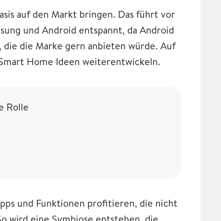
sis auf den Markt bringen. Das führt vor
msung und Android entspannt, da Android
 die die Marke gern anbieten würde. Auf
 Smart Home Ideen weiterentwickeln.
e Rolle
ps und Funktionen profitieren, die nicht
So wird eine Symbiose entstehen, die