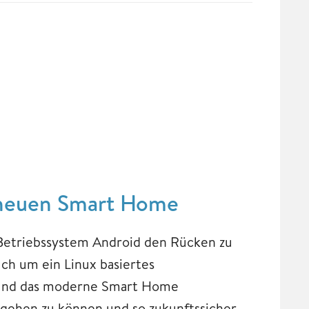
 neuen Smart Home
Betriebssystem Android den Rücken zu
uch um ein Linux basiertes
e und das moderne Smart Home
ingehen zu können und so zukunftssicher