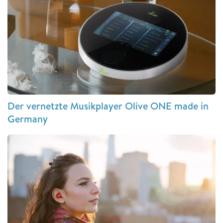
Der vernetzte Musikplayer Olive ONE made in
Germany