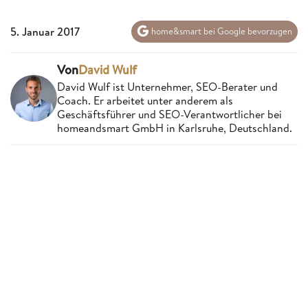
5. Januar 2017
home&smart bei Google bevorzugen
Von
David Wulf
David Wulf ist Unternehmer, SEO-Berater und
Coach. Er arbeitet unter anderem als
Geschäftsführer und SEO-Verantwortlicher bei
homeandsmart GmbH in Karlsruhe, Deutschland.