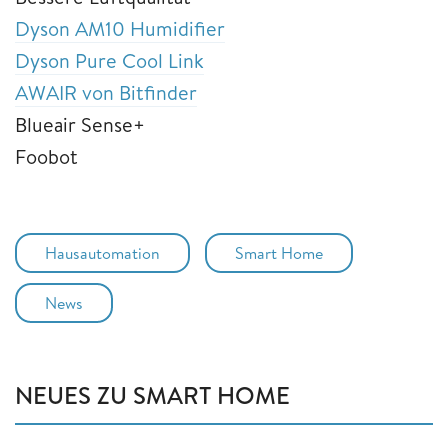
Dyson AM10 Humidifier
Dyson Pure Cool Link
AWAIR von Bitfinder
Blueair Sense+
Foobot
Hausautomation
Smart Home
News
NEUES ZU SMART HOME