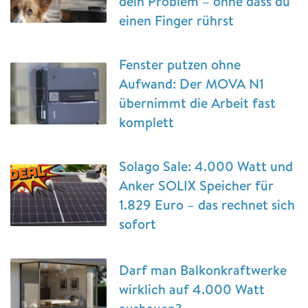
dein Problem – ohne dass du
einen Finger rührst
Fenster putzen ohne
Aufwand: Der MOVA N1
übernimmt die Arbeit fast
komplett
Solago Sale: 4.000 Watt und
Anker SOLIX Speicher für
1.829 Euro – das rechnet sich
sofort
Darf man Balkonkraftwerke
wirklich auf 4.000 Watt