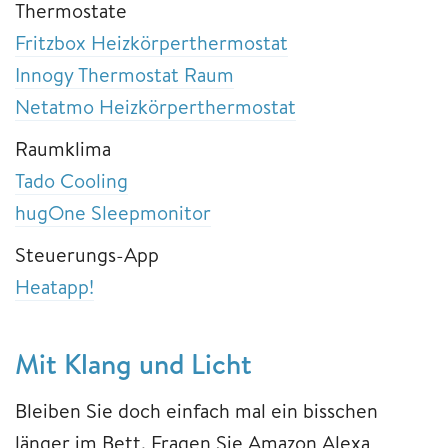
Thermostate
Fritzbox Heizkörperthermostat
Innogy Thermostat Raum
Netatmo Heizkörperthermostat
Raumklima
Tado Cooling
hugOne Sleepmonitor
Steuerungs-App
Heatapp!
Mit Klang und Licht
Bleiben Sie doch einfach mal ein bisschen
länger im Bett. Fragen Sie Amazon Alexa