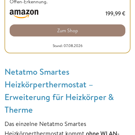
Offen-Erkennung.
199,99
€
Zum Shop
Stand: 07.08.2026
Netatmo Smartes
Heizkörperthermostat –
Erweiterung für Heizkörper &
Therme
Das einzelne Netatmo Smartes
Heizkörperthermostat kommt
ohne WLAN-