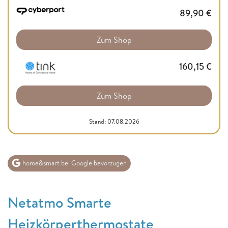
89,90
€
Zum Shop
160,15
€
Zum Shop
Stand: 07.08.2026
home&smart bei Google bevorzugen
Netatmo Smarte
Heizkörperthermostate