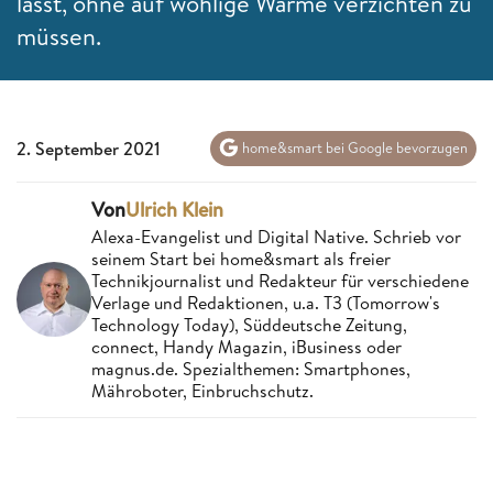
lässt, ohne auf wohlige Wärme verzichten zu
müssen.
2. September 2021
home&smart bei Google bevorzugen
Von
Ulrich Klein
Alexa-Evangelist und Digital Native. Schrieb vor
seinem Start bei home&smart als freier
Technikjournalist und Redakteur für verschiedene
Verlage und Redaktionen, u.a. T3 (Tomorrow's
Technology Today), Süddeutsche Zeitung,
connect, Handy Magazin, iBusiness oder
magnus.de. Spezialthemen: Smartphones,
Mähroboter, Einbruchschutz.