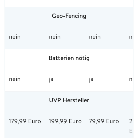
Geo-Fencing
nein
nein
nein
nei
Batterien nötig
nein
ja
ja
nei
UVP Hersteller
179,99 Euro
199,99 Euro
79,99 Euro
23
Eu