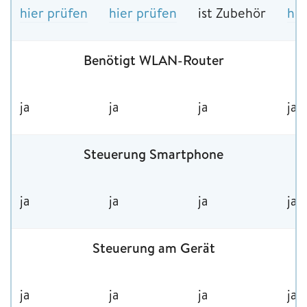
hier prüfen
hier prüfen
ist Zubehör
hie
Benötigt WLAN-Router
ja
ja
ja
ja
Steuerung Smartphone
ja
ja
ja
ja
Steuerung am Gerät
ja
ja
ja
ja