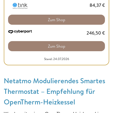
84,37
€
Zum Shop
246,50
€
Zum Shop
Stand: 24.07.2026
Netatmo Modulierendes Smartes
Thermostat – Empfehlung für
OpenTherm-Heizkessel