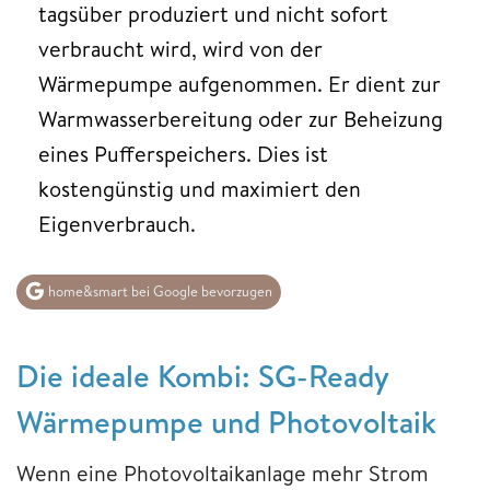
tagsüber produziert und nicht sofort
verbraucht wird, wird von der
Wärmepumpe aufgenommen. Er dient zur
Warmwasserbereitung oder zur Beheizung
eines Pufferspeichers. Dies ist
kostengünstig und maximiert den
Eigenverbrauch.
home&smart bei Google bevorzugen
Die ideale Kombi: SG-Ready
Wärmepumpe und Photovoltaik
Wenn eine Photovoltaikanlage mehr Strom