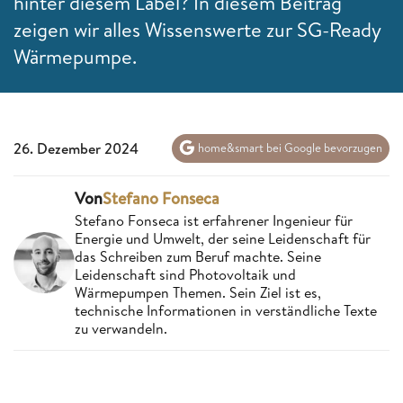
hinter diesem Label? In diesem Beitrag
zeigen wir alles Wissenswerte zur SG-Ready
Wärmepumpe.
26. Dezember 2024
home&smart bei Google bevorzugen
Von
Stefano Fonseca
Stefano Fonseca ist erfahrener Ingenieur für
Energie und Umwelt, der seine Leidenschaft für
das Schreiben zum Beruf machte. Seine
Leidenschaft sind Photovoltaik und
Wärmepumpen Themen. Sein Ziel ist es,
technische Informationen in verständliche Texte
zu verwandeln.