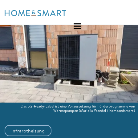
Skip
to
content
Das SG-Ready-Label ist eine Voraussetzung für Förderprogramme von
Wärmepumpen
(Mariella Wendel / homeandsmart)
Infrarotheizung