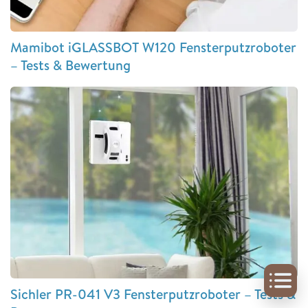
Mamibot iGLASSBOT W120 Fensterputzroboter
– Tests & Bewertung
Sichler PR-041 V3 Fensterputzroboter – Tests &