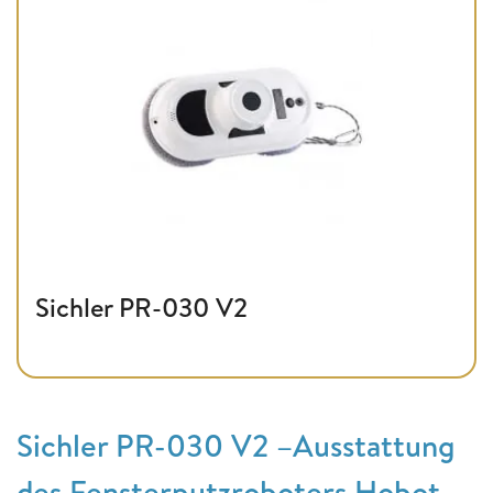
Sichler PR-030 V2
Sichler PR-030 V2 –Ausstattung
des Fensterputzroboters Hobot