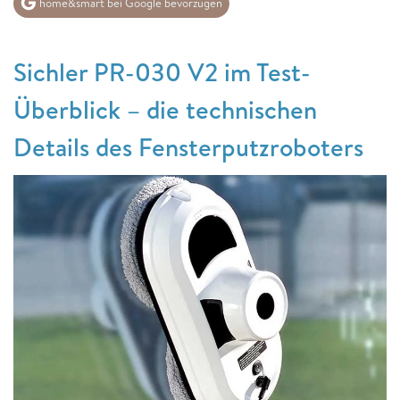
home&smart bei Google bevorzugen
Sichler PR-030 V2 im Test-
Überblick – die technischen
Details des Fensterputzroboters