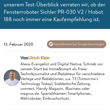
unserem Test-Überblick verraten wir, ob der
Fensterroboter Sichler PR-030 V2 / Hobot
188 noch immer eine Kaufempfehlung ist.
13. Februar 2020
home&smart bei Google bevorzugen
Von
Ulrich Klein
Alexa-Evangelist und Digital Native. Schrieb vor
seinem Start bei home&smart als freier
Technikjournalist und Redakteur für verschiedene
Verlage und Redaktionen, u.a. T3 (Tomorrow's
Technology Today), Süddeutsche Zeitung,
connect, Handy Magazin, iBusiness oder
magnus.de. Spezialthemen: Smartphones,
Mähroboter, Einbruchschutz.