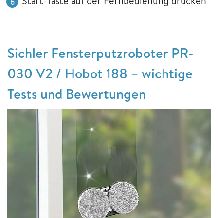
Start-Taste auf der Fernbedienung drücken
Sichler Fensterputzroboter PR-
030 V2 / Hobot 188 – wichtige
Tests und Bewertungen