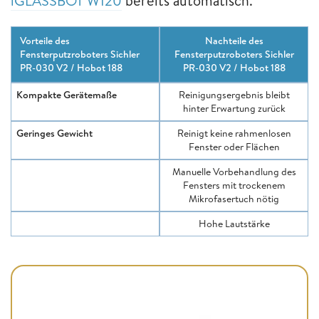
iGLASSBOT W120
bereits automatisch.
Vorteile des
Nachteile des
Fensterputzroboters Sichler
Fensterputzroboters Sichler
PR-030 V2 / Hobot 188
PR-030 V2 / Hobot 188
Kompakte Gerätemaße
Reinigungsergebnis bleibt
hinter Erwartung zurück
Geringes Gewicht
Reinigt keine rahmenlosen
Fenster oder Flächen
Manuelle Vorbehandlung des
Fensters mit trockenem
Mikrofasertuch nötig
Hohe Lautstärke