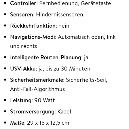
Controller
: Fernbedienung, Gerätetaste
Sensoren
: Hindernissensoren
Rückkehrfunktion
: nein
Navigations-Modi
: Automatisch oben, link
und rechts
Intelligente Routen-Planung
: ja
USV-Akku
: ja, bis zu 30 Minuten
Sicherheitsmerkmale
: Sicherheits-Seil,
Anti-Fall-Algorithmus
Leistung
: 90 Watt
Stromversorgung
: Kabel
Maße
: 29 x 15 x 12,5 cm