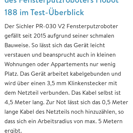
188 im Test-Überblick
Der Sichler PR-030 V2 Fensterputzroboter
gefällt seit 2015 aufgrund seiner schmalen
Bauweise. So lässt sich das Gerät leicht
verstauen und beansprucht auch in kleinen
Wohnungen oder Appartements nur wenig
Platz. Das Gerät arbeitet kabelgebunden und
wird über einen 3,5 mm Klinkenstecker mit
dem Netzteil verbunden. Das Kabel selbst ist
4,5 Meter lang. Zur Not lässt sich das 0,5 Meter
lange Kabel des Netzteils noch hinzuzählen, so
dass sich ein Arbeitsradius von max. 5 Metern
ergibt.