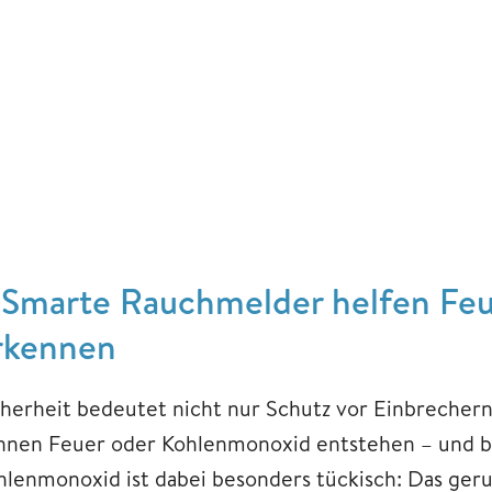
. Smarte Rauchmelder helfen Feu
rkennen
cherheit bedeutet nicht nur Schutz vor Einbrecher
nnen Feuer oder Kohlenmonoxid entstehen – und bl
hlenmonoxid ist dabei besonders tückisch: Das ger