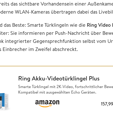
reits das sichtbare Vorhandensein einer Außenkamer
derne WLAN-Kameras übertragen dabei das Livebild
d das Beste: Smarte Türklingeln wie die
Ring Video 
iter: Sie informieren per Push-Nachricht über Be
nk integrierter Gegensprechfunktion selbst vom Ur
s Einbrecher im Zweifel abschreckt.
Ring Akku-Videotürklingel Plus
Smarte Türklingel mit 2K-Video, fortschrittlicher Bew
Kompatibel mit ausgewählten Echo Geräten.
157,9