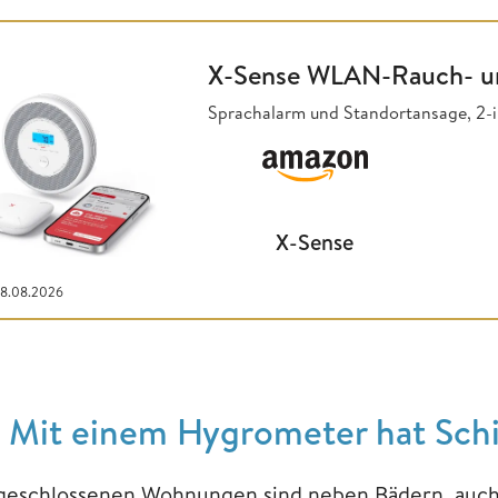
X-Sense WLAN-Rauch- u
Sprachalarm und Standortansage, 2-
X-Sense
08.08.2026
. Mit einem Hygrometer hat Sc
 geschlossenen Wohnungen sind neben Bädern, auch 