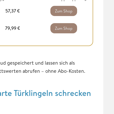
57,37
€
Zum Shop
79,99
€
Zum Shop
ud gespeichert und lassen sich als
ittswerten abrufen – ohne Abo-Kosten.
te Türklingeln schrecken