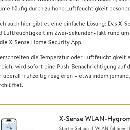
ume häufig durch zu hohe Luftfeuchtigkeit besonde
ch auch hier gibt es eine einfache Lösung: Das
X-S
d Luftfeuchtigkeit im Zwei-Sekunden-Takt rund um 
 die X-Sense Home Security App.
erschreiten die Temperatur oder Luftfeuchtigkeit 
reich, wird sofort eine Push-Benachrichtigung auf 
n überall frühzeitig reagieren – etwa indem jemand
rchlüftet.
X-Sense WLAN-Hygrom
Starter-Set aus 4-WLAN-fähigen H