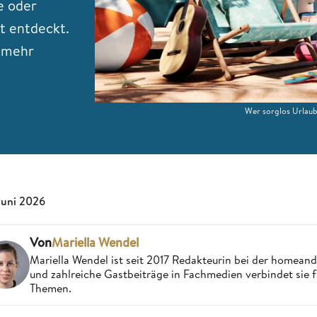
e oder
t entdeckt.
r mehr
Wer sorglos Urlaub 
 Juni 2026
Von
Mariella Wendel
Mariella Wendel ist seit 2017 Redakteurin bei der homea
und zahlreiche Gastbeiträge in Fachmedien verbindet sie 
Themen.