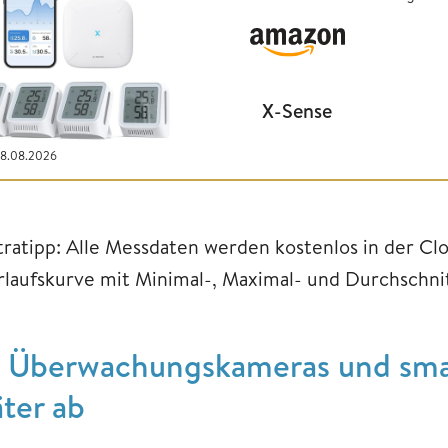
X-Sense
08.08.2026
tratipp: Alle Messdaten werden kostenlos in der Clo
rlaufskurve mit Minimal-, Maximal- und Durchschn
. Überwachungskameras und smar
äter ab