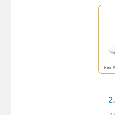
Stand: 
2
In