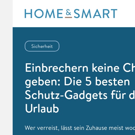
Skip
to
content
Sicherheit
Einbrechern keine C
geben: Die 5 besten
Schutz-Gadgets für 
Urlaub
Wer verreist, lässt sein Zuhause meist wo