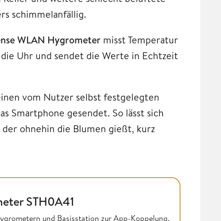
rs schimmelanfällig.
ense WLAN Hygrometer
misst Temperatur
die Uhr und sendet die Werte in Echtzeit
einen vom Nutzer selbst festgelegten
das Smartphone gesendet. So lässt sich
, der ohnehin die Blumen gießt, kurz
eter STH0A41
ygrometern und Basisstation zur App-Koppelung.