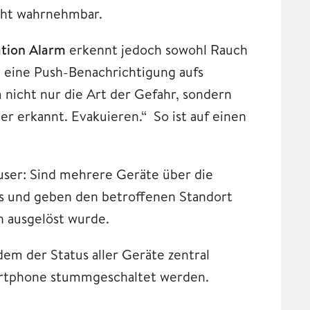
cht wahrnehmbar.
tion Alarm
erkennt jedoch sowohl Rauch
t eine Push-Benachrichtigung aufs
nicht nur die Art der Gefahr, sondern
r erkannt. Evakuieren.“ So ist auf einen
ser: Sind mehrere Geräte über die
 aus und geben den betroffenen Standort
h ausgelöst wurde.
em der Status aller Geräte zentral
rtphone stummgeschaltet werden.