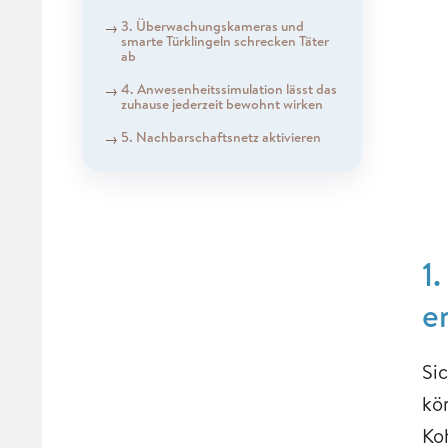
3. Überwachungskameras und
smarte Türklingeln schrecken Täter
ab
4. Anwesenheitssimulation lässt das
zuhause jederzeit bewohnt wirken
5. Nachbarschaftsnetz aktivieren
1
e
Si
kö
Ko