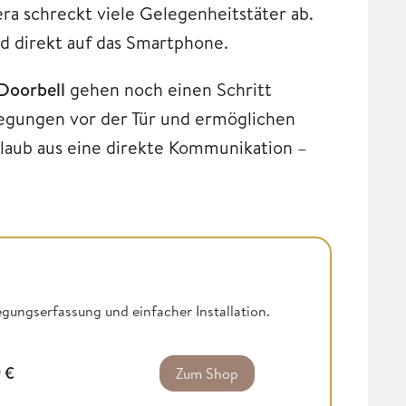
a schreckt viele Gelegenheitstäter ab.
 direkt auf das Smartphone.
Doorbell
gehen noch einen Schritt
wegungen vor der Tür und ermöglichen
laub aus eine direkte Kommunikation –
egungserfassung und einfacher Installation.
9
€
Zum Shop