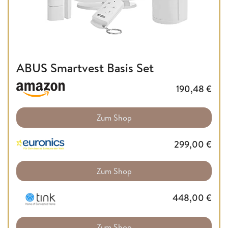
ABUS Smartvest Basis Set
190,48
€
Zum Shop
299,00
€
Zum Shop
448,00
€
Zum Shop