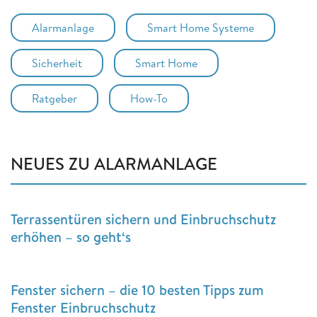
Alarmanlage
Smart Home Systeme
Sicherheit
Smart Home
Ratgeber
How-To
NEUES ZU ALARMANLAGE
Terrassentüren sichern und Einbruchschutz
erhöhen – so geht‘s
Fenster sichern – die 10 besten Tipps zum
Fenster Einbruchschutz