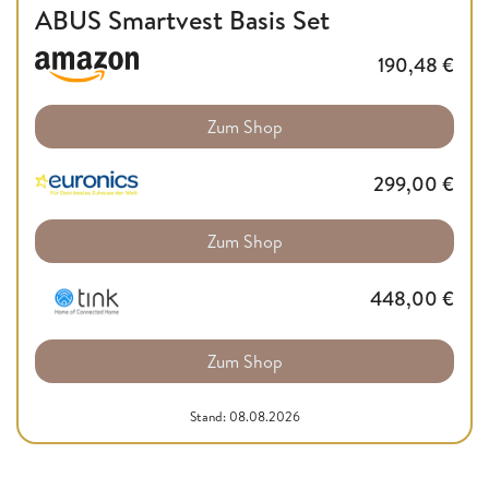
ABUS Smartvest Basis Set
190,48
€
Zum Shop
299,00
€
Zum Shop
448,00
€
Zum Shop
Stand: 08.08.2026