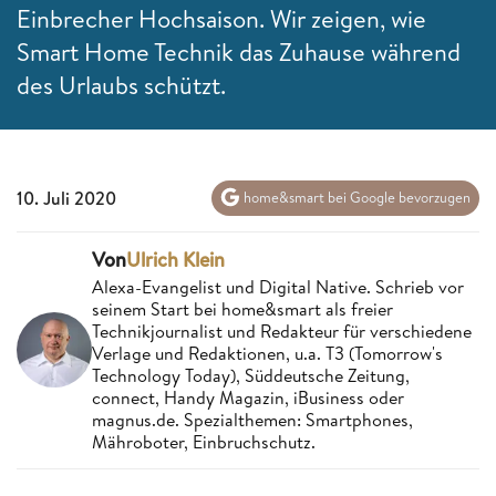
Einbrecher Hochsaison. Wir zeigen, wie
Smart Home Technik das Zuhause während
des Urlaubs schützt.
10. Juli 2020
home&smart bei Google bevorzugen
Von
Ulrich Klein
Alexa-Evangelist und Digital Native. Schrieb vor
seinem Start bei home&smart als freier
Technikjournalist und Redakteur für verschiedene
Verlage und Redaktionen, u.a. T3 (Tomorrow's
Technology Today), Süddeutsche Zeitung,
connect, Handy Magazin, iBusiness oder
magnus.de. Spezialthemen: Smartphones,
Mähroboter, Einbruchschutz.