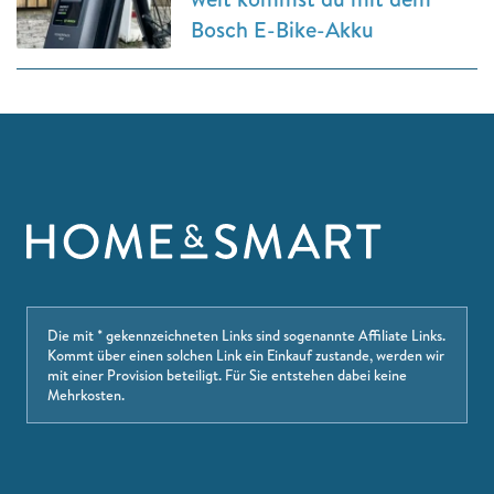
Bosch E-Bike-Akku
Die mit * gekennzeichneten Links sind sogenannte Affiliate Links.
Kommt über einen solchen Link ein Einkauf zustande, werden wir
mit einer Provision beteiligt. Für Sie entstehen dabei keine
Mehrkosten.