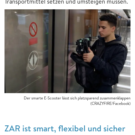
Transportmittel setzen und umsteigen müssen.
Der smarte E-Scooter lässt sich platzsparend zusammenklappen
(CRAZYFIRE/Facebook)
ZAR ist smart, flexibel und sicher