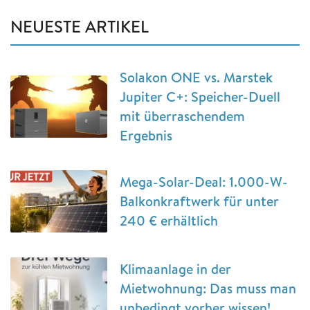
NEUESTE ARTIKEL
Solakon ONE vs. Marstek
Jupiter C+: Speicher-Duell
mit überraschendem
Ergebnis
Mega-Solar-Deal: 1.000-W-
Balkonkraftwerk für unter
240 € erhältlich
Klimaanlage in der
Mietwohnung: Das muss man
unbedingt vorher wissen!