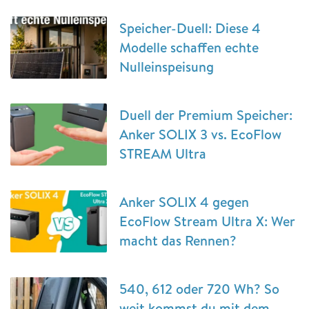
Speicher-Duell: Diese 4
Modelle schaffen echte
Nulleinspeisung
Duell der Premium Speicher:
Anker SOLIX 3 vs. EcoFlow
STREAM Ultra
Anker SOLIX 4 gegen
EcoFlow Stream Ultra X: Wer
macht das Rennen?
540, 612 oder 720 Wh? So
weit kommst du mit dem