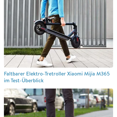
Faltbarer Elektro-Tretroller Xiaomi Mijia M365
im Test-Überblick