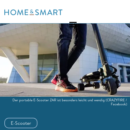
Skip
to
content
Der portable E-Scooter ZAR ist besonders leicht und wendig
(CRAZYFIRE /
Facebook)
E-Scooter