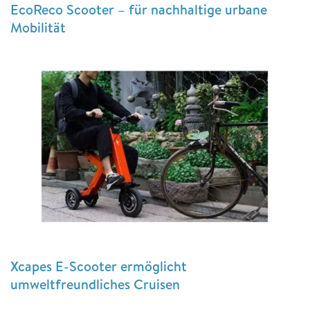
EcoReco Scooter – für nachhaltige urbane
Mobilität
Xcapes E-Scooter ermöglicht
umweltfreundliches Cruisen