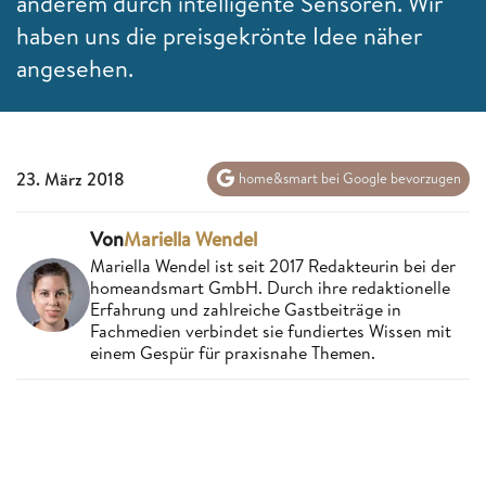
anderem durch intelligente Sensoren. Wir
haben uns die preisgekrönte Idee näher
angesehen.
23. März 2018
home&smart bei Google bevorzugen
Von
Mariella Wendel
Mariella Wendel ist seit 2017 Redakteurin bei der
homeandsmart GmbH. Durch ihre redaktionelle
Erfahrung und zahlreiche Gastbeiträge in
Fachmedien verbindet sie fundiertes Wissen mit
einem Gespür für praxisnahe Themen.