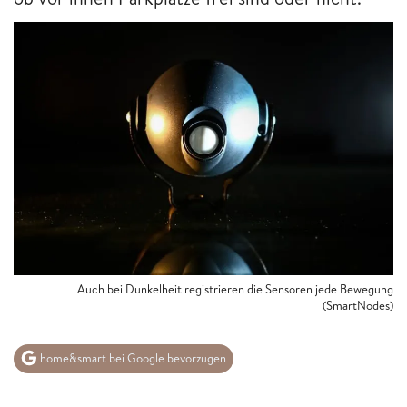
Auch bei Dunkelheit registrieren die Sensoren jede Bewegung
(SmartNodes)
home&smart bei Google bevorzugen