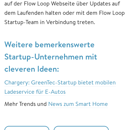
auf der Flow Loop Webseite über Updates auf
dem Laufenden halten oder mit dem Flow Loop
Startup-Team in Verbindung treten.
Weitere bemerkenswerte
Startup-Unternehmen mit
cleveren Ideen:
Chargery: GreenTec-Startup bietet mobilen
Ladeservice für E-Autos
Mehr Trends und
News zum Smart Home