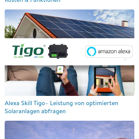
Alexa Skill Tigo– Leistung von optimierten
Solaranlagen abfragen