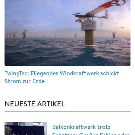
TwingTec: Fliegendes Windkraftwerk schickt
Strom zur Erde
NEUESTE ARTIKEL
Balkonkraftwerk trotz