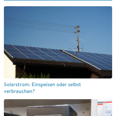
Solarstrom: Einspeisen oder selbst
verbrauchen?