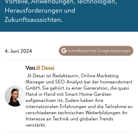
Vorteile, Anwendungen, Technologien,
Herausforderungen und
Zukunftsaussichten.
4. Juni 2024
home&smart bei Google bevorzugen
Von
Jil Desai
Jil Desai ist Redakteurin, Online Marketing
Manager und SEO-Analyst bei der homeandsmart
GmbH. Sie gehört zu einer Generation, die quasi
Hand in Hand mit Smart Home-Geräten
aufgewachsen ist. Zudem haben ihre
internationalen Erfahrungen und die Teilnahme an
verschiedenen technischen Weiterbildungen ihr
Interesse an Technik und globalen Trends
verstärkt.