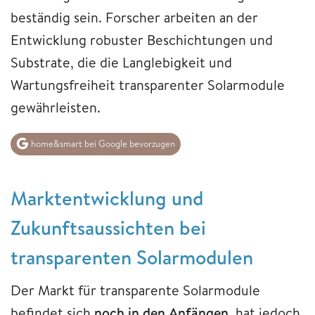
beständig sein. Forscher arbeiten an der
Entwicklung robuster Beschichtungen und
Substrate, die die Langlebigkeit und
Wartungsfreiheit transparenter Solarmodule
gewährleisten.
home&smart bei Google bevorzugen
Marktentwicklung und
Zukunftsaussichten bei
transparenten Solarmodulen
Der Markt für transparente Solarmodule
befindet sich
noch in den Anfängen
, hat jedoch