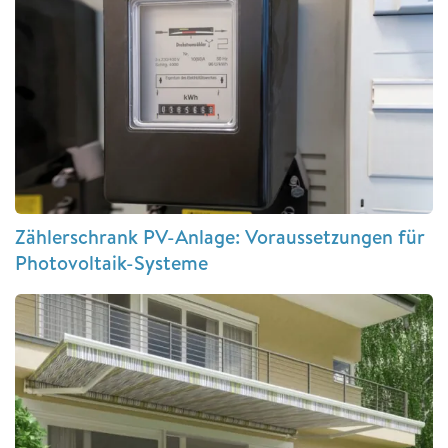
Zählerschrank PV-Anlage: Voraussetzungen für
Photovoltaik-Systeme