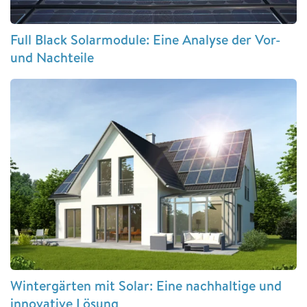
Full Black Solarmodule: Eine Analyse der Vor-
und Nachteile
Wintergärten mit Solar: Eine nachhaltige und
innovative Lösung