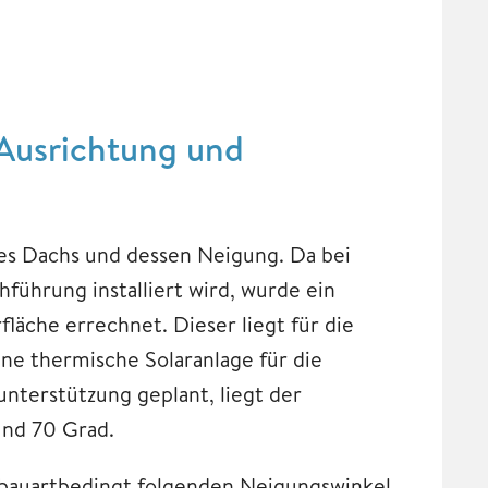
 Ausrichtung und
des Dachs und dessen Neigung. Da bei
führung installiert wird, wurde ein
fläche errechnet. Dieser liegt für die
ne thermische Solaranlage für die
terstützung geplant, liegt der
und 70 Grad.
e bauartbedingt folgenden Neigungswinkel