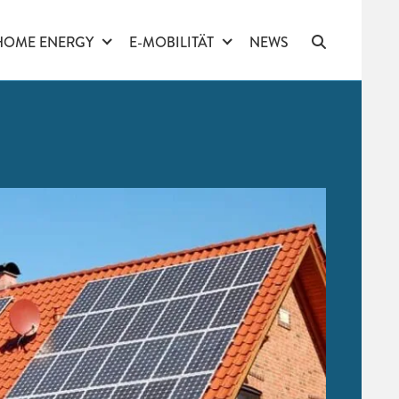
HOME ENERGY
E-MOBILITÄT
NEWS