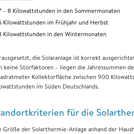
7 – 8 Kilowattstunden in den Sommermonaten
5 Kilowattstunden im Frühjahr und Herbst
3 Kilowattstunden in den Wintermonaten
rausgesetzt, die Solaranlage ist korrekt ausgerich
ch keine Störfaktoren – liegen die Jahressummen de
adratmeter Kollektorfläche zwischen 900 Kilowatt
lowattstunden im Süden Deutschlands.
tandortkriterien für die Solarthe
e Größe der Solarthermie-Anlage anhand der Haush