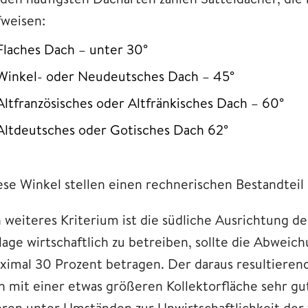
fweisen:
Flaches Dach – unter 30°
Winkel- oder Neudeutsches Dach – 45°
Altfranzösisches oder Altfränkisches Dach – 60°
Altdeutsches oder Gotisches Dach 62°
ese Winkel stellen einen rechnerischen Bestandteil
n weiteres Kriterium ist die südliche Ausrichtung 
lage wirtschaftlich zu betreiben, sollte die Abwei
ximal 30 Prozent betragen. Der daraus resultierend
ch mit einer etwas größeren Kollektorfläche sehr
hren unter Umständen zur Unwirtschaftlichkeit der 