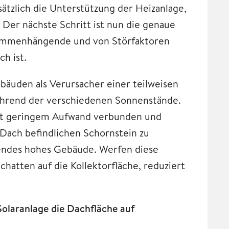
ätzlich die Unterstützung der Heizanlage,
. Der nächste Schritt ist nun die genaue
usammenhängende und von Störfaktoren
ch ist.
ebäuden als Verursacher einer teilweisen
ährend der verschiedenen Sonnenstände.
 mit geringem Aufwand verbunden und
 Dach befindlichen Schornstein zu
hendes hohes Gebäude. Werfen diese
chatten auf die Kollektorfläche, reduziert
 Solaranlage die Dachfläche auf