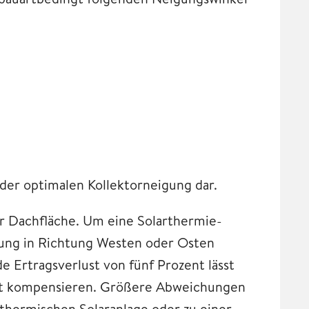
 der optimalen Kollektorneigung dar.
der Dachfläche. Um eine Solarthermie-
chung in Richtung Westen oder Osten
e Ertragsverlust von fünf Prozent lässt
 gut kompensieren. Größere Abweichungen
thermischen Solaranlage oder zu einer