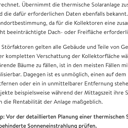
rechnet. Übernimmt die thermische Solaranlage zus
nd die dafür erforderlichen Daten ebenfalls bekannt
andortbestimmung, da für die Kollektoren eine z
ht beeinträchtigte Dach- oder Freifläche erforderli
s Störfaktoren gelten alle Gebäude und Teile von G
er kompletten Verschattung der Kollektorfläche w
örende Bäume zu fällen, ist in den meisten Fällen
alisierbar. Dagegen ist es unmöglich, einen auf dem
tfernen oder ein in unmittelbarer Entfernung ste
jekte beispielsweise während der Mittagszeit ihre S
ch die Rentabilität der Anlage maßgeblich.
pp: Vor der detaillierten Planung einer thermischen
behinderte Sonneneinstrahlung prüfen.