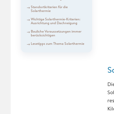
Standortkriterien für die
Solarthermie
Wichtige Solarthermie-Kriterien:
Ausrichtung und Dachneigung
Bauliche Voraussetzungen immer
berücksichtigen
Lesetipps zum Thema Solarthermie
S
Di
So
re
Ki