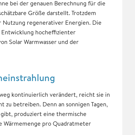
nne bei der genauen Berechnung für die
chätzbare Größe darstellt. Trotzdem
er Nutzung regenerativer Energien. Die
n Entwicklung hocheffizienter
n von Solar Warmwasser und der
neinstrahlung
eg kontinuierlich verändert, reicht sie in
nt zu betreiben. Denn an sonnigen Tagen,
ibt, produziert eine thermische
liche Wärmemenge pro Quadratmeter