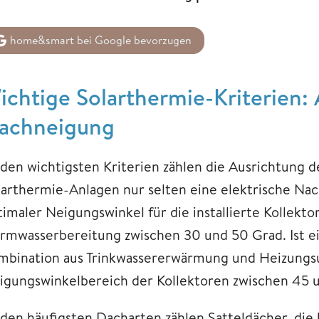
home&smart bei Google bevorzugen
ichtige Solarthermie-Kriterien:
achneigung
 den wichtigsten Kriterien zählen die Ausrichtung 
larthermie-Anlagen nur selten eine elektrische Nach
imaler Neigungswinkel für die installierte Kollektor
rmwasserbereitung zwischen 30 und 50 Grad. Ist ei
mbination aus Trinkwassererwärmung und Heizungsun
igungswinkelbereich der Kollektoren zwischen 45 
 den häufigsten Dacharten zählen Satteldächer, di