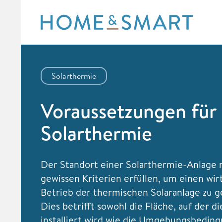
Skip
to
content
Solarthermie
Voraussetzungen für
Solarthermie
Der Standort einer Solarthermie-Anlage
gewissen Kriterien erfüllen, um einen wir
Betrieb der thermischen Solaranlage zu g
Dies betrifft sowohl die Fläche, auf der d
installiert wird wie die Umgebungsbedin