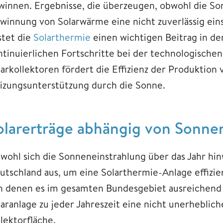
winnen. Ergebnisse, die überzeugen, obwohl die So
winnung von Solarwärme eine nicht zuverlässig eins
stet die
Solarthermie
einen wichtigen Beitrag in d
ntinuierlichen Fortschritte bei der technologische
larkollektoren fördert die Effizienz der Produktio
izungsunterstützung durch die Sonne.
olarerträge abhängig von Sonne
wohl sich die Sonneneinstrahlung über das Jahr hinw
utschland aus, um eine Solarthermie-Anlage effizie
n denen es im gesamten Bundesgebiet ausreichend g
laranlage zu jeder Jahreszeit eine nicht unerheb
lektorfläche.