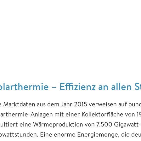
olarthermie – Effizienz an allen 
e Marktdaten aus dem Jahr 2015 verweisen auf bundes
larthermie-Anlagen mit einer Kollektorfläche von 1
sultiert eine Wärmeproduktion von 7.500 Gigawatt
lowattstunden. Eine enorme Energiemenge, die deu