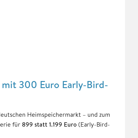
t mit 300 Euro Early-Bird-
deutschen Heimspeichermarkt – und zum
erie für
899 statt 1.199 Euro
(Early-Bird-