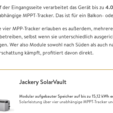
f der Eingangsseite verarbeitet das Gerät bis zu
4.0
abhängige MPPT-Tracker. Das ist für ein Balkon- ode
e vier MPP-Tracker erlauben es außerdem, mehrer
 betreiben, selbst wenn sie unterschiedlich ausgeric
egen. Wer also Module sowohl nach Süden als auch n
rschattung kämpft, profitiert davon direkt.
Jackery SolarVault
Modular aufgebauter Speicher auf bis zu
15,12 kWh e
Solarleistung über vier unabhängige MPPT-Tracker un