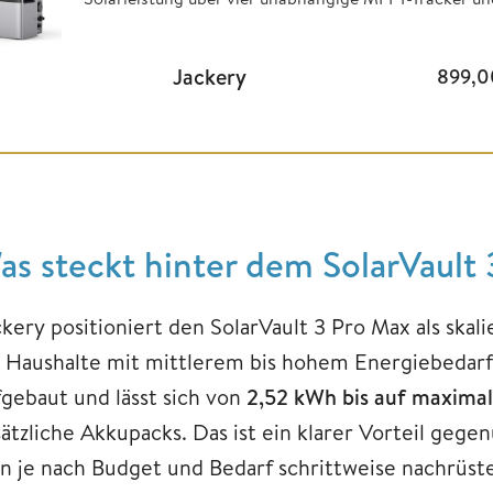
Jackery
899,
as steckt hinter dem SolarVault
ckery positioniert den SolarVault 3 Pro Max als ska
r Haushalte mit mittlerem bis hohem Energiebedarf
fgebaut und lässt sich von
2,52 kWh bis auf maximal
sätzliche Akkupacks. Das ist ein klarer Vorteil gege
n je nach Budget und Bedarf schrittweise nachrüst