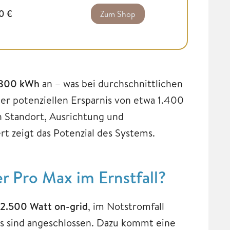
00
€
Zum Shop
800 kWh
an – was bei durchschnittlichen
r potenziellen Ersparnis von etwa 1.400
n Standort, Ausrichtung und
t zeigt das Potenzial des Systems.
r Pro Max im Ernstfall?
2.500 Watt on-grid
, im Notstromfall
s sind angeschlossen. Dazu kommt eine