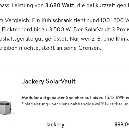
pass-Leistung von
3.680 Watt
, die bei kurzzeitigen
m Vergleich: Ein Kühlschrank zieht rund 100–200 
n Elektroherd bis zu 3.500 W. Der SolarVault 3 Pro 
ushaltsgeräte gut gerüstet. Nur wer z. B. eine Klim
treiben möchte, stößt an seine Grenzen.
Jackery SolarVault
Modular aufgebauter Speicher auf bis zu
15,12 kWh e
Solarleistung über vier unabhängige MPPT-Tracker un
Jackery
899,