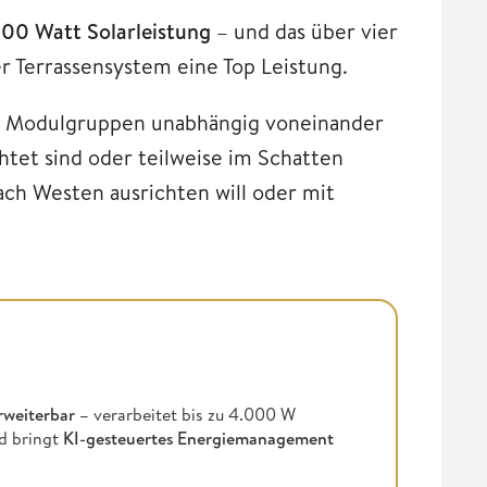
00 Watt Solarleistung
– und das über vier
r Terrassensystem eine Top Leistung.
e Modulgruppen unabhängig voneinander
htet sind oder teilweise im Schatten
ach Westen ausrichten will oder mit
rweiterbar –
verarbeitet bis zu 4.000 W
d bringt
KI-gesteuertes Energiemanagement