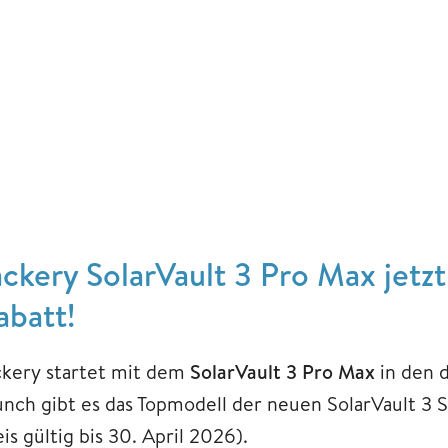
ackery SolarVault 3 Pro Max jetz
abatt!
ckery startet mit dem
SolarVault 3 Pro Max
in den 
unch gibt es das Topmodell der neuen SolarVault 3 S
is gültig bis 30. April 2026).