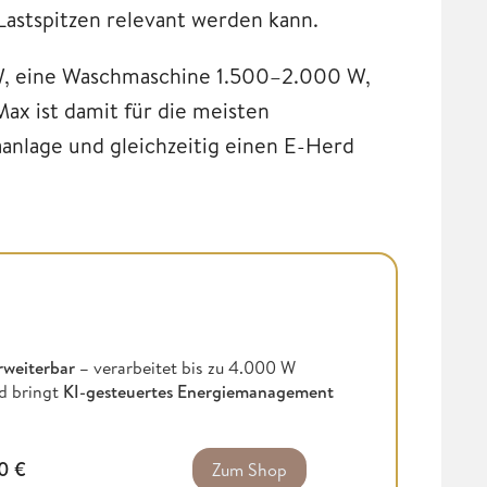
 Lastspitzen relevant werden kann.
W, eine Waschmaschine 1.500–2.000 W,
Max ist damit für die meisten
aanlage und gleichzeitig einen E-Herd
rweiterbar –
verarbeitet bis zu 4.000 W
d bringt
KI-gesteuertes Energiemanagement
00
€
Zum Shop