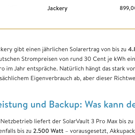
Jackery
899,
ckery gibt einen jährlichen Solarertrag von bis zu
4.
utschen Strompreisen von rund 30 Cent je kWh eine
ro im Jahr entspräche. Natürlich hängt das stark vo
tsächlichem Eigenverbrauch ab, aber dieser Richtwer
eistung und Backup: Was kann de
 Netzbetrieb liefert der SolarVault 3 Pro Max bis zu
nfalls bis zu
2.500 Watt
– vorausgesetzt, Akkupack