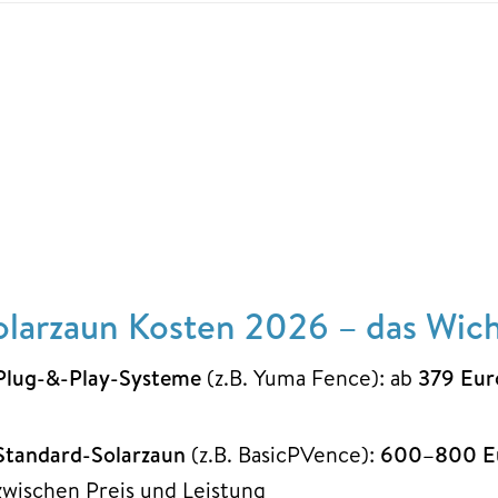
olarzaun Kosten 2026 – das Wicht
Plug-&-Play-Systeme
(z.B. Yuma Fence): ab
379 Eur
Standard-Solarzaun
(z.B. BasicPVence):
600–800 Eu
zwischen Preis und Leistung