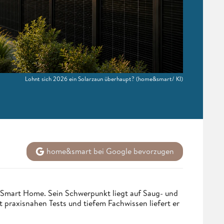
Lohnt sich 2026 ein Solarzaun überhaupt?
(home&smart/ KI)
home&smart bei Google bevorzugen
 Smart Home. Sein Schwerpunkt liegt auf Saug- und
t praxisnahen Tests und tiefem Fachwissen liefert er