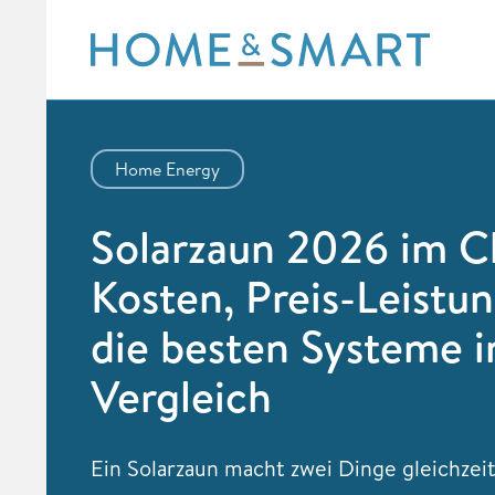
Skip
to
content
Home Energy
Solarzaun 2026 im C
Kosten, Preis-Leistu
die besten Systeme 
Vergleich
Ein Solarzaun macht zwei Dinge gleichzeit