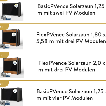
BasicPVence Solarzaun 1,25 
m mit zwei PV Modulen
p:
FlexPVence Solarzaun 1,80 x
5,58 m mit drei PV Modulen
p:
FlexPVence Solarzaun 2,0 x
m mit drei PV Modulen
p:
BasicPVence Solarzaun 1,25 
m mit vier PV Modulen