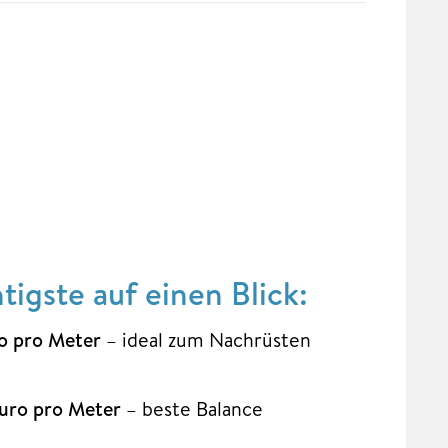
igste auf einen Blick:
o pro Meter
– ideal zum Nachrüsten
ro pro Meter
– beste Balance