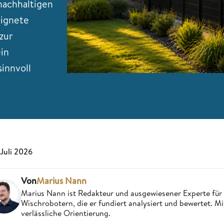
nachhaltigen
eignete
zur
ein
innvoll
 Juli 2026
Von
Marius Nann
Marius Nann ist Redakteur und ausgewiesener Experte für
Wischrobotern, die er fundiert analysiert und bewertet. Mi
verlässliche Orientierung.