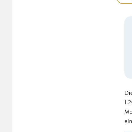
Di
1.
Mo
ein