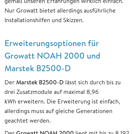
gemäß unseren Erfahrungen wirklich einfach.
Nur Growatt bietet allerdings ausführliche
Installationshilfen und Skizzen.
Erweiterungsoptionen für
Growatt NOAH 2000 und
Marstek B2500-D
Der
Marstek B2500-D
lässt sich durch bis zu
drei Zusatzmodule auf maximal 8,96
kWh erweitern. Die Erweiterung ist einfach,
allerdings muss auf gleiche Generationen
geachtet werden.
Der
Growatt NOAH 2000
liegt mit bis zu 8,192