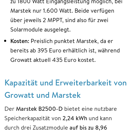
zu 1800 Watt Eingangsleistung möglich, bei
Marstek nur 1.600 Watt. Beide verfügen
über jeweils 2 MPPT, sind also für zwei
Solarmodule ausgelegt.
Kosten:
Preislich punktet Marstek, da er
bereits ab 395 Euro erhältlich ist, während
Growatt aktuell 435 Euro kostet.
Kapazität und Erweiterbarkeit von
Growatt und Marstek
Der
Marstek B2500-D
bietet eine nutzbare
Speicherkapazität von
2,24 kWh
und kann
durch drei Zusatzmodule
auf bis zu 8,96