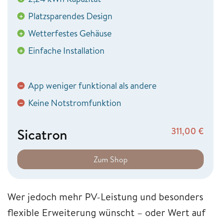
Platzsparendes Design
+
Wetterfestes Gehäuse
+
Einfache Installation
+
App weniger funktional als andere
−
Keine Notstromfunktion
−
Sicatron
311,00
€
Zum Shop
Wer jedoch mehr PV-Leistung und besonders
flexible Erweiterung wünscht – oder Wert auf