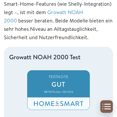
Smart-Home-Features (wie Shelly-Integration)
legt –, ist mit dem
Growatt NOAH
2000
besser beraten. Beide Modelle bieten ein
sehr hohes Niveau an Alltagstauglichkeit,
Sicherheit und Nutzerfreundlichkeit.
Growatt NOAH 2000 Test
TESTNOTE
GUT
88/100 Punkte • 06/2024