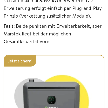
sich auf maximal
8,192 kWh
erweitern. Die
Erweiterung erfolgt einfach per Plug-and-Play-
Prinzip (Verkettung zusätzlicher Module).
Fazit
: Beide punkten mit Erweiterbarkeit, aber
Marstek liegt bei der möglichen
Gesamtkapazität vorn.
Jetzt sichern!