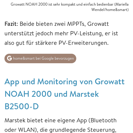
Growatt NOAH 2000 ist sehr kompakt und einfach bedienbar (Mariella
Wendel/home&smart)
Fazit
: Beide bieten zwei MPPTs, Growatt
unterstützt jedoch mehr PV-Leistung, er ist
also gut für stärkere PV-Erweiterungen.
home&smart bei Google bevorzugen
App und Monitoring von Growatt
NOAH 2000 und Marstek
B2500-D
Marstek bietet eine eigene App (Bluetooth
oder WLAN), die grundlegende Steuerung,