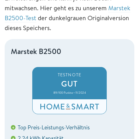
mitwachsen. Hier geht es zu unserem
Marstek
B2500-Test
der dunkelgrauen Originalversion
dieses Speichers.
Marstek B2500
TESTNOTE
GUT
89/100 Punkte • 11/2024
Top Preis-Leistungs-Verhältnis
+
2,24 kWh Kapazität
+