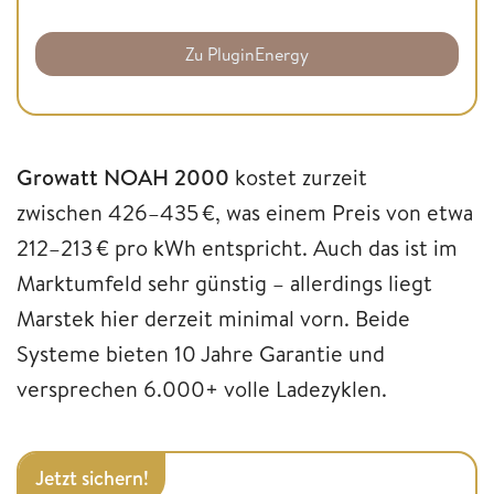
Zu PluginEnergy
Growatt NOAH 2000
kostet zurzeit
zwischen 426–435 €, was einem Preis von etwa
212–213 € pro kWh entspricht. Auch das ist im
Marktumfeld sehr günstig – allerdings liegt
Marstek hier derzeit minimal vorn. Beide
Systeme bieten 10 Jahre Garantie und
versprechen 6.000+ volle Ladezyklen.
Jetzt sichern!