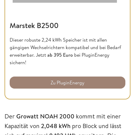
Marstek B2500
Dieser robuste 2,24 kWh Speicher ist mit allen
gängigen Wechselrichtern kompatibel und bei Bedarf
erweiterbar. Jetzt
ab 395 Euro
bei PluginEnergy
sichern!
Zu PluginEnergy
Der
Growatt NOAH 2000
kommt mit einer
Kapazität von
2,048 kWh
pro Block und lässt