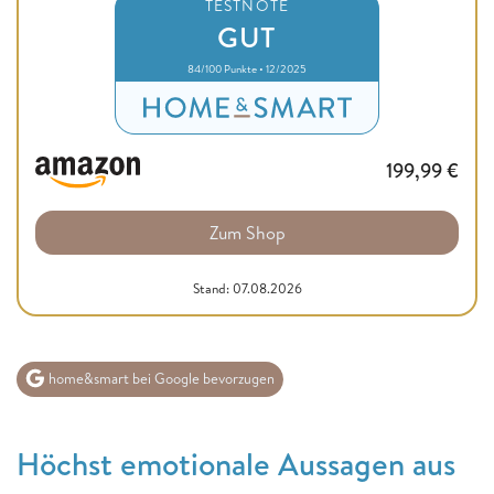
TESTNOTE
GUT
84/100 Punkte • 12/2025
199,99
€
Zum Shop
Stand: 07.08.2026
home&smart bei Google bevorzugen
Höchst emotionale Aussagen aus