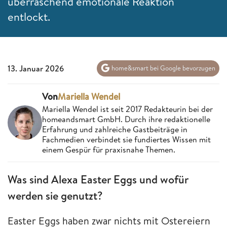
überraschend emotionale Reaktion
entlockt.
13. Januar 2026
home&smart bei Google bevorzugen
Von
Mariella Wendel
Mariella Wendel ist seit 2017 Redakteurin bei der
homeandsmart GmbH. Durch ihre redaktionelle
Erfahrung und zahlreiche Gastbeiträge in
Fachmedien verbindet sie fundiertes Wissen mit
einem Gespür für praxisnahe Themen.
Was sind Alexa Easter Eggs und wofür
werden sie genutzt?
Easter Eggs haben zwar nichts mit Ostereiern