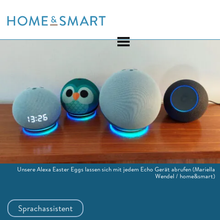
Skip
to
content
Unsere Alexa Easter Eggs lassen sich mit jedem Echo Gerät abrufen
(Mariella
Wendel / home&smart)
Sprachassistent