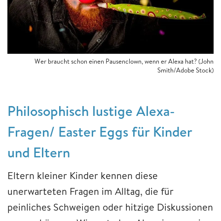
Wer braucht schon einen Pausenclown, wenn er Alexa hat? (John
Smith/Adobe Stock)
Philosophisch lustige Alexa-
Fragen/ Easter Eggs für Kinder
und Eltern
Eltern kleiner Kinder kennen diese
unerwarteten Fragen im Alltag, die für
peinliches Schweigen oder hitzige Diskussionen