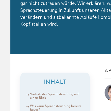
gar nicht zutrauen würde. Wir erklären, 
Sprachsteuerung in Zukunft unseren Allt
verändern und altbekannte Abläufe kompl
Kopf stellen wird.
3. 
INHALT
Vorteile der Sprachsteuerung auf
einen Blick
Was kann Sprachsteuerung bereits
heute?