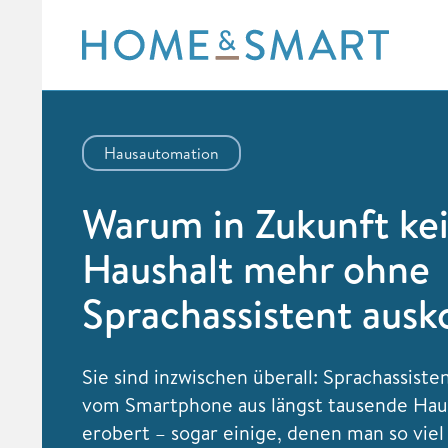
Skip
to
content
Hausautomation
Warum in Zukunft ke
Haushalt mehr ohne
Sprachassistent aus
Sie sind inzwischen überall: Sprachassist
vom Smartphone aus längst tausende Hau
erobert – sogar einige, denen man so viel 