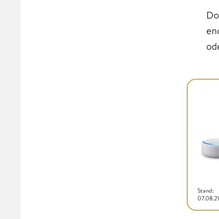
Do
en
od
Stand:
07.08.