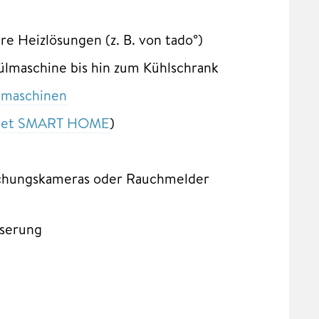
e Heizlösungen (z. B. von tado°)
ülmaschine bis hin zum Kühlschrank
maschinen
et SMART HOME
)
chungskameras oder Rauchmelder
serung