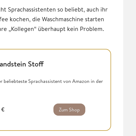
ht Sprachassistenten so beliebt, auch ihr
fee kochen, die Waschmaschine starten
hre „Kollegen“ überhaupt kein Problem.
andstein Stoff
er beliebteste Sprachassistent von Amazon in der
9
€
Zum Shop