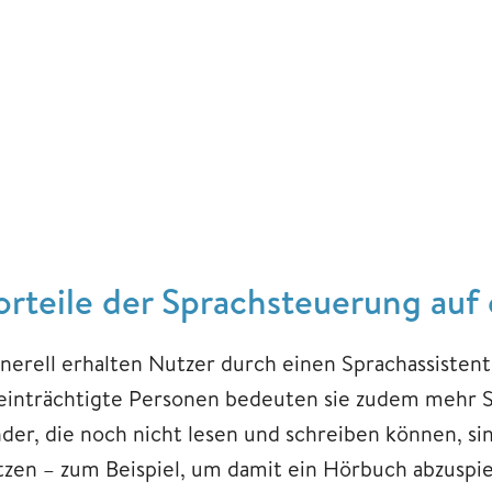
orteile der Sprachsteuerung auf 
nerell erhalten Nutzer durch einen Sprachassisten
einträchtigte Personen bedeuten sie zudem mehr S
nder, die noch nicht lesen und schreiben können, si
tzen – zum Beispiel, um damit ein Hörbuch abzuspie