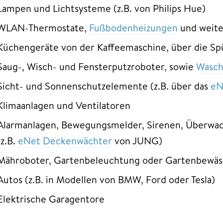
Lampen und Lichtsysteme (z.B. von Philips Hue)
WLAN-Thermostate,
Fußbodenheizungen
und weiter
Küchengeräte von der Kaffeemaschine, über die Sp
Saug-, Wisch- und Fensterputzroboter, sowie
Wasch
Sicht- und Sonnenschutzelemente (z.B. über das
eN
Klimaanlagen und Ventilatoren
Alarmanlagen, Bewegungsmelder, Sirenen, Überwa
(z.B.
eNet Deckenwächter
von JUNG)
Mähroboter, Gartenbeleuchtung oder Gartenbewäs
Autos (z.B. in Modellen von BMW, Ford oder Tesla)
Elektrische Garagentore