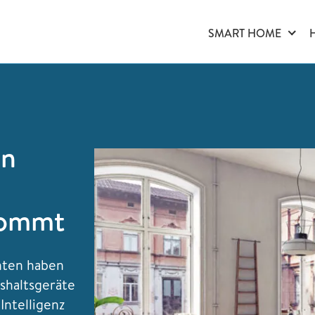
SMART HOME
in
kommt
enten haben
shaltsgeräte
Intelligenz