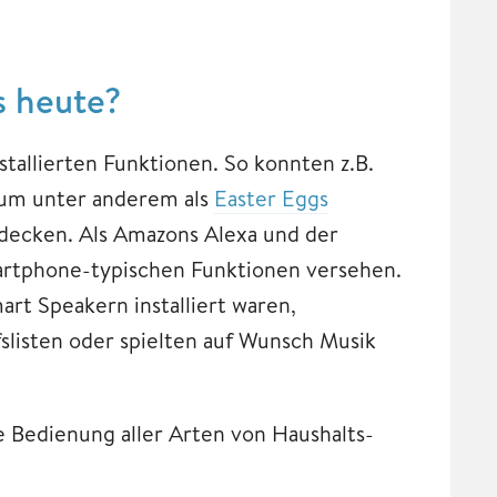
s heute?
stallierten Funktionen. So konnten z.B.
, um unter anderem als
Easter Eggs
decken. Als Amazons Alexa und der
artphone-typischen Funktionen versehen.
rt Speakern installiert waren,
slisten oder spielten auf Wunsch Musik
 Bedienung aller Arten von Haushalts-