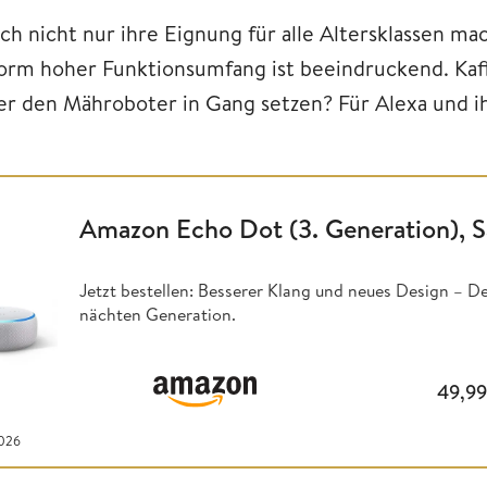
ch nicht nur ihre Eignung für alle Altersklassen mac
orm hoher Funktionsumfang ist beeindruckend. Kaf
er den Mähroboter in Gang setzen? Für Alexa und i
Amazon Echo Dot (3. Generation), S
Jetzt bestellen: Besserer Klang und neues Design – D
nächten Generation.
49,9
2026