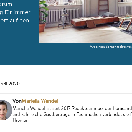
warum
ag für immer
ett auf den
Mit einem Sprachassistente
April 2020
Von
Mariella Wendel
Mariella Wendel ist seit 2017 Redakteurin bei der homea
und zahlreiche Gastbeiträge in Fachmedien verbindet sie 
Themen.