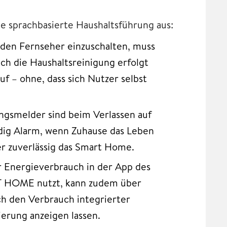
 sprachbasierte Haushaltsführung aus:
den Fernseher einzuschalten, muss
h die Haushaltsreinigung erfolgt
f – ohne, dass sich Nutzer selbst
ungsmelder
sind beim Verlassen auf
ändig Alarm, wenn Zuhause das Leben
r zuverlässig das Smart Home.
r Energieverbrauch in der App des
T HOME nutzt, kann zudem über
h den Verbrauch integrierter
ierung anzeigen lassen.