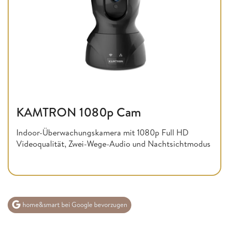
KAMTRON 1080p Cam
Indoor-Überwachungskamera mit 1080p Full HD
Videoqualität, Zwei-Wege-Audio und Nachtsichtmodus
home&smart bei Google bevorzugen