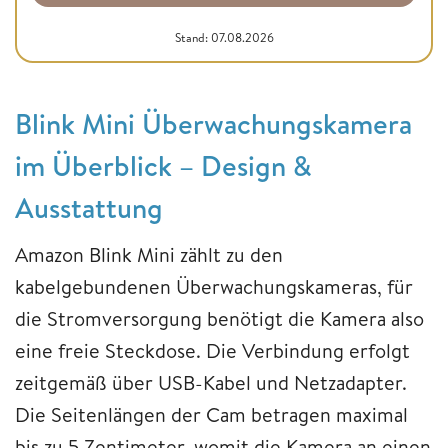
Stand: 07.08.2026
Blink Mini Überwachungskamera
im Überblick – Design &
Ausstattung
Amazon Blink Mini zählt zu den
kabelgebundenen Überwachungskameras, für
die Stromversorgung benötigt die Kamera also
eine freie Steckdose. Die Verbindung erfolgt
zeitgemäß über USB-Kabel und Netzadapter.
Die Seitenlängen der Cam betragen maximal
bis zu 5 Zentimeter, womit die Kamera an einen