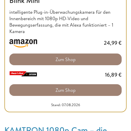
Blink Mini
intelligente Plug-in-Überwachungskamera für den
Innenbereich mit 1080p HD-Video und
Bewegungserfassung, die mit Alexa funktioniert – 1
Kamera
24,99
€
Zum Shop
16,89
€
Zum Shop
Stand: 07.08.2026
KAMTRON 1080p Cam – die