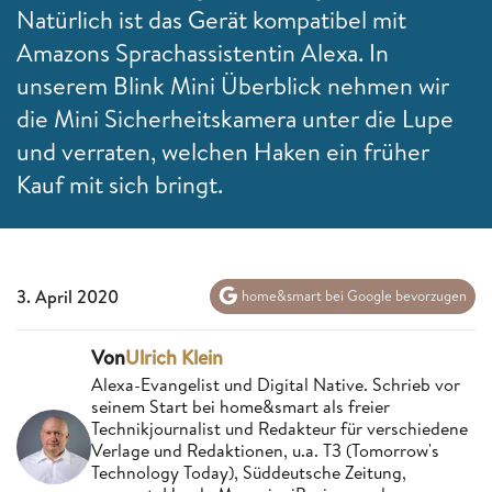
Natürlich ist das Gerät kompatibel mit
Amazons Sprachassistentin Alexa. In
unserem Blink Mini Überblick nehmen wir
die Mini Sicherheitskamera unter die Lupe
und verraten, welchen Haken ein früher
Kauf mit sich bringt.
3. April 2020
home&smart bei Google bevorzugen
Von
Ulrich Klein
Alexa-Evangelist und Digital Native. Schrieb vor
seinem Start bei home&smart als freier
Technikjournalist und Redakteur für verschiedene
Verlage und Redaktionen, u.a. T3 (Tomorrow's
Technology Today), Süddeutsche Zeitung,