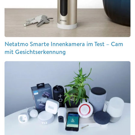
Netatmo Smarte Innenkamera im Test – Cam
mit Gesichtserkennung