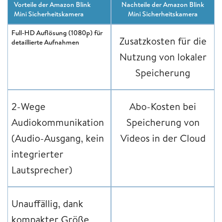
Vorteile der Amazon Blink
Nachteile der Amazon Blink
Mini Sicherheitskamera
Mini Sicherheitskamera
Full-HD Auflösung (1080p) für
Zusatzkosten für die
detaillierte Aufnahmen
Nutzung von lokaler
Speicherung
2-Wege
Abo-Kosten bei
Audiokommunikation
Speicherung von
(Audio-Ausgang, kein
Videos in der Cloud
integrierter
Lautsprecher)
Unauffällig, dank
kompakter Größe