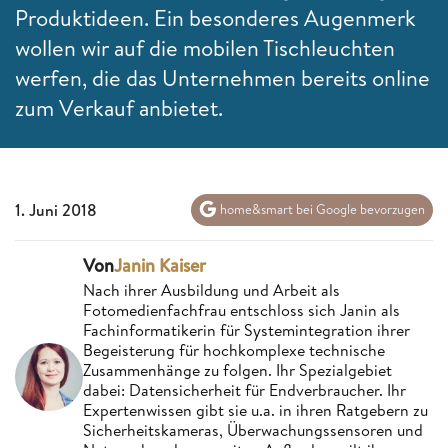
Produktideen. Ein besonderes Augenmerk
wollen wir auf die mobilen Tischleuchten
werfen, die das Unternehmen bereits online
zum Verkauf anbietet.
1. Juni 2018
home&smart bei Google bevorzugen
Von
Janin Kaiser
Nach ihrer Ausbildung und Arbeit als
Fotomedienfachfrau entschloss sich Janin als
Fachinformatikerin für Systemintegration ihrer
Begeisterung für hochkomplexe technische
Zusammenhänge zu folgen. Ihr Spezialgebiet
dabei: Datensicherheit für Endverbraucher. Ihr
Expertenwissen gibt sie u.a. in ihren Ratgebern zu
Sicherheitskameras, Überwachungssensoren und