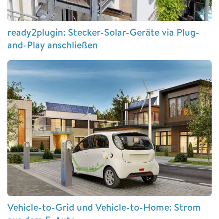
ready2plugin: Stecker-Solar-Geräte via Plug-
and-Play anschließen
Vehicle-to-Grid und Vehicle-to-Home: Strom