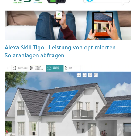
Alexa Skill Tigo– Leistung von optimierten
Solaranlagen abfragen