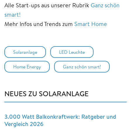
Alle Start-ups aus unserer Rubrik
Ganz schön
smart!
Mehr Infos und Trends zum
Smart Home
Solaranlage
LED Leuchte
Home Energy
Ganz schön smart!
NEUES ZU SOLARANLAGE
3.000 Watt Balkonkraftwerk: Ratgeber und
Vergleich 2026