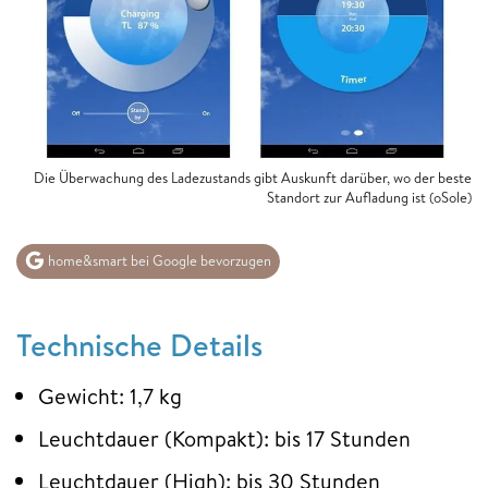
Die Überwachung des Ladezustands gibt Auskunft darüber, wo der beste
Standort zur Aufladung ist (oSole)
home&smart bei Google bevorzugen
Technische Details
Gewicht: 1,7 kg
Leuchtdauer (Kompakt): bis 17 Stunden
Leuchtdauer (High): bis 30 Stunden