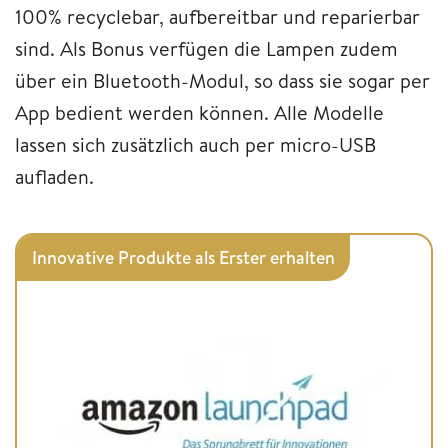
100% recyclebar, aufbereitbar und reparierbar
sind. Als Bonus verfügen die Lampen zudem
über ein Bluetooth-Modul, so dass sie sogar per
App bedient werden können. Alle Modelle
lassen sich zusätzlich auch per micro-USB
aufladen.
Innovative Produkte als Erster erhalten