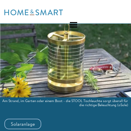
Skip
to
content
Am Strand, im Garten oder einem Boot - die STOOL Tischleuchte sorgt überall für
die richtige Beleuchtung
(oSole)
Solaranlage