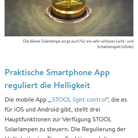
Die kleine Solarlampe sorgt auch für ein sehr schönes Licht- und
Schattenspiel (oSole)
Praktische Smartphone App
reguliert die Helligkeit
Die mobile App „
.STOOL light control
“, die es
für iOS und Android gibt, stellt drei
Hauptfunktionen zur Verfügung STOOL
Solarlampen zu steuern. Die Regulierung der