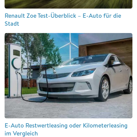
Renault Zoe Test-Überblick – E-Auto für die
Stadt
E-Auto Restwertleasing oder Kilometerleasing
im Vergleich