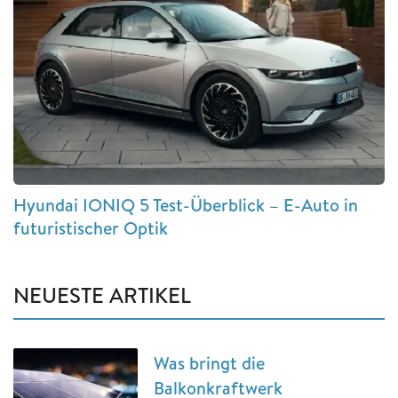
Hyundai IONIQ 5 Test-Überblick – E-Auto in
futuristischer Optik
NEUESTE ARTIKEL
Was bringt die
Balkonkraftwerk