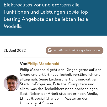
Elektroautos vor und erörtern alle
Funktionen und Leistungen sowie Top
Leasing Angebote des beliebten Tesla
Modells.
21. Juni 2022
home&smart bei Google bevorzugen
Von
Philip Macdonald
Philip Macdonald geht den Dingen gerne auf den
Grund und erklärt neue Technik verständlich und
alltagsnah. Seine Leidenschaft gilt innovativen
Start-up-Projekten, E-Autos, Computern und
allem, was das Technikherz noch hochschlagen
lässt. Neben der Arbeit studiert er noch Media,
Ethics & Social Change im Master an der
University of Sussex.