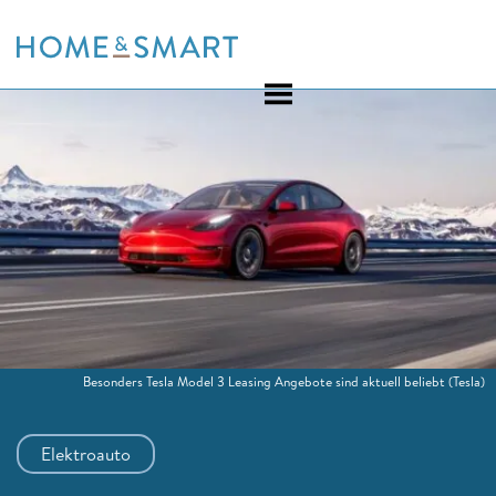
Skip
to
content
Besonders Tesla Model 3 Leasing Angebote sind aktuell beliebt
(Tesla)
Elektroauto