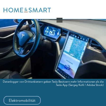
Skip
to
content
Datenlogger von Drittanbietern geben Tesla Besitzern mehr Informationen als die
Tesla App
(Sergey Kohl / Adobe Stock)
Elektromobilität