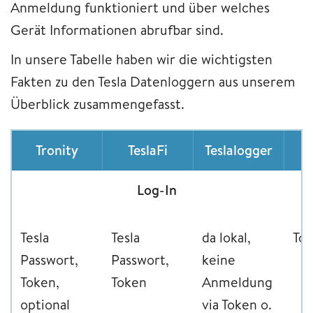
Anmeldung funktioniert und über welches
Gerät Informationen abrufbar sind.
In unsere Tabelle haben wir die wichtigsten
Fakten zu den Tesla Datenloggern aus unserem
Überblick zusammengefasst.
Tronity
TeslaFi
Teslalogger
Log-In
Tesla
Tesla
da lokal,
To
Passwort,
Passwort,
keine
Token,
Token
Anmeldung
optional
via Token o.