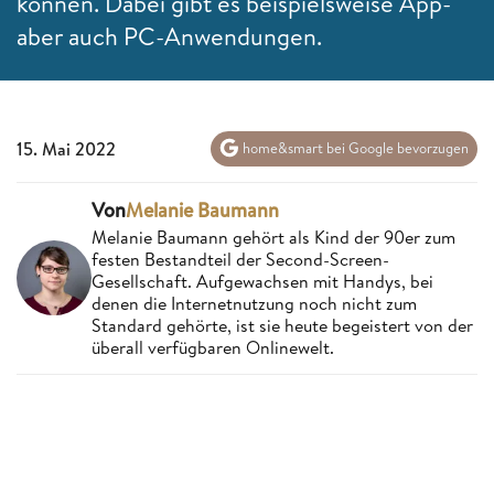
können. Dabei gibt es beispielsweise App-
aber auch PC-Anwendungen.
15. Mai 2022
home&smart bei Google bevorzugen
Von
Melanie Baumann
Melanie Baumann gehört als Kind der 90er zum
festen Bestandteil der Second-Screen-
Gesellschaft. Aufgewachsen mit Handys, bei
denen die Internetnutzung noch nicht zum
Standard gehörte, ist sie heute begeistert von der
überall verfügbaren Onlinewelt.