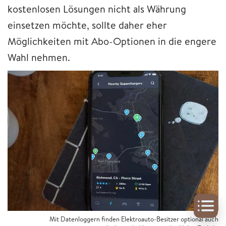
kostenlosen Lösungen nicht als Währung
einsetzen möchte, sollte daher eher
Möglichkeiten mit Abo-Optionen in die engere
Wahl nehmen.
Mit Datenloggern finden Elektroauto-Besitzer optional auch