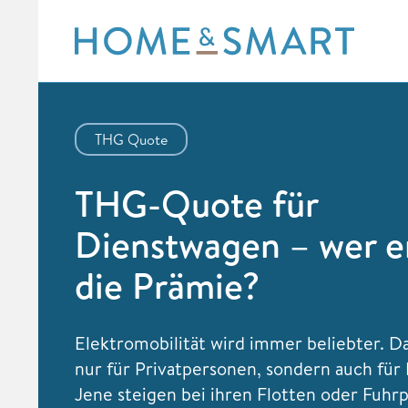
Skip
to
content
THG Quote
THG-Quote für
Dienstwagen – wer e
die Prämie?
Elektromobilität wird immer beliebter. Das
nur für Privatpersonen, sondern auch für 
Jene steigen bei ihren Flotten oder Fuhr