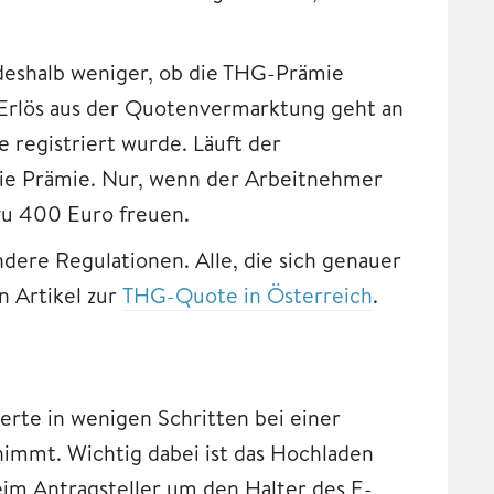
deshalb weniger, ob die THG-Prämie
s Erlös aus der Quotenvermarktung geht an
 registriert wurde. Läuft der
die Prämie. Nur, wenn der Arbeitnehmer
 zu 400 Euro freuen.
ndere Regulationen. Alle, die sich genauer
 Artikel zur
THG-Quote in Österreich
.
erte in wenigen Schritten bei einer
immt. Wichtig dabei ist das Hochladen
eim Antragsteller um den Halter des E-