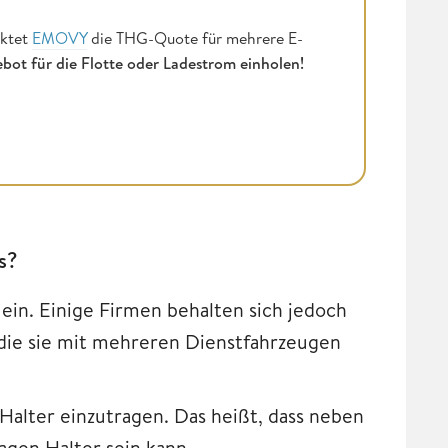
rktet
EMOVY
die THG-Quote für mehrere E-
ebot für die Flotte oder Ladestrom einholen!
s?
ein. Einige Firmen behalten sich jedoch
, die sie mit mehreren Dienstfahrzeugen
 Halter einzutragen. Das heißt, dass neben
gen Halter sein kann.