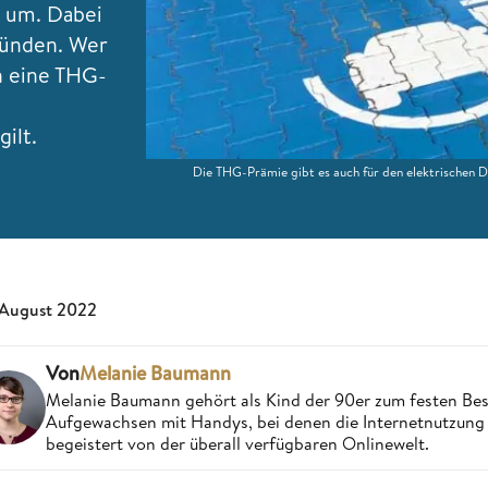
e um. Dabei
gründen. Wer
ch eine THG-
ilt.
Die THG-Prämie gibt es auch für den elektrischen 
 August 2022
Von
Melanie Baumann
Melanie Baumann gehört als Kind der 90er zum festen Bes
Aufgewachsen mit Handys, bei denen die Internetnutzung n
begeistert von der überall verfügbaren Onlinewelt.