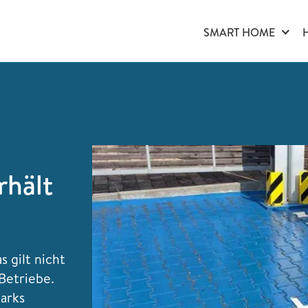
SMART HOME
rhält
 gilt nicht
Betriebe.
parks