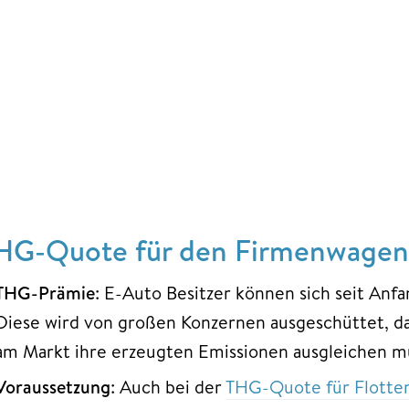
HG-Quote für den Firmenwagen –
THG-Prämie
: E-Auto Besitzer können sich seit Anf
Diese wird von großen Konzernen ausgeschüttet, d
am Markt ihre erzeugten Emissionen ausgleichen m
Voraussetzung
: Auch bei der
THG-Quote für Flotten