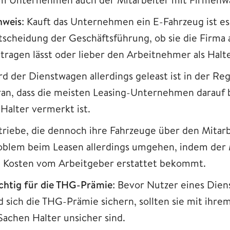
nweis
: Kauft das Unternehmen ein E-Fahrzeug ist es 
tscheidung der Geschäftsführung, ob sie die Firma a
tragen lässt oder lieber den Arbeitnehmer als Halte
rd der Dienstwagen allerdings geleast ist in der Re
ran, dass die meisten Leasing-Unternehmen darauf 
 Halter vermerkt ist.
triebe, die dennoch ihre Fahrzeuge über den Mitarb
oblem beim Leasen allerdings umgehen, indem der Mi
e Kosten vom Arbeitgeber erstattet bekommt.
chtig für die THG-Prämie
: Bevor Nutzer eines Di
d sich die THG-Prämie sichern, sollten sie mit ihrem
 Sachen Halter unsicher sind.