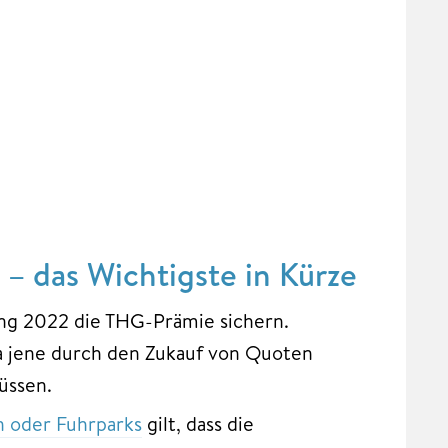
 das Wichtigste in Kürze
ang 2022 die THG-Prämie sichern.
a jene durch den Zukauf von Quoten
üssen.
 oder Fuhrparks
gilt, dass die