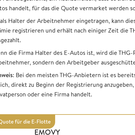
tos handelt, für das die Quote vermarket werden so
t als Halter der Arbeitnehmer eingetragen, kann dies
ämie registrieren und erhält nach einiger Zeit die
sgezahlt.
nn die Firma Halter des E-Autos ist, wird die THG
beitnehmer, sondern den Arbeitgeber ausgeschütte
nweis
: Bei den meisten THG-Anbietern ist es berei
lich, direkt zu Beginn der Registrierung anzugeben,
ivatperson oder eine Firma handelt.
uote für die E-Flotte
EMOVY