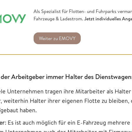
Als Spezialist für Flotten- und Fuhrparks verma
Fahrzeuge & Ladestrom.
Jetzt individuelles Ang
Weiter zu EMOVY
t der Arbeitgeber immer Halter des Dienstwagen
ele Unternehmen tragen ihre Mitarbeiter als Halter 
r, weiterhin Halter ihrer eigenen Flotte zu bleiben
fgebaut haben.
er
: Es ist auch möglich für ein E-Fahrzeug mehrere
m Unternehmen auch der Mitarbeiter mit Firmenwa