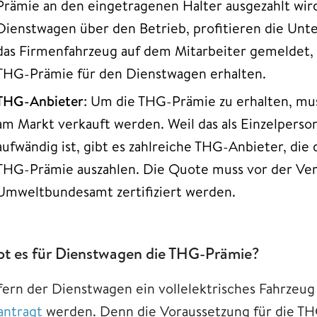
Prämie an den eingetragenen Halter ausgezahlt wird
Dienstwagen über den Betrieb, profitieren die Un
das Firmenfahrzeug auf dem Mitarbeiter gemeldet,
THG-Prämie für den Dienstwagen erhalten.
THG-Anbieter
: Um die THG-Prämie zu erhalten, mu
am Markt verkauft werden. Weil das als Einzelperson
aufwändig ist, gibt es zahlreiche THG-Anbieter, di
THG-Prämie auszahlen. Die Quote muss vor der Ve
Umweltbundesamt zertifiziert werden.
bt es für Dienstwagen die THG-Prämie?
fern der Dienstwagen ein vollelektrisches Fahrzeug 
antragt
werden. Denn die Voraussetzung für die THG