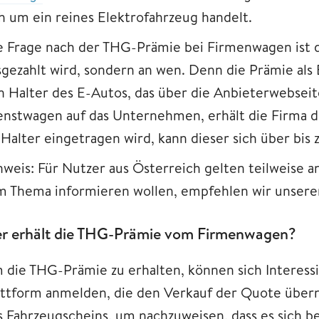
ch um ein reines Elektrofahrzeug handelt.
e Frage nach der THG-Prämie bei Firmenwagen ist 
sgezahlt wird, sondern an wen. Denn die Prämie al
n Halter des E-Autos, das über die Anbieterwebseite
enstwagen auf das Unternehmen, erhält die Firma 
s Halter eingetragen wird, kann dieser sich über bis
nweis: Für Nutzer aus Österreich gelten teilweise a
m Thema informieren wollen, empfehlen wir unseren
r erhält die THG-Prämie vom Firmenwagen?
 die THG-Prämie zu erhalten, können sich Interessi
attform anmelden, die den Verkauf der Quote übern
s Fahrzeugscheins, um nachzuweisen, dass es sich b