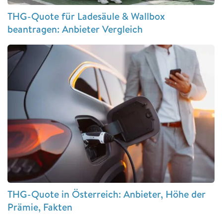
THG-Quote für Ladesäule & Wallbox
beantragen: Anbieter Vergleich
THG-Quote in Österreich: Anbieter, Höhe der
Prämie, Fakten