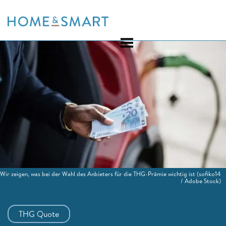
Skip
to
content
Wir zeigen, was bei der Wahl des Anbieters für die THG-Prämie wichtig ist
(sofiko14
/ Adobe Stock)
THG Quote