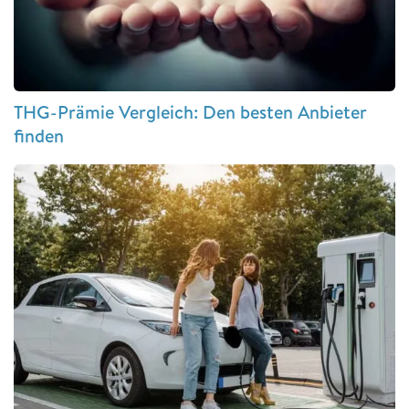
THG-Prämie Vergleich: Den besten Anbieter
finden