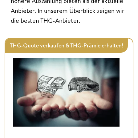
höhere Auszahlung bieten als der aktuelle
Anbieter. In unserem Überblick zeigen wir
die besten THG-Anbieter.
THG-Quote verkaufen & THG-Prämie erhalten!