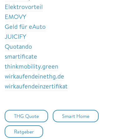
Elektrovorteil
EMOVY
Geld für eAuto
JUICIFY
Quotando
smartificate
thinkmobility.green
wirkaufendeinethg.de
wirkaufendeinzertifikat
THG Quote
Smart Home
Ratgeber