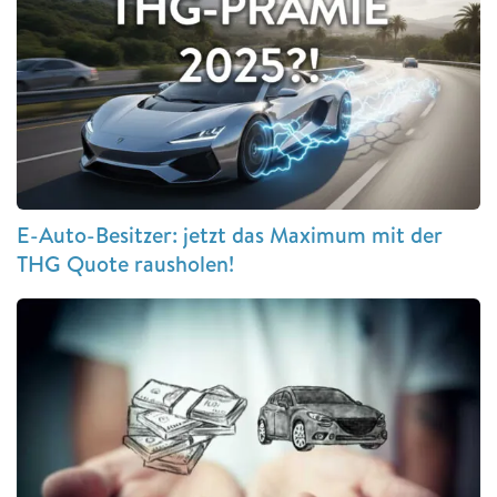
E-Auto-Besitzer: jetzt das Maximum mit der
THG Quote rausholen!