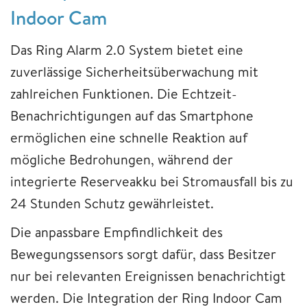
Indoor Cam
Das Ring Alarm 2.0 System bietet eine
zuverlässige Sicherheitsüberwachung mit
zahlreichen Funktionen. Die Echtzeit-
Benachrichtigungen auf das Smartphone
ermöglichen eine schnelle Reaktion auf
mögliche Bedrohungen, während der
integrierte Reserveakku bei Stromausfall bis zu
24 Stunden Schutz gewährleistet.
Die anpassbare Empfindlichkeit des
Bewegungssensors sorgt dafür, dass Besitzer
nur bei relevanten Ereignissen benachrichtigt
werden. Die Integration der Ring Indoor Cam