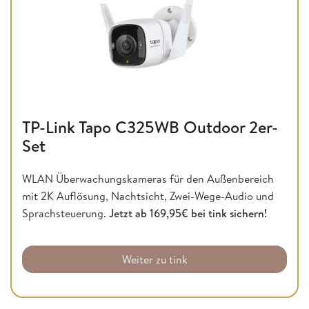
TP-Link Tapo C325WB Outdoor 2er-
Set
WLAN Überwachungskameras für den Außenbereich
mit 2K Auflösung, Nachtsicht, Zwei-Wege-Audio und
Sprachsteuerung.
Jetzt ab 169,95€ bei tink sichern!
Weiter zu tink