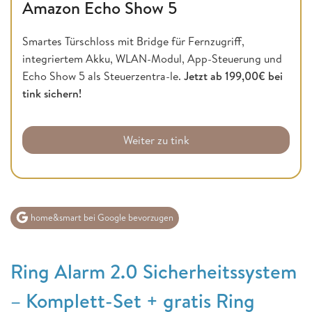
Amazon Echo Show 5
Smartes Türschloss mit Bridge für Fernzugriff,
integriertem Akku, WLAN-Modul, App-Steuerung und
Echo Show 5 als Steuerzentra-le.
Jetzt ab 199,00€ bei
tink sichern!
Weiter zu tink
home&smart bei Google bevorzugen
Ring Alarm 2.0 Sicherheitssystem
– Komplett-Set + gratis Ring