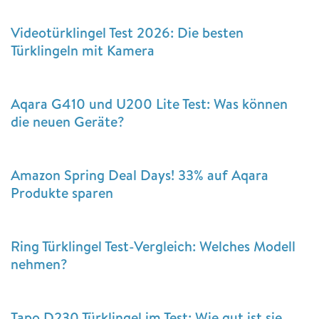
Videotürklingel Test 2026: Die besten
Türklingeln mit Kamera
Aqara G410 und U200 Lite Test: Was können
die neuen Geräte?
Amazon Spring Deal Days! 33% auf Aqara
Produkte sparen
Ring Türklingel Test-Vergleich: Welches Modell
nehmen?
Tapo D230 Türklingel im Test: Wie gut ist sie