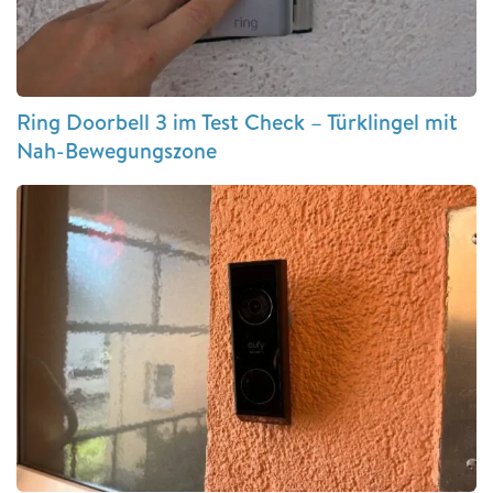
Ring Doorbell 3 im Test Check – Türklingel mit
Nah-Bewegungszone