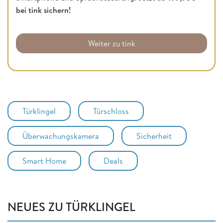
bei tink sichern!
Weiter zu tink
Türklingel
Türschloss
Überwachungskamera
Sicherheit
Smart Home
Deals
NEUES ZU TÜRKLINGEL