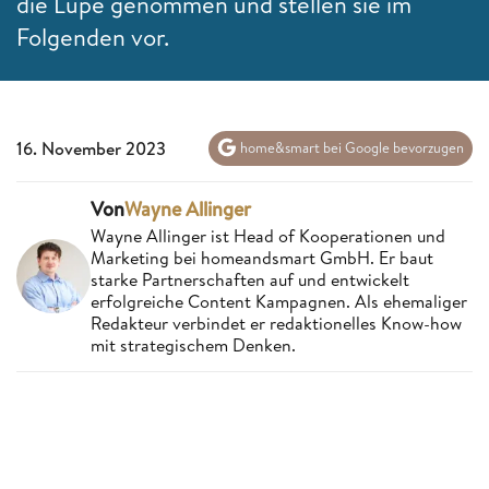
die Lupe genommen und stellen sie im
Folgenden vor.
16. November 2023
home&smart bei Google bevorzugen
Von
Wayne Allinger
Wayne Allinger ist Head of Kooperationen und
Marketing bei homeandsmart GmbH. Er baut
starke Partnerschaften auf und entwickelt
erfolgreiche Content Kampagnen. Als ehemaliger
Redakteur verbindet er redaktionelles Know-how
mit strategischem Denken.