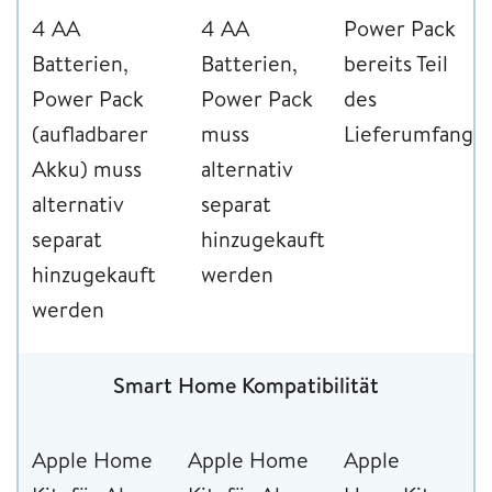
4 AA
4 AA
Power Pack
Batterien,
Batterien,
bereits Teil
Power Pack
Power Pack
des
(aufladbarer
muss
Lieferumfangs
Akku) muss
alternativ
alternativ
separat
separat
hinzugekauft
hinzugekauft
werden
werden
Smart Home Kompatibilität
Apple Home
Apple Home
Apple