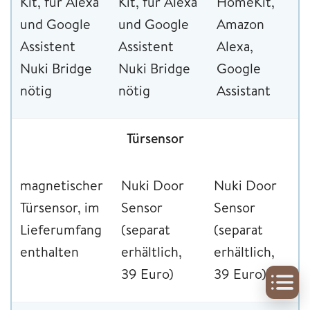
Kit, für Alexa
Kit, für Alexa
HomeKit,
und Google
und Google
Amazon
Assistent
Assistent
Alexa,
Nuki Bridge
Nuki Bridge
Google
nötig
nötig
Assistant
Türsensor
magnetischer
Nuki Door
Nuki Door
Türsensor, im
Sensor
Sensor
Lieferumfang
(separat
(separat
enthalten
erhältlich,
erhältlich,
39 Euro)
39 Euro)