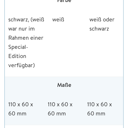
schwarz, (weiß
weiß
weiß oder
war nur im
schwarz
Rahmen einer
Special-
Edition
verfügbar)
Maße
110 x 60 x
110 x 60 x
110 x 60 x
60 mm
60 mm
60 mm