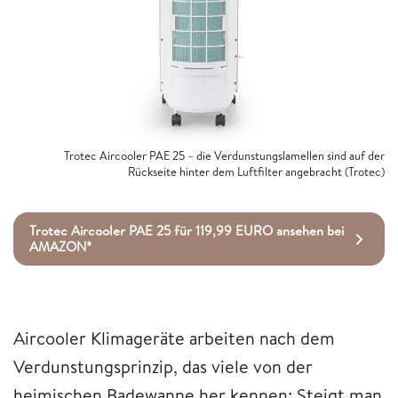
Trotec Aircooler PAE 25 – die Verdunstungslamellen sind auf der
Rückseite hinter dem Luftfilter angebracht (Trotec)
Trotec Aircooler PAE 25 für 119,99 EURO ansehen bei
AMAZON*
Aircooler Klimageräte arbeiten nach dem
Verdunstungsprinzip, das viele von der
heimischen Badewanne her kennen: Steigt man