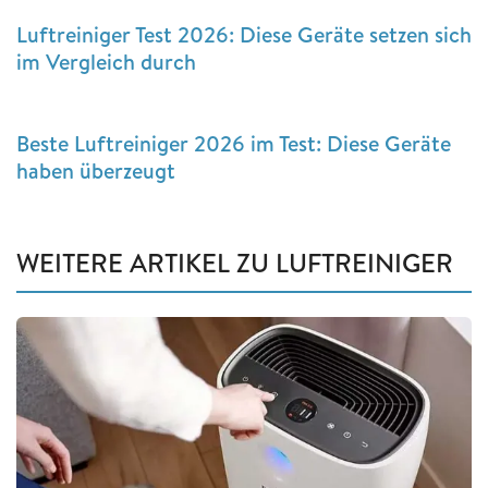
Luftreiniger Test 2026: Diese Geräte setzen sich
im Vergleich durch
Beste Luftreiniger 2026 im Test: Diese Geräte
haben überzeugt
WEITERE ARTIKEL ZU LUFTREINIGER