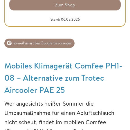
Zum Shop
Stand: 06.08.2026
home&smart bei Google bevorzugen
Mobiles Klimagerät Comfee PH1-
08 – Alternative zum Trotec
Aircooler PAE 25
Wer angesichts heißer Sommer die
Umbaumaßnahme für einen Abluftschlauch
nicht scheut, findet im mobilen Comfee