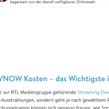
begeistert von der überall verfügbaren Onlinewelt.
VNOW Kosten – das Wichtigste i
r zur RTL Mediengruppe gehörende
Streaming Die
-Ausstrahlungen, sondern geht je nach gewähltem P
chungelcamps können sich genauso freuen, wie Spor