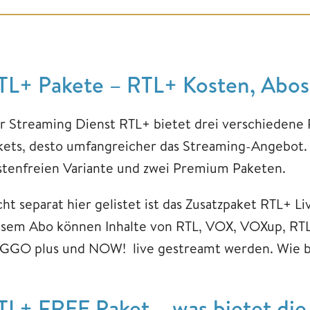
TL+ Pakete – RTL+ Kosten, Abos
r Streaming Dienst RTL+ bietet drei verschiedene 
kets, desto umfangreicher das Streaming-Angebot. 
stenfreien Variante und zwei Premium Paketen.
cht separat hier gelistet ist das Zusatzpaket RTL+ L
esem Abo können Inhalte von RTL, VOX, VOXup, RT
GGO plus und NOW! live gestreamt werden. Wie bei
TL+ FREE Paket – was bietet die