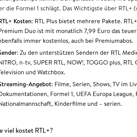
er die Formel 1 schlägt. Das Wichtigste über RTL+ 
RTL+ Kosten
: RTL Plus bietet mehrere Pakete. RTL+
Premium Duo ist mit monatlich 7,99 Euro das teuers
ebenfalls immer kostenlos, auch bei Premiumabos.
Sender
: Zu den unterstützen Sendern der RTL Med
NITRO, n-tv, SUPER RTL, NOW!, TOGGO plus, RTL C
Television und Watchbox.
Streaming-Angebot
: Filme, Serien, Shows, TV im Li
Dokumentationen, Formel 1, UEFA Europa League, F
Nationalmannschaft, Kinderfilme und – serien.
e viel kostet RTL+?