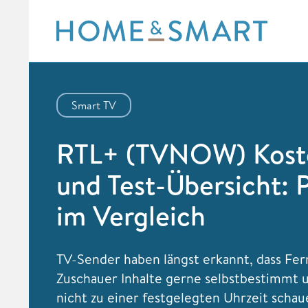
Skip
to
content
Smart TV
RTL+ (TVNOW) Kost
und Test-Übersicht: 
im Vergleich
TV-Sender haben längst erkannt, dass Fer
Zuschauer Inhalte gerne selbstbestimmt 
nicht zu einer festgelegten Uhrzeit scha