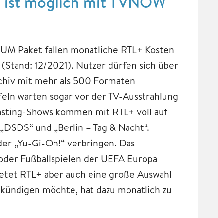
 ist möglich mit TVNOW
UM Paket fallen monatliche RTL+ Kosten
 (Stand: 12/2021). Nutzer dürfen sich über
chiv mit mehr als 500 Formaten
feln warten sogar vor der TV-Ausstrahlung
asting-Shows kommen mit RTL+ voll auf
 „DSDS“ und „Berlin – Tag & Nacht“.
der „Yu-Gi-Oh!“ verbringen. Das
 oder Fußballspielen der UEFA Europa
etet RTL+ aber auch eine große Auswahl
t kündigen möchte, hat dazu monatlich zu