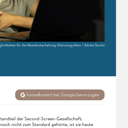
ichkeiten für die Abendunterhaltung
(Antonioguillem / Adobe Stock)
home&smart bei Google bevorzugen
tandteil der Second-Screen-Gesellschaft.
och nicht zum Standard gehörte, ist sie heute