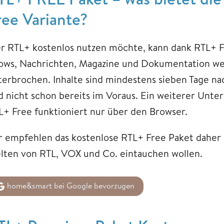
ree Variante?
r RTL+ kostenlos nutzen möchte, kann dank RTL+ Fre
ows, Nachrichten, Magazine und Dokumentation we
terbrochen. Inhalte sind mindestens sieben Tage na
d nicht schon bereits im Voraus. Ein weiterer Unt
L+ Free funktioniert nur über den Browser.
r empfehlen das kostenlose RTL+ Free Paket daher e
lten von RTL, VOX und Co. eintauchen wollen.
home&smart bei Google bevorzugen