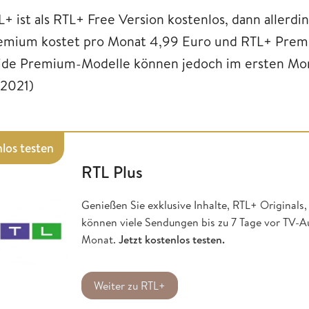
L+ ist als RTL+ Free Version kostenlos, dann allerdi
emium kostet pro Monat 4,99 Euro und RTL+ Premi
ide Premium-Modelle können jedoch im ersten Mona
/2021)
los testen
RTL Plus
Genießen Sie exklusive Inhalte, RTL+ Original
können viele Sendungen bis zu 7 Tage vor TV-
Monat.
Jetzt kostenlos testen.
Weiter zu RTL+