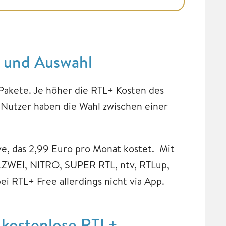
 und Auswahl
Pakete. Je höher die RTL+ Kosten des
Nutzer haben die Wahl zwischen einer
ive, das 2,99 Euro pro Monat kostet. Mit
LZWEI, NITRO, SUPER RTL, ntv, RTLup,
 RTL+ Free allerdings nicht via App.
 kostenlose RTL+