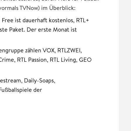
(vormals TVNow) im Überblick:
 Free ist dauerhaft kostenlos, RTL+
te Paket. Der erste Monat ist
iengruppe zählen VOX, RTLZWEI,
rime, RTL Passion, RTL Living, GEO
vestream, Daily-Soaps,
ußballspiele der