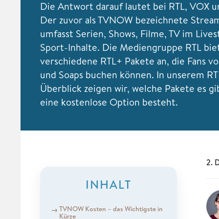
Die Antwort darauf lautet bei RTL, VOX u
Der zuvor als TVNOW bezeichnete Stream
umfasst Serien, Shows, Filme, TV im Live
Sport-Inhalte. Die Mediengruppe RTL bie
verschiedene RTL+ Pakete an, die Fans v
und Soaps buchen können. In unserem RT
Überblick zeigen wir, welche Pakete es gi
eine kostenlose Option besteht.
2. 
INHALT
TVNOW Kosten – das Wichtigste in
Kürze