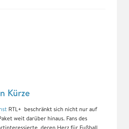
n Kürze
nst
RTL+ beschränkt sich nicht nur auf
aket weit darüber hinaus. Fans des
tinteressierte, deren Herz für Fußball