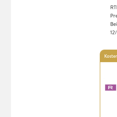
RT
Pr
Be
12
Kosten