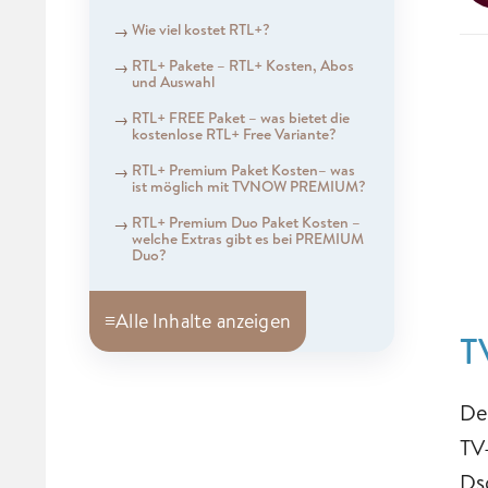
Wie viel kostet RTL+?
RTL+ Pakete – RTL+ Kosten, Abos
und Auswahl
RTL+ FREE Paket – was bietet die
kostenlose RTL+ Free Variante?
RTL+ Premium Paket Kosten– was
ist möglich mit TVNOW PREMIUM?
RTL+ Premium Duo Paket Kosten –
welche Extras gibt es bei PREMIUM
Duo?
≡
Alle Inhalte anzeigen
T
De
TV
Ds