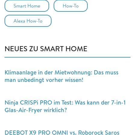
Smart Home
How-To
Alexa How-To
NEUES ZU SMART HOME
Klimaanlage in der Mietwohnung: Das muss
man unbedingt vorher wissen!
Ninja CRISPi PRO im Test: Was kann der 7-in-1
Glas-Air-Fryer wirklich?
DEEBOT X9 PRO OMNI vs. Roborock Saros