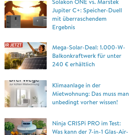
Solakon ONE vs. Marstek
Jupiter C+: Speicher-Duell
mit überraschendem
Ergebnis
Mega-Solar-Deal: 1.000-W-
Balkonkraftwerk für unter
240 € erhältlich
Klimaanlage in der
Mietwohnung: Das muss man
unbedingt vorher wissen!
Ninja CRISPi PRO im Test:
Was kann der 7-in-1 Glas-Air-