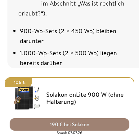
im Abschnitt „Was ist rechtlich
erlaubt?“).
900-Wp-Sets (2 × 450 Wp) bleiben
darunter
1.000-Wp-Sets (2 × 500 Wp) liegen
bereits darüber
-106 €
Solakon onLite 900 W (ohne
Halterung)
190 € bei Solakon
Stand: 07.07.26