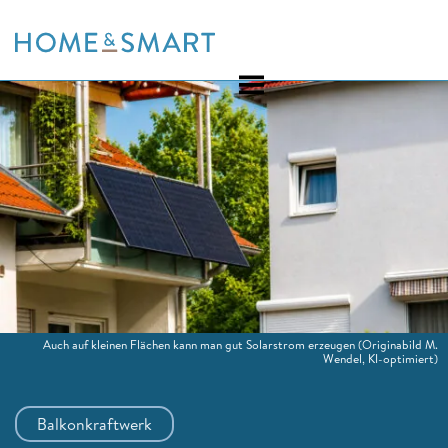
Skip
to
content
Auch auf kleinen Flächen kann man gut Solarstrom erzeugen
(Originabild M.
Wendel, KI-optimiert)
Balkonkraftwerk