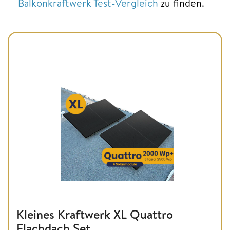
Balkonkraftwerk Test-Vergleich
zu finden.
Kleines Kraftwerk XL Quattro
Flachdach Set