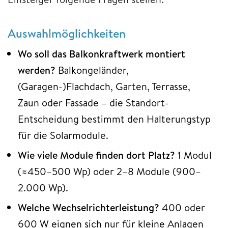
Auswahlmöglichkeiten
Wo soll das Balkonkraftwerk montiert
werden?
Balkongeländer,
(Garagen-)Flachdach, Garten, Terrasse,
Zaun oder Fassade – die Standort-
Entscheidung bestimmt den Halterungstyp
für die Solarmodule.
Wie viele Module finden dort Platz?
1 Modul
(≈450–500 Wp) oder 2–8 Module (900–
2.000 Wp).
Welche Wechselrichterleistung?
400 oder
600 W eignen sich nur für kleine Anlagen