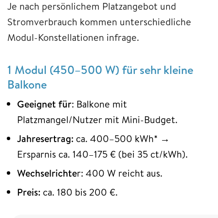
Je nach persönlichem Platzangebot und
Stromverbrauch kommen unterschiedliche
Modul-Konstellationen infrage.
1 Modul (450–500 W) für sehr kleine
Balkone
Geeignet für
: Balkone mit
Platzmangel/Nutzer mit Mini-Budget.
Jahresertrag:
ca. 400–500 kWh* →
Ersparnis ca. 140–175 € (bei 35 ct/kWh).
Wechselrichte
r: 400 W reicht aus.
Preis:
ca. 180 bis 200 €.