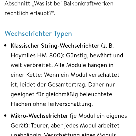
Abschnitt „Was ist bei Balkonkraftwerken
rechtlich erlaubt?“.
Wechselrichter-Typen
Klassischer String-Wechselrichter
(z. B.
Hoymiles HM-800): Günstig, bewährt und
weit verbreitet. Alle Module hängen in
einer Kette: Wenn ein Modul verschattet
ist, leidet der Gesamtertrag. Daher nur
geeignet für gleichmäßig beleuchtete
Flächen ohne Teilverschattung.
Mikro-Wechselrichter
(je Modul ein eigenes
Gerät): Teurer, aber jedes Modul arbeitet
unabhängig. Verschattung eines Moduls