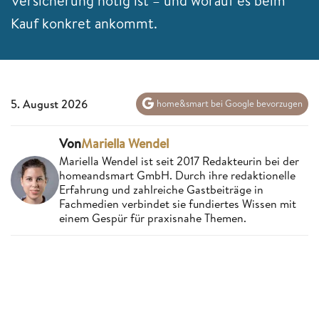
Versicherung nötig ist – und worauf es beim
Kauf konkret ankommt.
5. August 2026
home&smart bei Google bevorzugen
Von
Mariella Wendel
Mariella Wendel ist seit 2017 Redakteurin bei der
homeandsmart GmbH. Durch ihre redaktionelle
Erfahrung und zahlreiche Gastbeiträge in
Fachmedien verbindet sie fundiertes Wissen mit
einem Gespür für praxisnahe Themen.