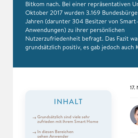
Bitkom nach. Bei einer repräsentativen 
Oktober 2017 wurden 3.169 Bundesbürger
Jahren (darunter 304 Besitzer von Smar
Anwendungen) zu ihrer persönlichen
Nutzerzufriedenheit befragt. Das Fazit wa
grundsätzlich positiv, es gab jedoch auch K
17.
INHALT
Grundsätzlich sind viele sehr
zufrieden mit ihrem Smart Home
In diesen Bereichen
sehen Anwender