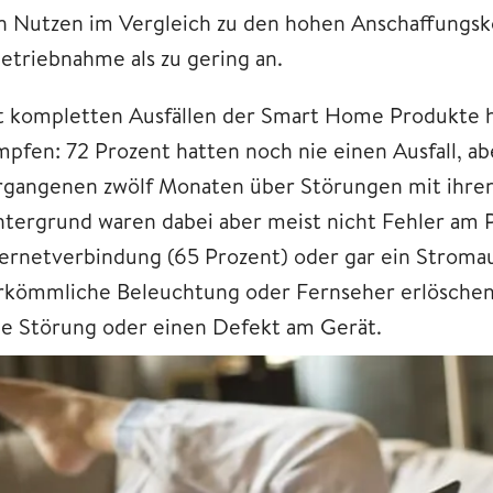
n Nutzen im Vergleich zu den hohen Anschaffungsk
betriebnahme als zu gering an.
t kompletten Ausfällen der Smart Home Produkte h
mpfen: 72 Prozent hatten noch nie einen Ausfall, ab
rgangenen zwölf Monaten über Störungen mit ihr
ntergrund waren dabei aber meist nicht Fehler am
ternetverbindung (65 Prozent) oder gar ein Stromaus
rkömmliche Beleuchtung oder Fernseher erlöschen l
ne Störung oder einen Defekt am Gerät.