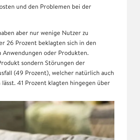
osten und den Problemen bei der
aben aber nur wenige Nutzer zu
er 26 Prozent beklagten sich in den
en Anwendungen oder Produkten.
 Produkt sondern Störungen der
fall (49 Prozent), welcher natürlich auch
ässt. 41 Prozent klagten hingegen über