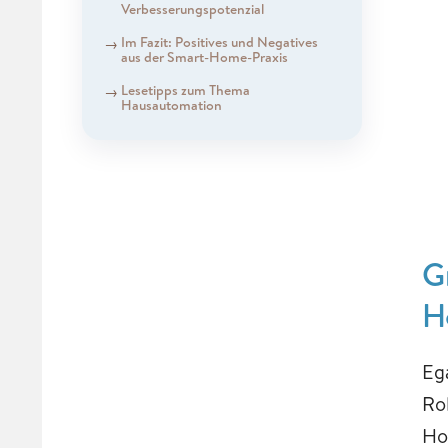
Verbesserungspotenzial
Im Fazit: Positives und Negatives
aus der Smart-Home-Praxis
Lesetipps zum Thema
Hausautomation
G
H
Eg
Ro
Ho