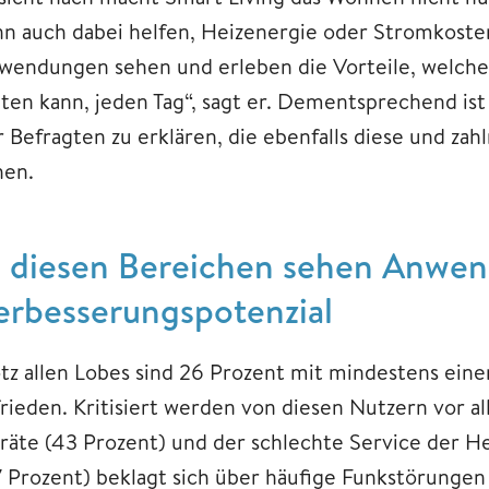
nn auch dabei helfen, Heizenergie oder Stromkoste
wendungen sehen und erleben die Vorteile, welche 
eten kann, jeden Tag“, sagt er. Dementsprechend is
r Befragten zu erklären, die ebenfalls diese und za
hen.
n diesen Bereichen sehen Anwen
erbesserungspotenzial
otz allen Lobes sind 26 Prozent mit mindestens e
frieden. Kritisiert werden von diesen Nutzern vor a
räte (43 Prozent) und der schlechte Service der He
7 Prozent) beklagt sich über häufige Funkstörungen