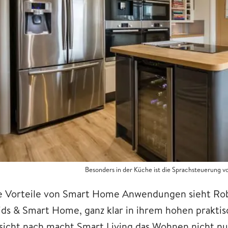
Besonders in der Küche ist die Sprachsteuerung 
e Vorteile von Smart Home Anwendungen sieht Ro
ids & Smart Home, ganz klar in ihrem hohen praktis
sicht nach macht Smart Living das Wohnen nicht nu