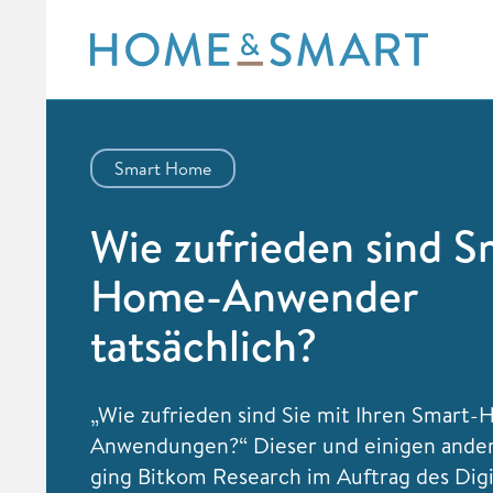
Skip
to
content
Smart Home
Wie zufrieden sind S
Home-Anwender
tatsächlich?
„Wie zufrieden sind Sie mit Ihren Smart
Anwendungen?“ Dieser und einigen ande
ging Bitkom Research im Auftrag des Dig