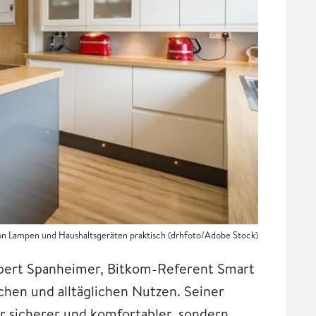
von Lampen und Haushaltsgeräten praktisch (drhfoto/Adobe Stock)
bert Spanheimer, Bitkom-Referent Smart
chen und alltäglichen Nutzen. Seiner
r sicherer und komfortabler, sondern