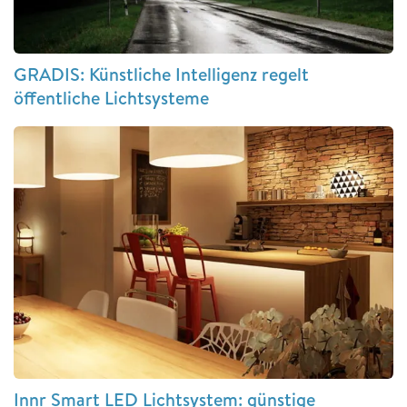
GRADIS: Künstliche Intelligenz regelt
öffentliche Lichtsysteme
Innr Smart LED Lichtsystem: günstige