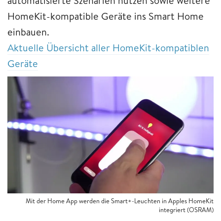
automatisierte Szenarien nutzen sowie weitere
HomeKit-kompatible Geräte ins Smart Home
einbauen.
Aktuelle Übersicht aller HomeKit-kompatiblen
Geräte
Mit der Home App werden die Smart+-Leuchten in Apples HomeKit
integriert (OSRAM)