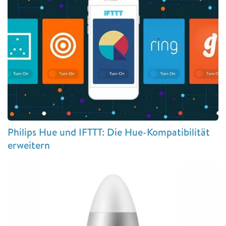
Philips Hue und IFTTT: Die Hue-Kompatibilität
erweitern