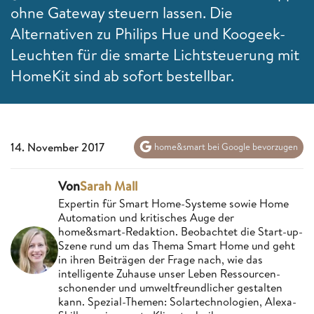
ohne Gateway steuern lassen. Die
Alternativen zu Philips Hue und Koogeek-
Leuchten für die smarte Lichtsteuerung mit
HomeKit sind ab sofort bestellbar.
14. November 2017
home&smart bei Google bevorzugen
Von
Sarah Mall
Expertin für Smart Home-Systeme sowie Home
Automation und kritisches Auge der
home&smart-Redaktion. Beobachtet die Start-up-
Szene rund um das Thema Smart Home und geht
in ihren Beiträgen der Frage nach, wie das
intelligente Zuhause unser Leben Ressourcen-
schonender und umweltfreundlicher gestalten
kann. Spezial-Themen: Solartechnologien, Alexa-