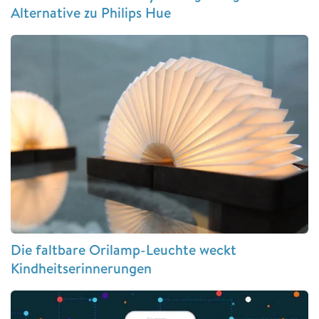
Alternative zu Philips Hue
Die faltbare Orilamp-Leuchte weckt
Kindheitserinnerungen