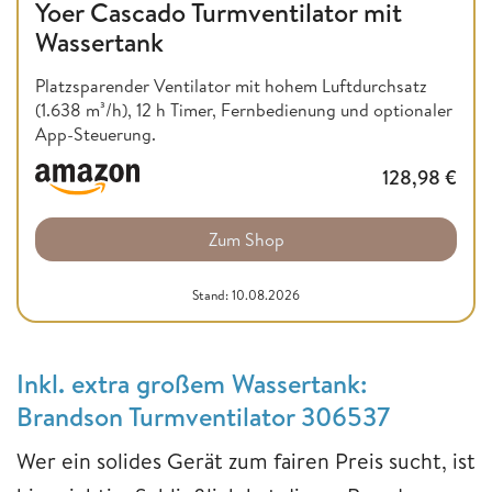
Yoer Cascado Turmventilator mit
Wassertank
Platzsparender Ventilator mit hohem Luftdurchsatz
(1.638 m³/h), 12 h Timer, Fernbedienung und optionaler
App-Steuerung.
128,98
€
Zum Shop
Stand: 10.08.2026
Inkl. extra großem Wassertank:
Brandson Turmventilator 306537
Wer ein solides Gerät zum fairen Preis sucht, ist