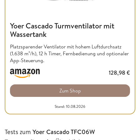
Yoer Cascado Turmventilator mit
Wassertank
Platzsparender Ventilator mit hohem Luftdurchsatz
(1.638 m³/h), 12 h Timer, Fernbedienung und optionaler
App-Steuerung.
128,98
€
Zum Shop
Stand: 10.08.2026
Tests zum
Yoer Cascado TFC06W