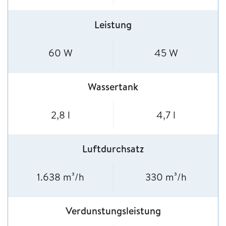
Leistung
60 W
45 W
Wassertank
2,8 l
4,7 l
Luftdurchsatz
1.638 m³/h
330 m³/h
Verdunstungsleistung