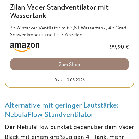
Zilan Vader Standventilator mit
Wassertank
75 W starker Ventilator mit 2,8 l Wassertank, 45 Grad
Schwenkmodus und LED-Anzeige.
99,90
€
Zum Shop
Stand: 10.08.2026
Alternative mit geringer Lautstärke:
NebulaFlow Standventilator
Der NebulaFlow punktet gegenüber dem Vader
Black mit einem großzügigen
4 l Tank
, mehr