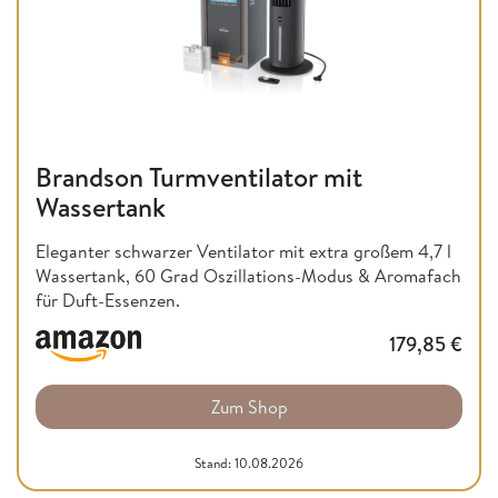
Brandson Turmventilator mit
Wassertank
Eleganter schwarzer Ventilator mit extra großem 4,7 l
Wassertank, 60 Grad Oszillations-Modus & Aromafach
für Duft-Essenzen.
179,85
€
Zum Shop
Stand: 10.08.2026