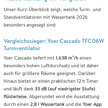
Unser Kurz-Überblick zeigt, welche Turm- und
Standventilatoren mit Wassertank 2026
besonders angesagt sind:
Vergleichssieger: Yoer Cascado TFC06W
Turmventilator
Yoer Cascado liefert mit
1.638 m³/h
einen
besonders hohen Luftdurchsatz und ist daher
auch für größere Räume geeignet. Darüber
hinaus bietet er einen praktischen 12 h Timer
und läuft dank
33 dB (auf niedrigster Stufe)
flüsterleise
. Abgerundet wird die Ausstattung
durch einen
2,8 l Wassertank
und die
Yoer App