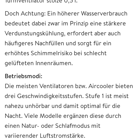
Turmventilator stolze 0,5 l.
Doch Achtung: Ein höherer Wasserverbrauch
bedeutet dabei zwar im Prinzip eine stärkere
Verdunstungskühlung, erfordert aber auch
häufigeres Nachfüllen und sorgt für ein
erhöhtes Schimmelrisiko bei schlecht
gelüfteten Innenräumen.
Betriebsmodi:
Die meisten Ventilatoren bzw. Aircooler bieten
drei Geschwindigkeitsstufen. Stufe 1 ist meist
nahezu unhörbar und damit optimal für die
Nacht. Viele Modelle ergänzen diese durch
einen Natur- oder Schlafmodus mit
variierender Luftstromstärke.