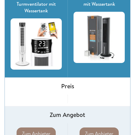
Turmventilator mit
mit Wassertank
Wassertank
Preis
Zum Angebot
Zum Anbieter
Zum Anbieter