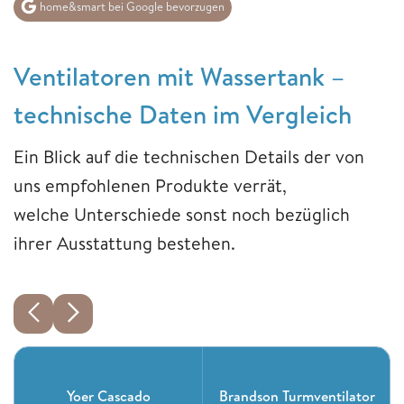
home&smart bei Google bevorzugen
Ventilatoren mit Wassertank –
technische Daten im Vergleich
Ein Blick auf die technischen Details der von
uns empfohlenen Produkte verrät,
welche Unterschiede sonst noch bezüglich
ihrer Ausstattung bestehen.
Yoer Cascado
Brandson Turmventilator