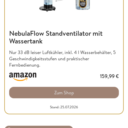
NebulaFlow Standventilator mit
Wassertank
Nur 33 dB leiser Luftkühler, inkl. 4 l Wasserbehälter, 5
Geschwindigkeitsstufen und praktischer
Fernbedienung.
159,99
€
Zum Shop
Stand: 25.07.2026