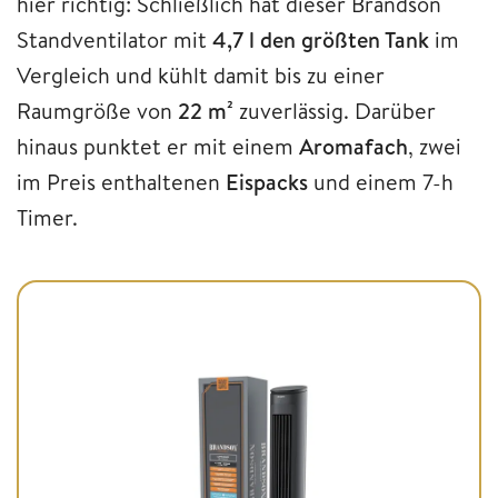
hier richtig: Schließlich hat dieser Brandson
Standventilator mit
4,7 l den größten Tank
im
Vergleich und kühlt damit bis zu einer
Raumgröße von
22 m²
zuverlässig. Darüber
hinaus punktet er mit einem
Aromafach
, zwei
im Preis enthaltenen
Eispacks
und einem 7-h
Timer.