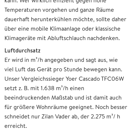
kann. Wer wirklich effizient gegen hohe
Temperaturen vorgehen und ganze Räume
dauerhaft herunterkühlen möchte, sollte daher
über eine mobile Klimaanlage oder klassische
Klimageräte mit Abluftschlauch nachdenken.
Luftdurchsatz
Er wird in m³/h angegeben und sagt aus, wie
viel Luft das Gerät pro Stunde bewegen kann.
Unser Vergleichssieger Yoer Cascado TFC06W
setzt z. B. mit 1.638 m³/h einen
beeindruckenden Maßstab und ist damit auch
für größere Wohnräume geeignet. Noch besser
schneidet nur Zilan Vader ab, der 2.275 m³/ h
erreicht.