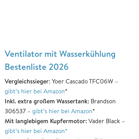
Ventilator mit Wasserkühlung
Bestenliste 2026
Vergleichssieger
: Yoer Cascado TFC06W –
gibt’s hier bei Amazon
*
Inkl. extra großem Wassertank:
Brandson
306537 –
gibt’s hier bei Amazon
*
Mit langlebigem Kupfermotor:
Vader Black –
gibt’s hier bei Amazon*