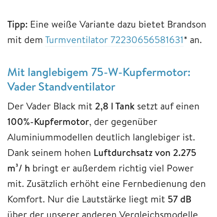
Tipp:
Eine weiße Variante dazu bietet Brandson
mit dem
Turmventilator 72230656581631
* an.
Mit langlebigem 75-W-Kupfermotor:
Vader Standventilator
Der Vader Black mit
2,8 l Tank
setzt auf einen
100%-Kupfermotor
, der gegenüber
Aluminiummodellen deutlich langlebiger ist.
Dank seinem hohen
Luftdurchsatz von 2.275
m³/ h
bringt er außerdem richtig viel Power
mit. Zusätzlich erhöht eine Fernbedienung den
Komfort. Nur die Lautstärke liegt mit
57 dB
über der unserer anderen Vergleichsmodelle,