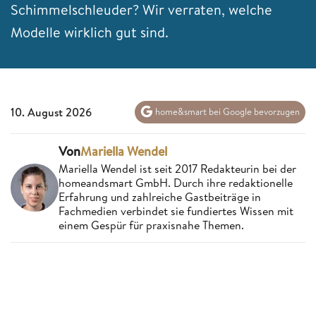
Schimmelschleuder? Wir verraten, welche
Modelle wirklich gut sind.
10. August 2026
home&smart bei Google bevorzugen
Von
Mariella Wendel
Mariella Wendel ist seit 2017 Redakteurin bei der
homeandsmart GmbH. Durch ihre redaktionelle
Erfahrung und zahlreiche Gastbeiträge in
Fachmedien verbindet sie fundiertes Wissen mit
einem Gespür für praxisnahe Themen.