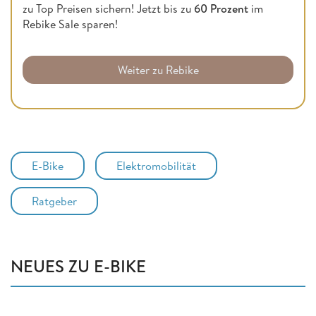
zu Top Preisen sichern! Jetzt bis zu
60 Prozent
im
Rebike Sale sparen!
Weiter zu Rebike
E-Bike
Elektromobilität
Ratgeber
NEUES ZU E-BIKE