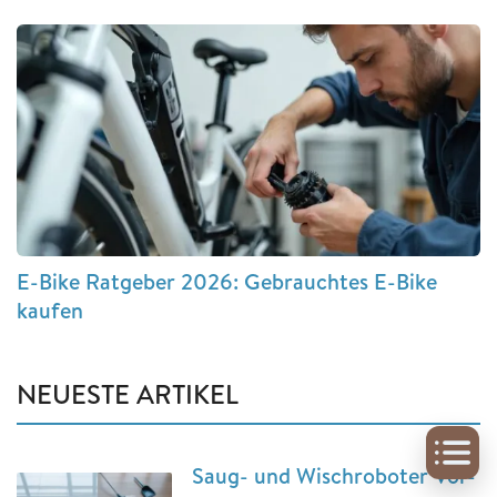
E-Bike Ratgeber 2026: Gebrauchtes E-Bike
kaufen
NEUESTE ARTIKEL
Saug- und Wischroboter Vor-