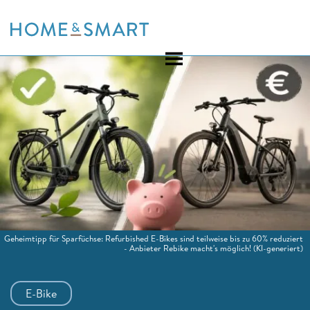
Skip
to
content
Geheimtipp für Sparfüchse: Refurbished E-Bikes sind teilweise bis zu 60% reduziert
- Anbieter Rebike macht's möglich!
(KI-generiert)
E-Bike