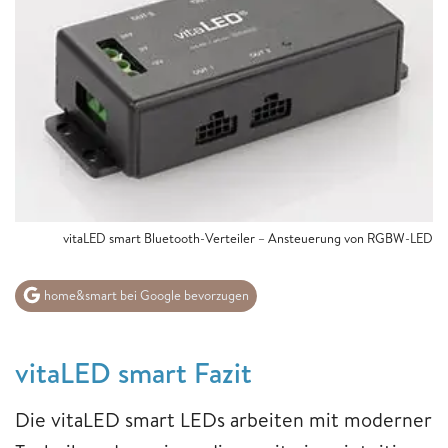
vitaLED smart Bluetooth-Verteiler – Ansteuerung von RGBW-LED
home&smart bei Google bevorzugen
vitaLED smart Fazit
Die vitaLED smart LEDs arbeiten mit moderner