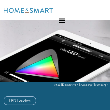
Skip
to
content
vitaLED smart von Brumberg
(Brumberg)
LED Leuchte