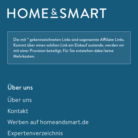
Die mit * gekennzeichneten Links sind sogenannte Affiliate Links.
Kommt über einen solchen Link ein Einkauf zustande, werden wir
mit einer Provision beteiligt. Für Sie entstehen dabei keine
Mehrkosten.
Über uns
Über uns
Kontakt
Werben auf homeandsmart.de
Expertenverzeichnis