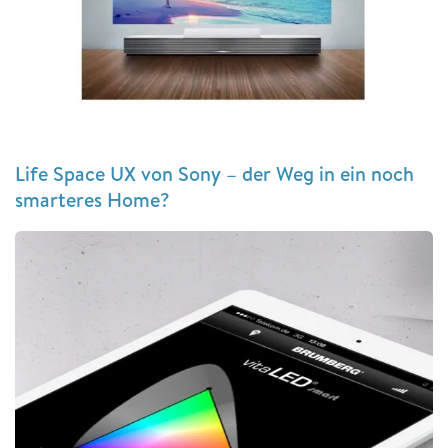
Life Space UX von Sony – der Weg in ein noch
smarteres Home?