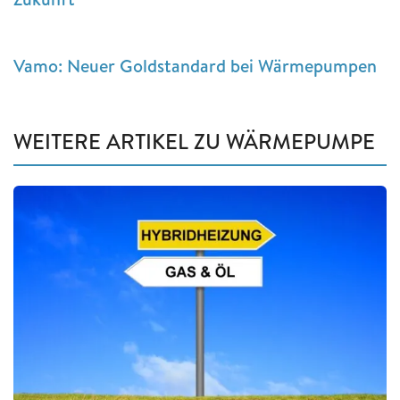
Vamo: Neuer Goldstandard bei Wärmepumpen
WEITERE ARTIKEL ZU WÄRMEPUMPE