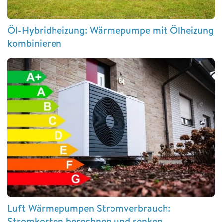
Öl-Hybridheizung: Wärmepumpe mit Ölheizung
kombinieren
Luft Wärmepumpen Stromverbrauch:
Stromkosten berechnen und senken