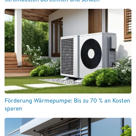
Förderung Wärmepumpe: Bis zu 70 % an Kosten
sparen