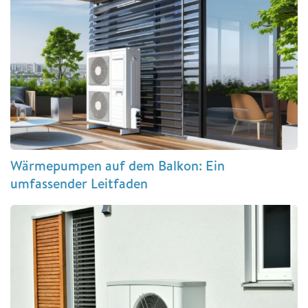
Wärmepumpen auf dem Balkon: Ein
umfassender Leitfaden