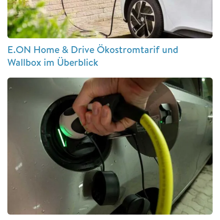
E.ON Home & Drive Ökostromtarif und
Wallbox im Überblick