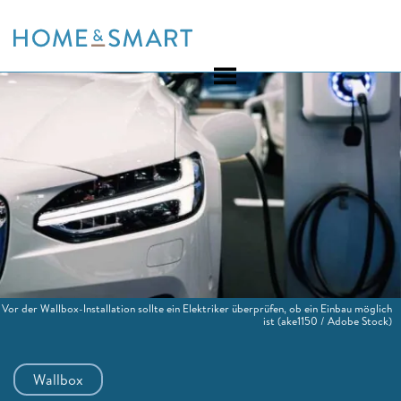
Skip
to
content
Vor der Wallbox-Installation sollte ein Elektriker überprüfen, ob ein Einbau möglich
ist
(ake1150 / Adobe Stock)
Wallbox