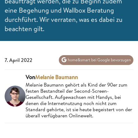
beauftragt werden, die zu Beginn zudem
eine Begehung und Wallbox Beratung
durchführt. Wir verraten, was es dabei zu
beachten gilt.
7. April 2022
home&smart bei Google bevorzugen
Von
Melanie Baumann
Melanie Baumann gehört als Kind der 90er zum
festen Bestandteil der Second-Screen-
Gesellschaft. Aufgewachsen mit Handys, bei
denen die Internetnutzung noch nicht zum
Standard gehörte, ist sie heute begeistert von der
überall verfügbaren Onlinewelt.