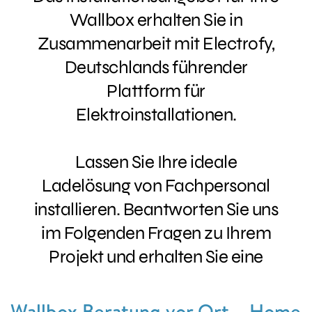
Wallbox Beratung vor Ort – Home