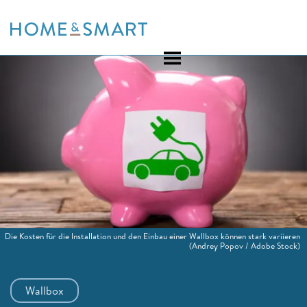
Skip
to
content
Die Kosten für die Installation und den Einbau einer Wallbox können stark variieren
(Andrey Popov / Adobe Stock)
Wallbox