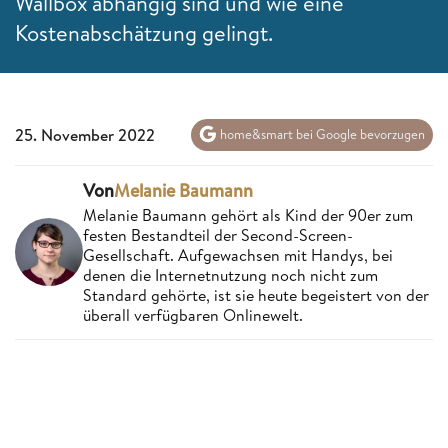
Wallbox abhängig sind und wie eine
Kostenabschätzung gelingt.
25. November 2022
home&smart bei Google bevorzugen
Von
Melanie Baumann
Melanie Baumann gehört als Kind der 90er zum
festen Bestandteil der Second-Screen-
Gesellschaft. Aufgewachsen mit Handys, bei
denen die Internetnutzung noch nicht zum
Standard gehörte, ist sie heute begeistert von der
überall verfügbaren Onlinewelt.