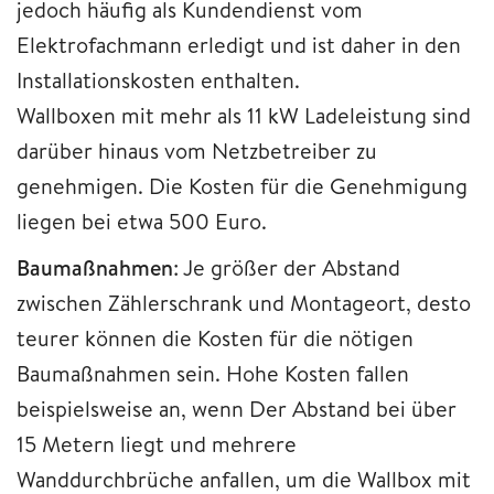
jedoch häufig als Kundendienst vom
Elektrofachmann erledigt und ist daher in den
Installationskosten enthalten.
Wallboxen mit mehr als 11 kW Ladeleistung sind
darüber hinaus vom Netzbetreiber zu
genehmigen. Die Kosten für die Genehmigung
liegen bei etwa 500 Euro.
Baumaßnahmen
: Je größer der Abstand
zwischen Zählerschrank und Montageort, desto
teurer können die Kosten für die nötigen
Baumaßnahmen sein. Hohe Kosten fallen
beispielsweise an, wenn Der Abstand bei über
15 Metern liegt und mehrere
Wanddurchbrüche anfallen, um die Wallbox mit