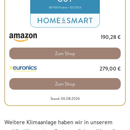
80/100 Punkte • 02/2024
190,28
€
Zum Shop
279,00
€
Zum Shop
Stand: 06.08.2026
Weitere Klimaanlage haben wir in unserem