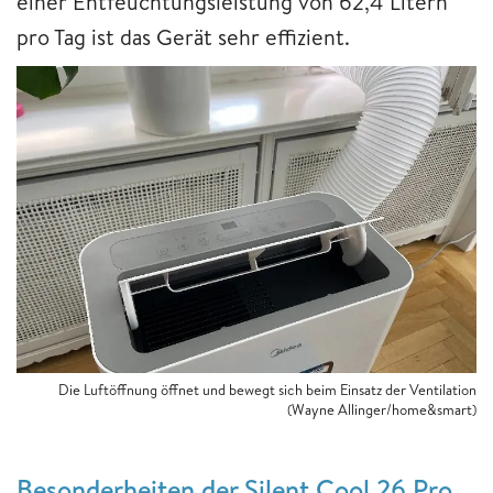
einer Entfeuchtungsleistung von 62,4 Litern
pro Tag ist das Gerät sehr effizient.
Die Luftöffnung öffnet und bewegt sich beim Einsatz der Ventilation
(Wayne Allinger/home&smart)
Besonderheiten der Silent Cool 26 Pro