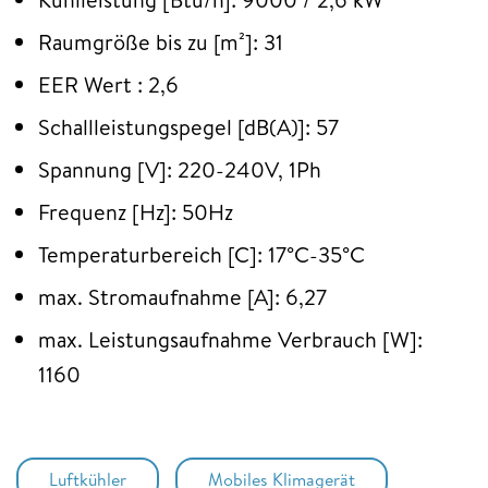
Raumgröße bis zu [m²]: 31
EER Wert : 2,6
Schallleistungspegel [dB(A)]: 57
Spannung [V]: 220-240V, 1Ph
Frequenz [Hz]: 50Hz
Temperaturbereich [C]: 17°C-35°C
max. Stromaufnahme [A]: 6,27
max. Leistungsaufnahme Verbrauch [W]:
1160
Luftkühler
Mobiles Klimagerät