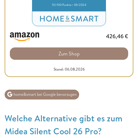
92/100 Punkte • 06/2024
426,46
€
Zum Shop
Stand: 06.08.2026
home&smart bei Google bevorzugen
Welche Alternative gibt es zum
Midea Silent Cool 26 Pro?