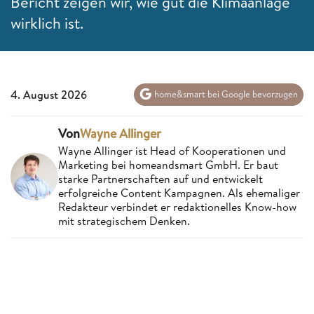
Bericht zeigen wir, wie gut die Klimaanlage
wirklich ist.
4. August 2026
home&smart bei Google bevorzugen
Von
Wayne Allinger
Wayne Allinger ist Head of Kooperationen und
Marketing bei homeandsmart GmbH. Er baut
starke Partnerschaften auf und entwickelt
erfolgreiche Content Kampagnen. Als ehemaliger
Redakteur verbindet er redaktionelles Know-how
mit strategischem Denken.