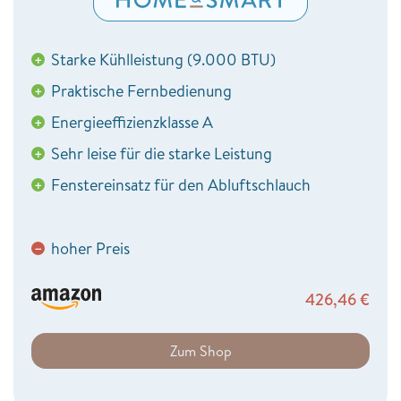
Starke Kühlleistung (9.000 BTU)
+
Praktische Fernbedienung
+
Energieeffizienzklasse A
+
Sehr leise für die starke Leistung
+
Fenstereinsatz für den Abluftschlauch
+
hoher Preis
−
426,46
€
Zum Shop