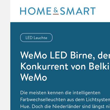
Skip
to
content
LED Leuchte
WeMo LED Birne, de
Konkurrent von Belk
WeMo
Die meisten kennen die intelligenten
Farbwechselleuchten aus dem Lichtsystem
Hue. Doch die Niederländer sind längst n