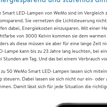
e Smart LED-Lampen von WeMo sind im Vergleich 
romsparend. Sie vernetzen die Lichtsteuerung nich
lfen dabei, Energiekosten einzusparen. Mit einer H
chtfarbe von 3000 Kelvin kommen sie dem warmen L
ders als diese müssen sie aber für eine lange Zeit 
D-Lampe kann bis zu 23 Jahre lang leuchten, bei ei
ei Stunden am Tag. Und das bei einem Verbrauch vo
s zu 50 WeMo Smart LED-Lampen lassen sich mitei
p steuern. Dabei lassen sie sich nicht nur ein- oder
mmen. Damit lässt sich für jede Situation die richt