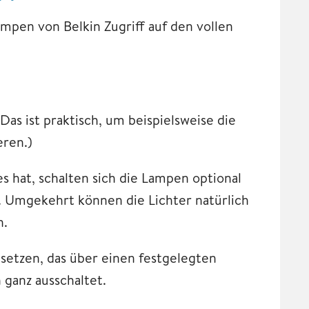
en von Belkin Zugriff auf den vollen
as ist praktisch, um beispielsweise die
eren.)
s hat, schalten sich die Lampen optional
 Umgekehrt können die Lichter natürlich
n.
msetzen, das über einen festgelegten
 ganz ausschaltet.