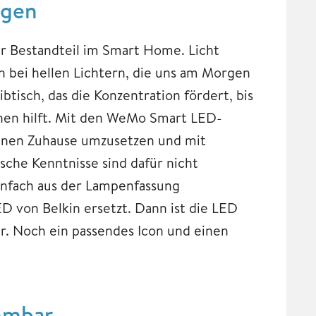
egen
er Bestandteil im Smart Home. Licht
n bei hellen Lichtern, die uns am Morgen
btisch, das die Konzentration fördert, bis
nen hilft. Mit den WeMo Smart LED-
igenen Zuhause umzusetzen und mit
che Kenntnisse sind dafür nicht
infach aus der Lampenfassung
 von Belkin ersetzt. Dann ist die LED
ar. Noch ein passendes Icon und einen
mmbar