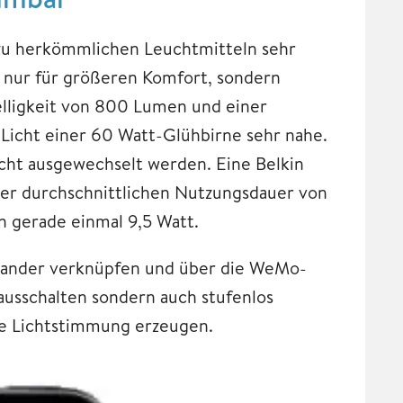
zu herkömmlichen Leuchtmitteln sehr
t nur für größeren Komfort, sondern
elligkeit von 800 Lumen und einer
icht einer 60 Watt-Glühbirne sehr nahe.
nicht ausgewechselt werden. Eine Belkin
ner durchschnittlichen Nutzungsdauer von
n gerade einmal 9,5 Watt.
nander verknüpfen und über die WeMo-
 ausschalten sondern auch stufenlos
ige Lichtstimmung erzeugen.