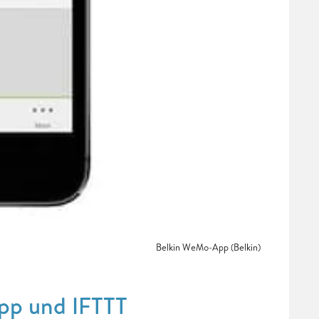
Belkin WeMo-App (Belkin)
pp und IFTTT