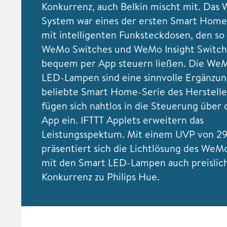
Konkurrenz, auch Belkin mischt mit. Das
System war eines der ersten Smart Hom
mit intelligenten Funksteckdosen, den s
WeMo Switches und WeMo Insight Switche
bequem per App steuern ließen. Die We
LED-Lampen sind eine sinnvolle Ergänzung
beliebte Smart Home-Serie des Hersteller
fügen sich nahtlos in die Steuerung über
App ein. IFTTT Applets erweitern das
Leistungsspektum. Mit einem UVP von 29
präsentiert sich die Lichtlösung des We
mit den Smart LED-Lampen auch preislich
Konkurrenz zu Philips Hue.