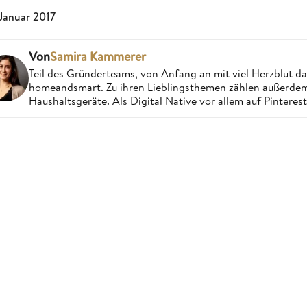
 Januar 2017
Von
Samira Kammerer
Teil des Gründerteams, von Anfang an mit viel Herzblut da
homeandsmart. Zu ihren Lieblingsthemen zählen außerdem 
Haushaltsgeräte. Als Digital Native vor allem auf Pintere