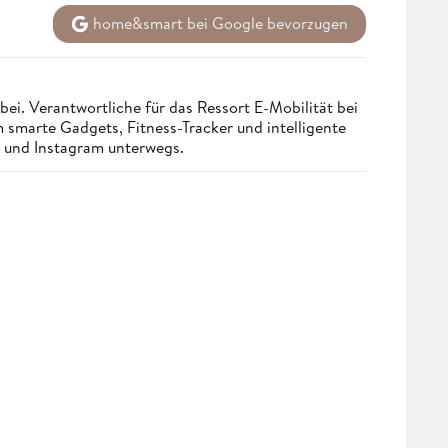
home&smart bei Google bevorzugen
bei. Verantwortliche für das Ressort E-Mobilität bei
smarte Gadgets, Fitness-Tracker und intelligente
st und Instagram unterwegs.