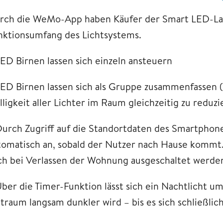
rch die WeMo-App haben Käufer der Smart LED-Lamp
nktionsumfang des Lichtsystems.
LED Birnen lassen sich einzeln ansteuern
LED Birnen lassen sich als Gruppe zusammenfassen (D
ligkeit aller Lichter im Raum gleichzeitig zu reduzi
Durch Zugriff auf die Standortdaten des Smartphone
tomatisch an, sobald der Nutzer nach Hause kommt.
ch bei Verlassen der Wohnung ausgeschaltet werde
Über die Timer-Funktion lässt sich ein Nachtlicht u
traum langsam dunkler wird – bis es sich schließlich