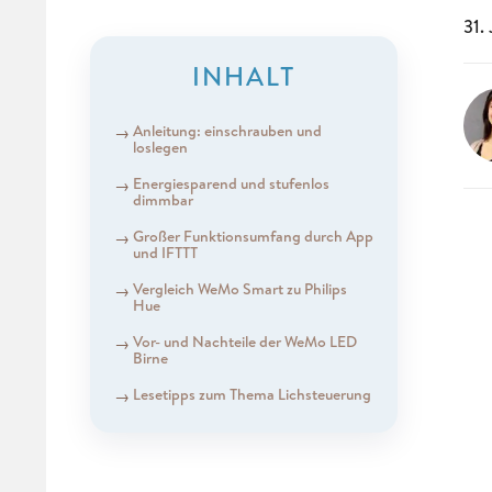
31.
INHALT
Anleitung: einschrauben und
loslegen
Energiesparend und stufenlos
dimmbar
Großer Funktionsumfang durch App
und IFTTT
Vergleich WeMo Smart zu Philips
Hue
Vor- und Nachteile der WeMo LED
Birne
Lesetipps zum Thema Lichsteuerung