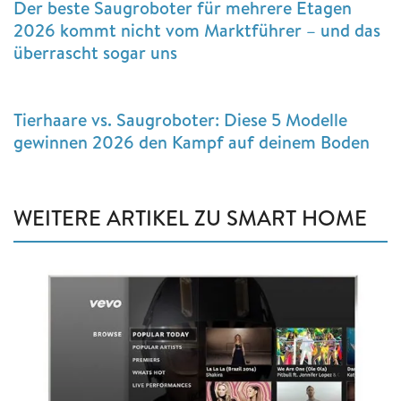
Der beste Saugroboter für mehrere Etagen
2026 kommt nicht vom Marktführer – und das
überrascht sogar uns
Tierhaare vs. Saugroboter: Diese 5 Modelle
gewinnen 2026 den Kampf auf deinem Boden
WEITERE ARTIKEL ZU SMART HOME