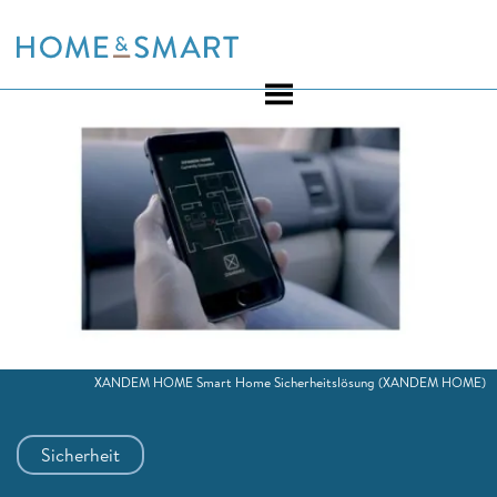
Skip
to
content
XANDEM HOME Smart Home Sicherheitslösung
(XANDEM HOME)
Sicherheit