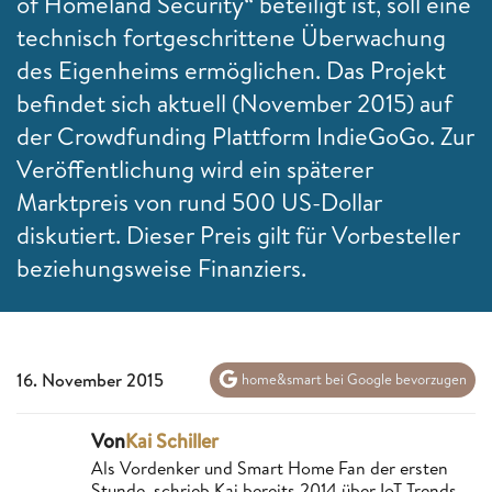
of Homeland Security“ beteiligt ist, soll eine
technisch fortgeschrittene Überwachung
des Eigenheims ermöglichen. Das Projekt
befindet sich aktuell (November 2015) auf
der Crowdfunding Plattform IndieGoGo. Zur
Veröffentlichung wird ein späterer
Marktpreis von rund 500 US-Dollar
diskutiert. Dieser Preis gilt für Vorbesteller
beziehungsweise Finanziers.
16. November 2015
home&smart bei Google bevorzugen
Von
Kai Schiller
Als Vordenker und Smart Home Fan der ersten
Stunde, schrieb Kai bereits 2014 über IoT-Trends