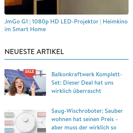
JmGo G1 | 1080p HD LED-Projektor | Heimkino
im Smart Home
NEUESTE ARTIKEL
Balkonkraftwerk Komplett-
Set: Dieser Deal hat uns
wirklich überrascht
Saug-Wischroboter: Sauber
wohnen hat seinen Preis –
aber muss der wirklich so