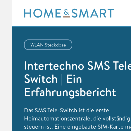
Skip
to
content
WLAN Steckdose
Intertechno SMS Tel
Switch | Ein
Erfahrungsbericht
Das SMS Tele-Switch ist die erste
Heimautomationszentrale, die vollständi
steuern ist. Eine eingebaute SIM-Karte m