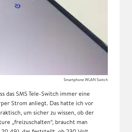
Smartphone WLAN Switch
dass das SMS Tele-Switch immer eine
er Strom anliegt. Das hatte ich vor
raktisch, um sicher zu wissen, ob der
ture „freizuschalten“, braucht man
0.49), das feststellt, ob 230 Volt