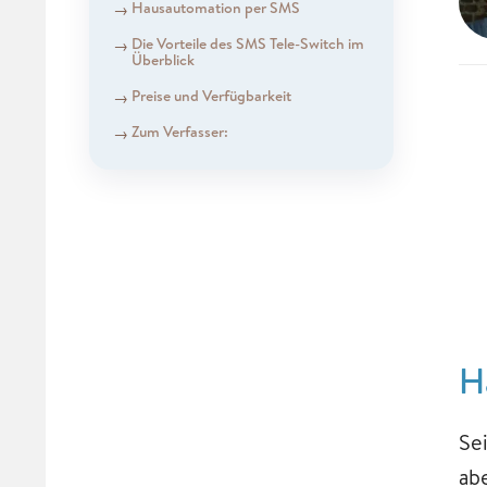
Hausautomation per SMS
Die Vorteile des SMS Tele-Switch im
Überblick
Preise und Verfügbarkeit
Zum Verfasser:
H
Se
ab