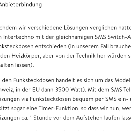
Anbieterbindung
chdem wir verschiedene Lösungen verglichen hatten
n Intertechno mit der gleichnamigen SMS Switch-A
nksteckdosen entschieden (in unserem Fall brauche
iden Heizkörper, aber von der Technik her würden 
alten lassen).
i den Funksteckdosen handelt es sich um das Model
hweiz, in der EU dann 3500 Watt). Mit dem SMS Tel
izungen via Funksteckdosen bequem per SMS ein- u
sitzt sogar eine Timer-Funktion, so dass wir nun, we
izungen ca. 1 Stunde vor dem Aufstehen laufen lass