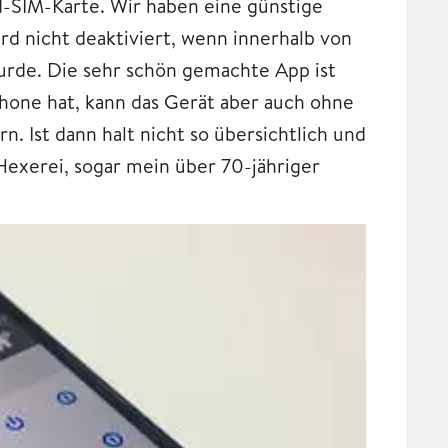
d-SIM-Karte. Wir haben eine günstige
d nicht deaktiviert, wenn innerhalb von
urde. Die sehr schön gemachte App ist
phone hat, kann das Gerät aber auch ohne
. Ist dann halt nicht so übersichtlich und
Hexerei, sogar mein über 70-jähriger