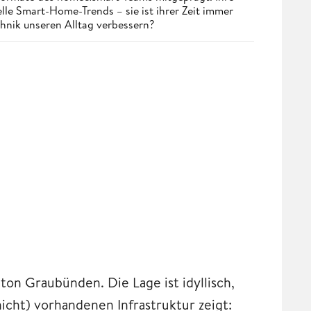
lle Smart-Home-Trends – sie ist ihrer Zeit immer
chnik unseren Alltag verbessern?
ton Graubünden. Die Lage ist idyllisch,
nicht) vorhandenen Infrastruktur zeigt: