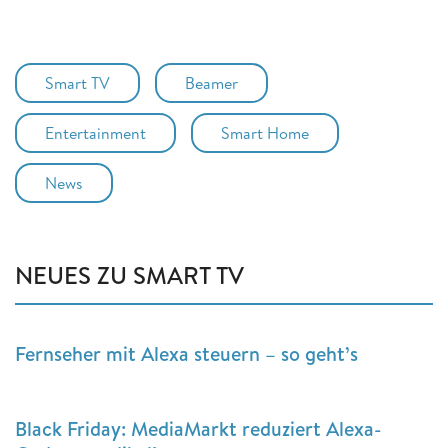
Smart TV
Beamer
Entertainment
Smart Home
News
NEUES ZU SMART TV
Fernseher mit Alexa steuern – so geht’s
Black Friday: MediaMarkt reduziert Alexa-