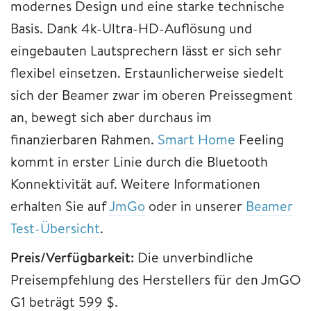
modernes Design und eine starke technische
Basis. Dank 4k-Ultra-HD-Auflösung und
eingebauten Lautsprechern lässt er sich sehr
flexibel einsetzen. Erstaunlicherweise siedelt
sich der Beamer zwar im oberen Preissegment
an, bewegt sich aber durchaus im
finanzierbaren Rahmen.
Smart Home
Feeling
kommt in erster Linie durch die Bluetooth
Konnektivität auf. Weitere Informationen
erhalten Sie auf
JmGo
oder in unserer
Beamer
Test-Übersicht
.
Preis/Verfügbarkeit:
Die unverbindliche
Preisempfehlung des Herstellers für den JmGO
G1 beträgt 599 $.