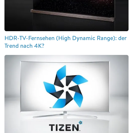
HDR-TV-Fernsehen (High Dynamic Range): der
Trend nach 4K?