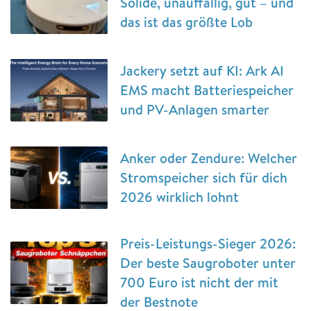
Solide, unauffällig, gut – und
das ist das größte Lob
Jackery setzt auf KI: Ark AI
EMS macht Batteriespeicher
und PV-Anlagen smarter
Anker oder Zendure: Welcher
Stromspeicher sich für dich
2026 wirklich lohnt
Preis-Leistungs-Sieger 2026:
Der beste Saugroboter unter
700 Euro ist nicht der mit
der Bestnote