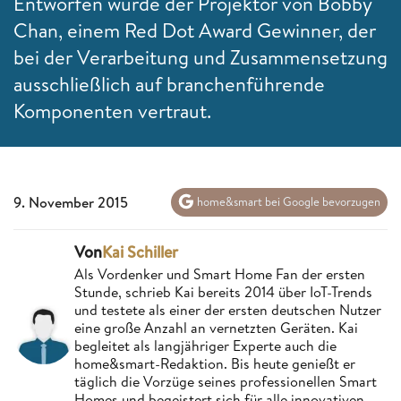
Entworfen wurde der Projektor von Bobby
Chan, einem Red Dot Award Gewinner, der
bei der Verarbeitung und Zusammensetzung
ausschließlich auf branchenführende
Komponenten vertraut.
9. November 2015
home&smart bei Google bevorzugen
Von
Kai Schiller
Als Vordenker und Smart Home Fan der ersten
Stunde, schrieb Kai bereits 2014 über IoT-Trends
und testete als einer der ersten deutschen Nutzer
eine große Anzahl an vernetzten Geräten. Kai
begleitet als langjähriger Experte auch die
home&smart-Redaktion. Bis heute genießt er
täglich die Vorzüge seines professionellen Smart
Homes und begeistert sich für alle innovativen