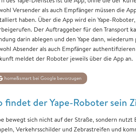
rn des Yape-Dienstes ist die App, ohne die der Kur
wohl Versender als auch Empfänger müssen die App
stalliert haben. Über die App wird ein Yape-Roboter,
rbeigerufen. Der Auftraggeber für den Transport ka
ndung darin ablegen und den Yape dann, wiederum pe
wohl Absender als auch Empfänger authentifizieren
kunft meldet der Roboter jeweils über die App an.
home&smart bei Google bevorzugen
o findet der Yape-Roboter sein Z
pe bewegt sich nicht auf der Straße, sondern nutzt
peln, Verkehrsschilder und Zebrastreifen und komm