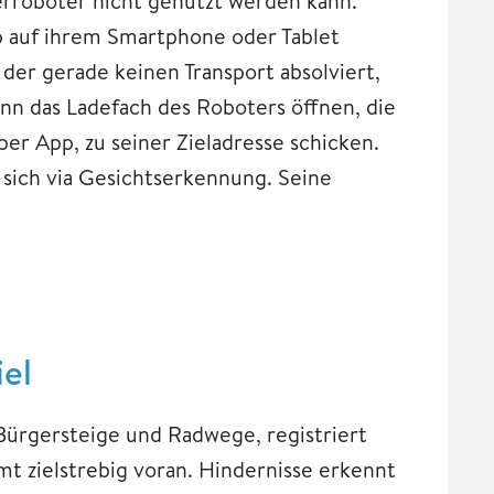
ierroboter nicht genutzt werden kann.
 auf ihrem Smartphone oder Tablet
 der gerade keinen Transport absolviert,
nn das Ladefach des Roboters öffnen, die
r App, zu seiner Zieladresse schicken.
 sich via Gesichtserkennung. Seine
iel
 Bürgersteige und Radwege, registriert
t zielstrebig voran. Hindernisse erkennt