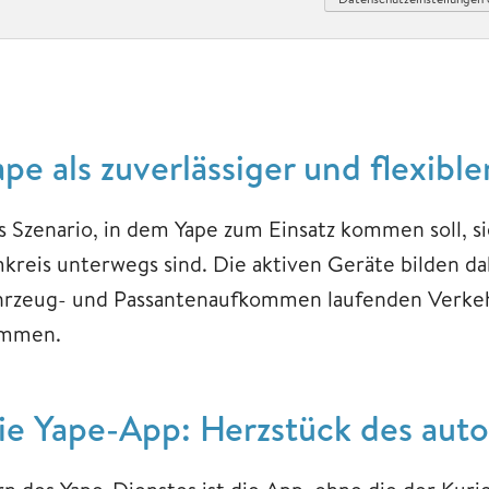
ape als zuverlässiger und flexibl
s Szenario, in dem Yape zum Einsatz kommen soll, s
kreis unterwegs sind. Die aktiven Geräte bilden da
hrzeug- und Passantenaufkommen laufenden Verkehr
mmen.
ie Yape-App: Herzstück des aut