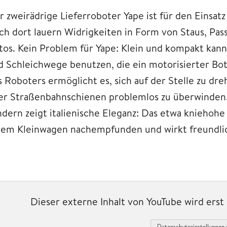
r zweirädrige Lieferroboter Yape ist für den Einsatz
ch dort lauern Widrigkeiten in Form von Staus, Pa
tos. Kein Problem für Yape: Klein und kompakt kan
d Schleichwege benutzen, die ein motorisierter Bo
s Roboters ermöglicht es, sich auf der Stelle zu d
er Straßenbahnschienen problemlos zu überwinden. 
ndern zeigt italienische Eleganz: Das etwa kniehohe
nem Kleinwagen nachempfunden und wirkt freundlic
Dieser externe Inhalt von YouTube wird ers
Datenschutzeinstellungen 