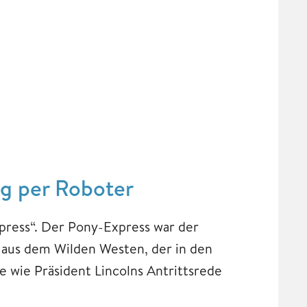
ng per Roboter
press“. Der Pony-Express war der
t aus dem Wilden Westen, der in den
wie Präsident Lincolns Antrittsrede