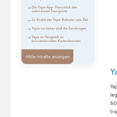
Die Yape-App: Herzstück des
autonomen Transports
So findet der Yape-Roboter sein Ziel
Yape: so sicher sind die Sendungen
Yape im Vergleich zu
konventionellen Kurierdiensten
≡
Alle Inhalte anzeigen
Y
Ya
le
60
tra