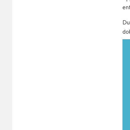
en
Du
do