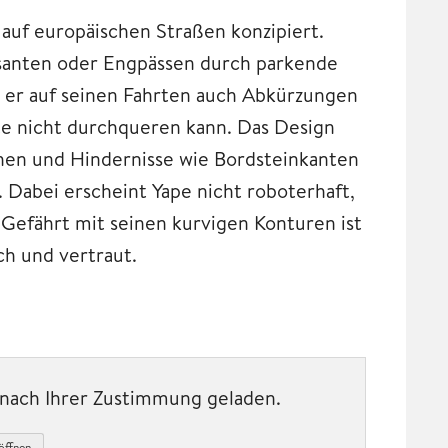
 auf europäischen Straßen konzipiert.
ssanten oder Engpässen durch parkende
n er auf seinen Fahrten auch Abkürzungen
te nicht durchqueren kann. Das Design
rehen und Hindernisse wie Bordsteinkanten
Dabei erscheint Yape nicht roboterhaft,
 Gefährt mit seinen kurvigen Konturen ist
h und vertraut.
t nach Ihrer Zustimmung geladen.
öffnen