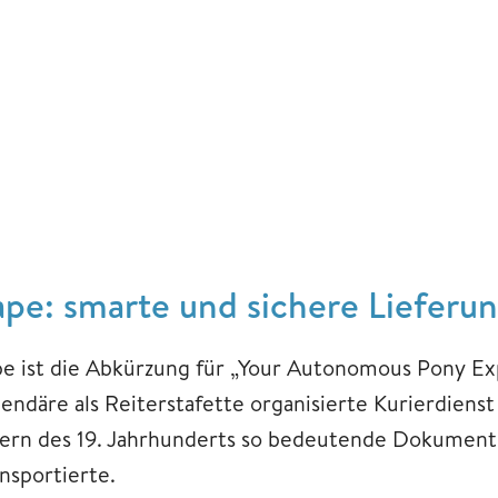
ape: smarte und sichere Lieferu
pe ist die Abkürzung für „Your Autonomous Pony Ex
gendäre als Reiterstafette organisierte Kurierdiens
ern des 19. Jahrhunderts so bedeutende Dokumente 
nsportierte.