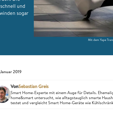
schnell und
rwinden sogar
Mit dem Yape Trans
 Januar 2019
Von
Sebastian Greis
Smart Home-Experte mit einem Auge für Details. Ehemalige
home&smart untersucht, wie alltagstauglich smarte Haushal
testet und vergleicht Smart Home-Geräte wie Kühlschränke