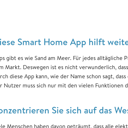
iese Smart Home App hilft weit
ps gibt es wie Sand am Meer. Für jedes alltägliche 
m Markt. Deswegen ist es nicht verwunderlich, da
rch diese App kann, wie der Name schon sagt, dass
r Nutzer muss sich nur mit den vielen Funktionen
onzentrieren Sie sich auf das We
ele Menschen haben davon geträumt, dass alle elek