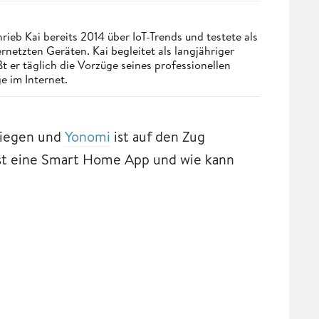
eb Kai bereits 2014 über IoT-Trends und testete als
netzten Geräten. Kai begleitet als langjähriger
 er täglich die Vorzüge seines professionellen
e im Internet.
tiegen und
Yonomi
ist auf den Zug
ist eine Smart Home App und wie kann