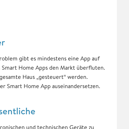
er
Problem gibt es mindestens eine App auf
ss Smart Home Apps den Markt überfluten.
 gesamte Haus „gesteuert“ werden.
 der Smart Home App auseinandersetzen.
sentliche
tronischen und technischen Geräte zu