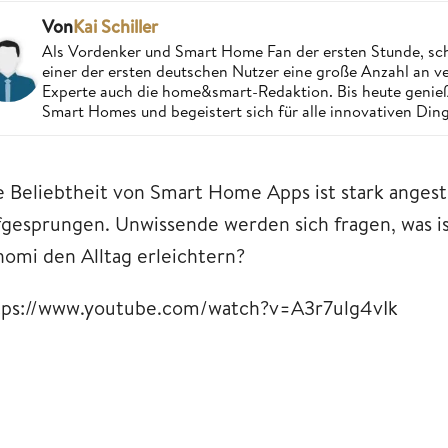
Von
Kai Schiller
Als Vordenker und Smart Home Fan der ersten Stunde, schri
einer der ersten deutschen Nutzer eine große Anzahl an ver
Experte auch die home&smart-Redaktion. Bis heute genießt
Smart Homes und begeistert sich für alle innovativen Ding
e Beliebtheit von Smart Home Apps ist stark anges
fgesprungen. Unwissende werden sich fragen, was 
nomi den Alltag erleichtern?
tps://www.youtube.com/watch?v=A3r7ulg4vIk