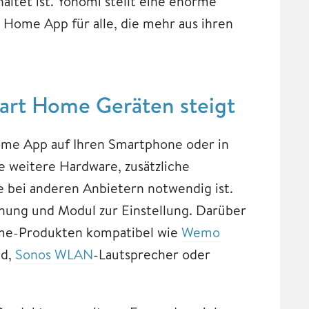
ltet ist. Yonomi stellt eine enorme
t Home App für alle, die mehr aus ihren
art Home Geräten steigt
Home App auf Ihren Smartphone oder in
e weitere Hardware, zusätzliche
 bei anderen Anbietern notwendig ist.
enung und Modul zur Einstellung. Darüber
ome-Produkten kompatibel wie
Wemo
nd,
Sonos
WLAN
-Lautsprecher oder