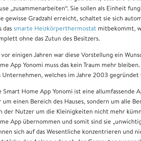
use „zusammenarbeiten“. Sie sollen als Einheit fun
e gewisse Gradzahl erreicht, schaltet sie sich autom
s das
smarte Heizkörperthermostat
mitbekommt, wir
mplett ohne das Zutun des Besitzers.
s vor einigen Jahren war diese Vorstellung ein Wu
me App Yonomi muss das kein Traum mehr bleiben.
s Unternehmen, welches im Jahre 2003 gegründet 
e Smart Home App Yonomi ist eine allumfassende Ap
r um einen Bereich des Hauses, sondern um alle Bere
ch der Nutzer um die Kleinigkeiten nicht mehr kü
me App übernommen und somit sind sie „unwichtig
nnen sich auf das Wesentliche konzentrieren und nic