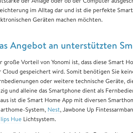
utstärke der Anlage oder ob der Computer ausgescha
leichterung im Alltag dar und ist die perfekte Smar
ektronischen Geräten machen möchten.
as Angebot an unterstützten Sm
r große Vorteil von Yonomi ist, dass diese Smart 
r Cloud gespeichert wird. Somit benötigen Sie kein
rnbedienungen oder weitere technische Geräte, die
nzig und alleine das Smartphone dient als Fernbedi
naus ist die Smart Home App mit diversen Smarth
arthome-System,
Nest
, Jawbone Up Fintessarmba
ilips Hue
Lichtsystem.