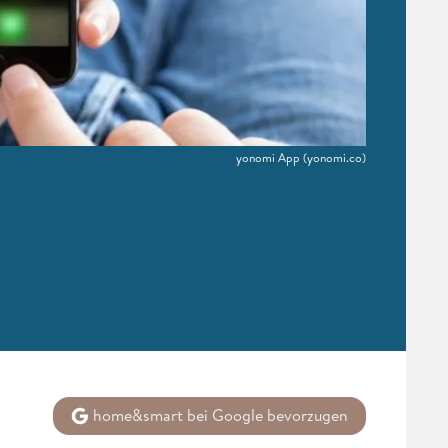
yonomi App
(yonomi.co)
home&smart bei Google bevorzugen