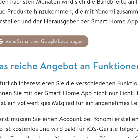
 den nächsten Monaten wird sich die Bandbreite an 
ue Produkte hinzukommen, die mit Yonomi zusamme
rsteller und der Herausgeber der Smart Home App
home&smart bei Google bevorzugen
as reiche Angebot an Funktione
türlich interessieren Sie die verschiedenen Funktio
nnen Sie mit der Smart Home App nicht nur Licht,
 ist ein vollwertiges Mitglied für ein angenehmes L
erst müssen Sie einen Account bei Yonomi erstell
p ist kostenlos und wird bald für iOS-Geräte folge