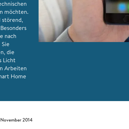
echnischen
en möchten.
d störend,
 Besonders
ie nach
 Sie
n, die
 Licht
n Arbeiten
Smart Home
 November 2014