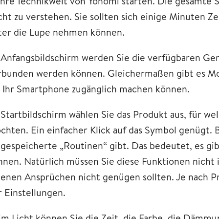
 Ihre Technikwelt von Yonomi starten. Die gesamte 
icht zu verstehen. Sie sollten sich einige Minuten Z
ter die Lupe nehmen können.
 Anfangsbildschirm werden Sie die verfügbaren Ge
rbunden werden können. Gleichermaßen gibt es Mo
r Ihr Smartphone zugänglich machen können.
 Startbildschirm wählen Sie das Produkt aus, für we
chten. Ein einfacher Klick auf das Symbol genügt. B
ngespeicherte „Routinen“ gibt. Das bedeutet, es gi
nnen. Natürlich müssen Sie diese Funktionen nicht 
genen Ansprüchen nicht genügen sollten. Je nach P
r Einstellungen.
im Licht können Sie die Zeit, die Farbe, die Dämm