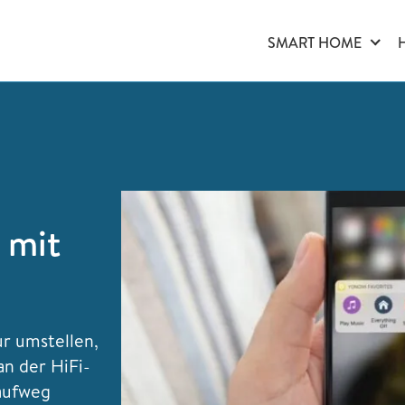
SMART HOME
 mit
r umstellen,
an der HiFi-
Laufweg