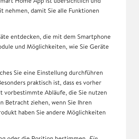
Smart Home App ist übersichtlich und
eit nehmen, damit Sie alle Funktionen
räte entdecken, die mit dem Smartphone
dule und Möglichkeiten, wie Sie Geräte
lches Sie eine Einstellung durchführen
esonders praktisch ist, dass es vorher
bt vorbestimmte Abläufe, die Sie nutzen
in Betracht ziehen, wenn Sie Ihren
rodukt haben Sie andere Möglichkeiten
ung oder die Position bestimmen.
Ein