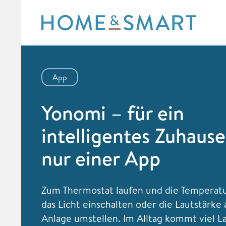
Skip
to
content
App
Yonomi – für ein
intelligentes Zuhause
nur einer App
Zum Thermostat laufen und die Temperatu
das Licht einschalten oder die Lautstärke 
Anlage umstellen. Im Alltag kommt viel 