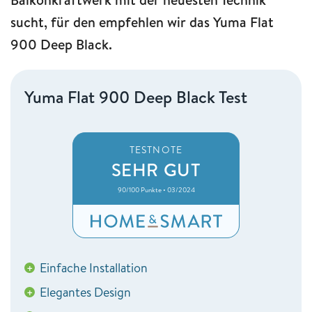
sucht, für den empfehlen wir das Yuma Flat
900 Deep Black.
Yuma Flat 900 Deep Black Test
TESTNOTE
SEHR GUT
90/100 Punkte • 03/2024
Einfache Installation
+
Elegantes Design
+