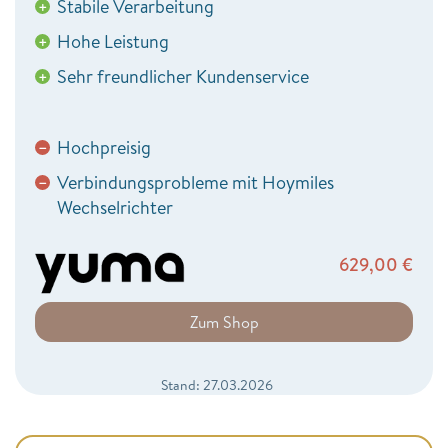
Stabile Verarbeitung
+
Hohe Leistung
+
Sehr freundlicher Kundenservice
+
Hochpreisig
−
Verbindungsprobleme mit Hoymiles
−
Wechselrichter
629,00
€
Zum Shop
Stand: 27.03.2026