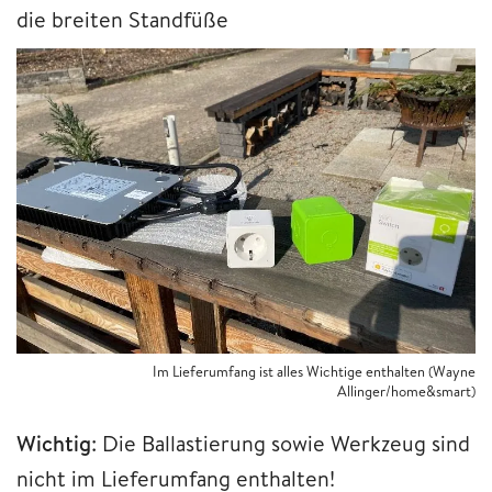
die breiten Standfüße
Im Lieferumfang ist alles Wichtige enthalten (Wayne
Allinger/home&smart)
Wichtig
: Die Ballastierung sowie Werkzeug sind
nicht im Lieferumfang enthalten!