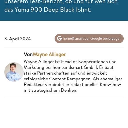
unserem Test-Bericht, ob und für wen sich
das Yuma 900 Deep Black lohnt.
3. April 2024
home&smart bei Google bevorzugen
Von
Wayne Allinger
Wayne Allinger ist Head of Kooperationen und
Marketing bei homeandsmart GmbH. Er baut
starke Partnerschaften auf und entwickelt
erfolgreiche Content Kampagnen. Als ehemaliger
Redakteur verbindet er redaktionelles Know-how
mit strategischem Denken.