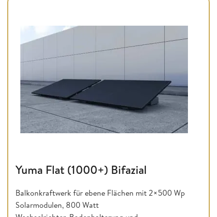
Yuma Flat (1000+) Bifazial
Balkonkraftwerk für ebene Flächen mit 2×500 Wp
Solarmodulen, 800 Watt
Wechselrichter, Bodenhalterung und